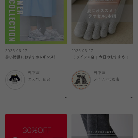
2026.06.27
2026.06.27
暑い時期におすすめレギンス！
〈 メイワン店｜今日のおすすめ 〉
靴下屋
靴下屋
エスパル仙台
メイワン浜松店