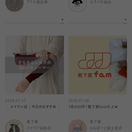
アトレ恵比寿
エスパル仙台
2026.07.07
2026.07.06
〈 メイワン店｜今日のおすすめ 〉
1足550円！靴下屋fam🙊🧦💓
靴下屋
靴下屋
メイワン浜松店
ららぽーと富士見店