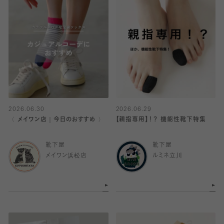
2026.06.30
2026.06.29
〈 メイワン店｜今日のおすすめ 〉
【親指専用】！？ 機能性靴下特集
靴下屋
靴下屋
メイワン浜松店
ルミネ立川