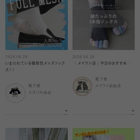
2026.06.28
2026.06.28
いま売れている機能性メンズソック
〈 メイワン店｜今日のおすすめ 〉
ス！！
靴下屋
靴下屋
メイワン浜松店
エスパル仙台