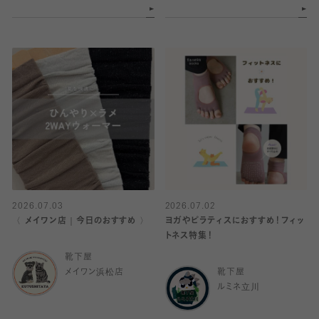
2026.07.03
2026.07.02
〈 メイワン店｜今日のおすすめ 〉
ヨガやピラティスにおすすめ！フィッ
トネス特集！
靴下屋
メイワン浜松店
靴下屋
ルミネ立川