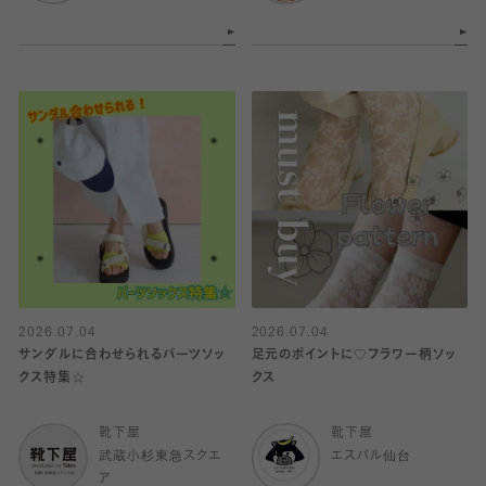
2026.07.04
2026.07.04
サンダルに合わせられるパーツソッ
足元のポイントに♡フラワー柄ソッ
クス特集☆
クス
靴下屋
靴下屋
武蔵小杉東急スクエ
エスパル仙台
ア