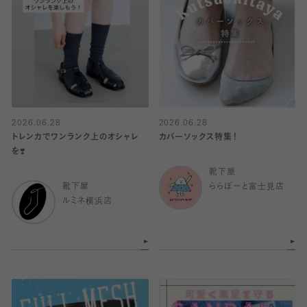
2026.06.28
2026.06.28
トレンカでワンランク上のオシャレ
カバーソックス特集！
を❣️
靴下屋
靴下屋
ららぽーと富士見店
ルミネ横浜店