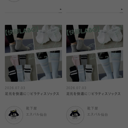
2026.07.03
2026.07.03
足元を快適に♡ピラティスソックス
足元を快適に♡ピラティスソックス
靴下屋
靴下屋
エスパル仙台
エスパル仙台