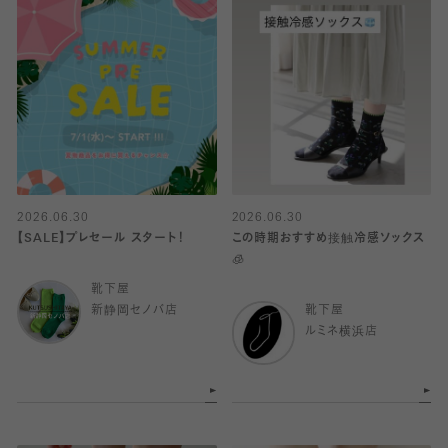
2026.06.30
2026.06.30
【SALE】プレセール スタート！
この時期おすすめ接触冷感ソックス
🧊
靴下屋
新静岡セノバ店
靴下屋
ルミネ横浜店