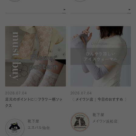
2026.07.04
2026.07.04
足元のポイントに♡フラワー柄ソッ
〈 メイワン店｜今日のおすすめ 〉
クス
靴下屋
靴下屋
メイワン浜松店
エスパル仙台