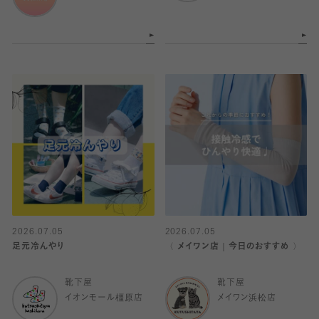
2026.07.05
2026.07.05
足元冷んやり
〈 メイワン店｜今日のおすすめ 〉
靴下屋
靴下屋
イオンモール橿原店
メイワン浜松店