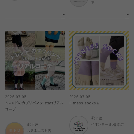
ア
2026.07.05
2026.07.05
トレンドのカプリパンツ staffリアル
Fitness socks🧘
コーデ
靴下屋
靴下屋
イオンモール橿原店
ルミネエスト店