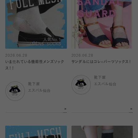
2026.06.28
2026.06.28
いま売れている機能性メンズソック
サンダルにはコレ⭐️パーツソックス！
ス！！
靴下屋
靴下屋
エスパル仙台
エスパル仙台