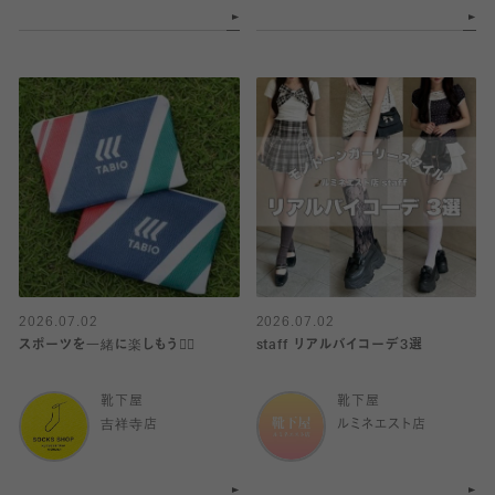
2026.07.02
2026.07.02
スポーツを一緒に楽しもう🏋️‍♀️
staff リアルバイコーデ3選
靴下屋
靴下屋
吉祥寺店
ルミネエスト店