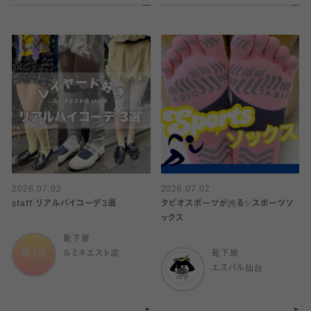
2026.07.02
2026.07.02
staff リアルバイコーデ3選
タビオスポーツが誇る✨スポーツソ
ックス
靴下屋
ルミネエスト店
靴下屋
エスパル仙台