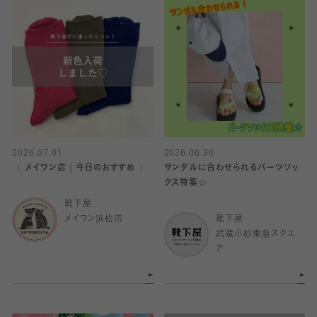
2026.07.01
2026.06.30
〈 メイワン店｜今日のおすすめ 〉
サンダルに合わせられるパーツソッ
クス特集☆
靴下屋
メイワン浜松店
靴下屋
武蔵小杉東急スクエ
ア