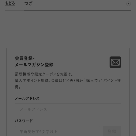
つぎ
もどる
会員登録・
メールマガジン登録
最新情報や限定クーポンをお届け。
購入でポイント獲得。会員は110円（税込）購入で+1ポイント獲
得。
メールアドレス
パスワード
登録