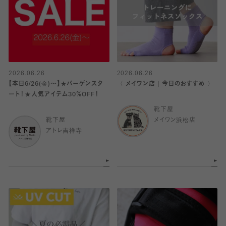
2026.06.26
2026.06.26
【本日6/26(金)〜】★バーゲンスタ
〈 メイワン店｜今日のおすすめ 〉
ート！★人気アイテム30％OFF！
靴下屋
靴下屋
メイワン浜松店
アトレ吉祥寺