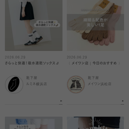
2026.06.29
2026.06.29
さらっと快適！吸水速乾ソックス🧦
〈 メイワン店｜今日のおすすめ 〉
靴下屋
靴下屋
ルミネ横浜店
メイワン浜松店