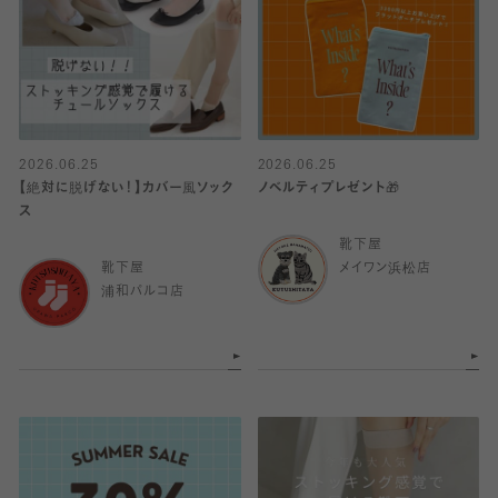
2026.06.25
2026.06.25
【絶対に脱げない！】カバー風ソック
ノベルティプレゼント🎁
ス
靴下屋
靴下屋
メイワン浜松店
浦和パルコ店