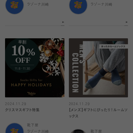
ラゾーナ川崎
ラゾーナ川崎
2024.11.29
2024.11.29
クリスマスギフト特集
【メンズ】ギフトにぴったり！ルームソ
ックス
靴下屋
ラゾーナ川崎
靴下屋