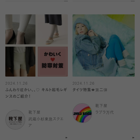
2024.11.26
2024.11.26
ふんわり暖かい、、♡ キルト起毛レギ
タイツ特集🍁第二弾
ンスのご紹介！
靴下屋
靴下屋
ラブラ万代
武蔵小杉東急スクエ
ア