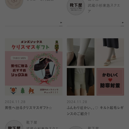
武蔵小杉東急スクエ
ア
2024.11.28
2024.11.28
男性へ贈るクリスマスギフト☆
ふんわり暖かい、、♡ キルト起毛レギ
ンスのご紹介！
靴下屋