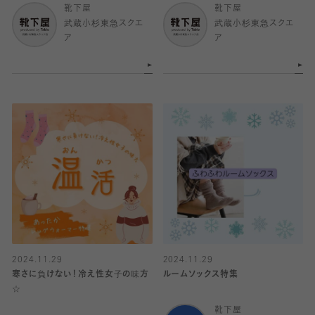
靴下屋
靴下屋
武蔵小杉東急スクエ
武蔵小杉東急スクエ
ア
ア
2024.11.29
2024.11.29
寒さに負けない！冷え性女子の味方
ルームソックス特集
☆
靴下屋