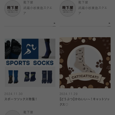
靴下屋
靴下屋
武蔵小杉東急スクエ
武蔵小杉東急スクエ
ア
ア
2024.11.30
2024.11.29
スポーツソックス特集！
【どうぶつ】かわいい〜！キャットソッ
クス♡
靴下屋