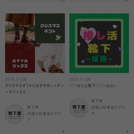
2024.11.26
2024.11.26
クリスマスギフトにおすすめ☆レディ
♡♡推し活靴下♡♡~緑担~
ースソックス
靴下屋
靴下屋
武蔵小杉東急スクエ
武蔵小杉東急スクエ
ア
ア