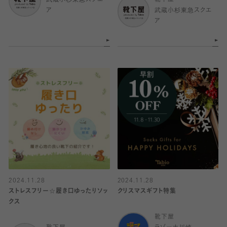
武蔵小杉東急スクエ
靴下屋
ア
武蔵小杉東急スクエ
ア
2024.11.28
2024.11.28
ストレスフリー☆履き口ゆったりソッ
クリスマスギフト特集
クス
靴下屋