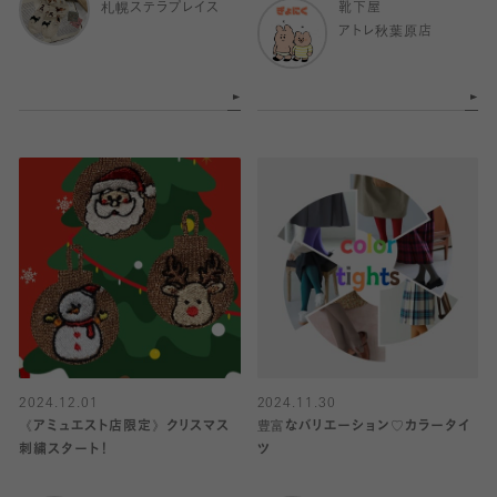
札幌ステラプレイス
靴下屋
アトレ秋葉原店
2024.12.01
2024.11.30
《アミュエスト店限定》クリスマス
豊富なバリエーション♡カラータイ
刺繍スタート！
ツ