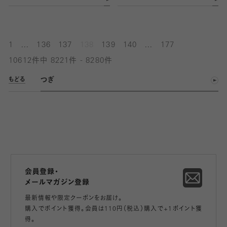
...
...
1
136
137
138
139
140
177
10612件中 8221件 - 8280件
つぎ
もどる
会員登録・
メールマガジン登録
最新情報や限定クーポンをお届け。
購入でポイント獲得。会員は110円（税込）購入で+1ポイント獲
得。