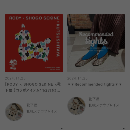
2024.11.25
2024.11.25
【RODY × SHOGO SEKINE ×靴
▼▼Recommended tights▼▼
下屋 】コラボアイテム11/27(水)よ
り発売！
靴下屋
靴下屋
札幌ステラプレイス
札幌ステラプレイス