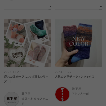
2024.11.27
2024.11.27
疲れた足のケアに。ツボ押しシリー
人気のグラデーションソックス
ズ！！
靴下屋
靴下屋
アトレ大井町
武蔵小杉東急スクエ
ア