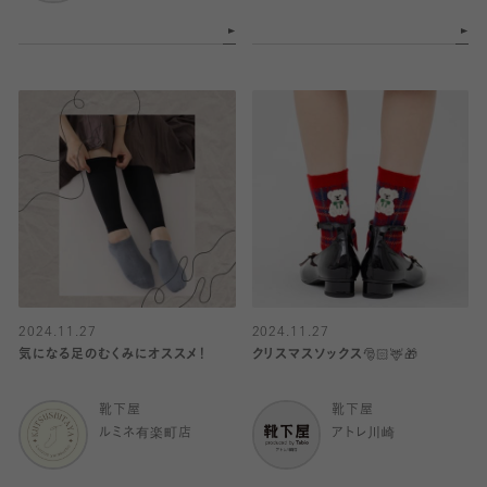
2024.11.27
2024.11.27
気になる足のむくみにオススメ！
クリスマスソックス🎅🏻🦌🎁
靴下屋
靴下屋
ルミネ有楽町店
アトレ川崎