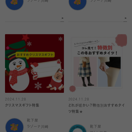
ラゾーナ川崎
ラゾーナ川崎
2024.11.28
2024.11.28
クリスマスギフト特集
どれが暖かい？特徴別おすすめタイ
ツ特集★
靴下屋
ラゾーナ川崎
靴下屋