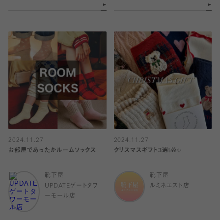
2024.11.27
2024.11.27
お部屋であったかルームソックス
クリスマスギフト3選❕🎁✨
靴下屋
靴下屋
UPDATEゲートタワ
ルミネエスト店
ーモール店