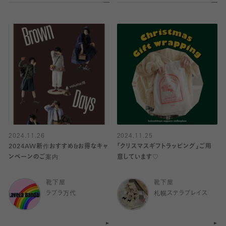
2024.11.26
2024.11.25
2024AW新作おすすめ&お得なキャ
「クリスマスギフトラッピング」ご用
ンペーンのご案内
意しています♡
靴下屋
靴下屋
ラブラ万代
札幌ステラプレイス