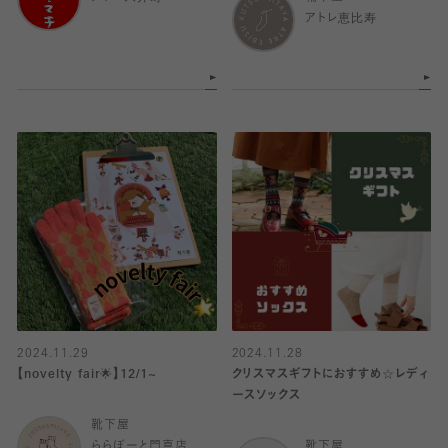
アトレ恵比寿
2024.11.29
2024.11.28
【novelty fair🌟】12/1~
クリスマスギフトにおすすめ☆レディ
ースソックス
靴下屋
ららぽーと門真店
靴下屋