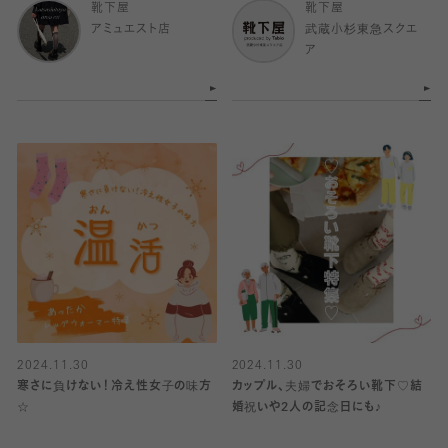
靴下屋
靴下屋
アミュエスト店
武蔵小杉東急スクエ
ア
2024.11.30
2024.11.30
寒さに負けない！冷え性女子の味方
カップル、夫婦でおそろい靴下♡結
☆
婚祝いや2人の記念日にも♪