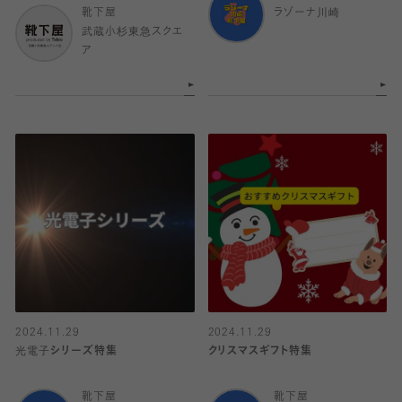
靴下屋
ラゾーナ川崎
武蔵小杉東急スクエ
ア
2024.11.29
2024.11.29
光電子シリーズ特集
クリスマスギフト特集
靴下屋
靴下屋