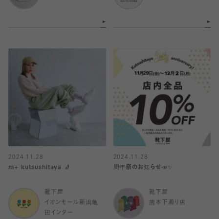
2024.11.28
2024.11.28
m+ kutsushitaya 🧦
周年祭のお知らせ📣✨
靴下屋
靴下屋
イオンモール新潟亀
熊本下通り店
田インター