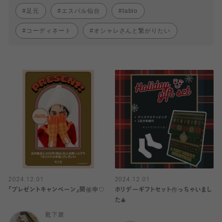
足元
エスパル仙台
tabio
コーディネート
オシャレさんと繋がりたい
2024.12.01
2024.12.01
「プレゼントキャンペーン」開催中♡
ホリデーギフトセット作っちゃいまし
た🎄
靴下屋