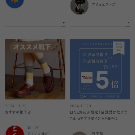
アミュエスト店
2024.11.29
2024.11.29
おすすめ靴下🧦
LINEお友達限定！店舗受け取りで
Tabioアプリポイントが5倍に！
靴下屋
アトレ大井町
靴下屋