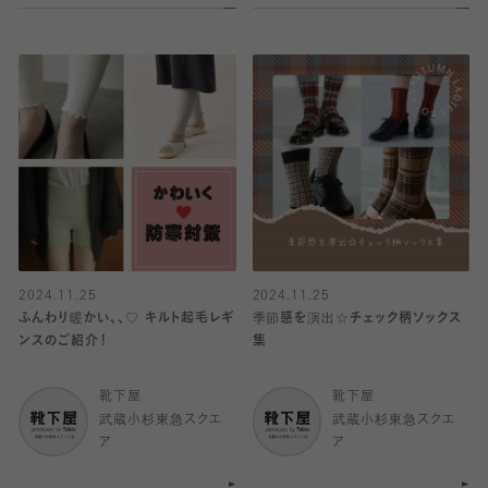
2024.11.25
2024.11.25
ふんわり暖かい、、♡ キルト起毛レギ
季節感を演出☆チェック柄ソックス
ンスのご紹介！
集
靴下屋
靴下屋
武蔵小杉東急スクエ
武蔵小杉東急スクエ
ア
ア