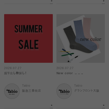
2026.07.27
2026.07.27
掘り出し物探し！
New color →→→
Tabio
Tabio
阪急三番街店
グランフロント大阪