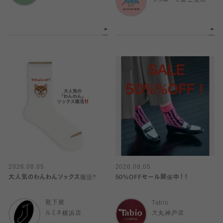
ららぽーと富士見店
2026.08.05
2026.08.05
大人気のわんわんソックス復活‼️
50%OFFセール開催中！！
靴下屋
Tabio
ルミネ横浜店
大丸神戸店