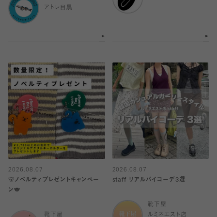
アトレ目黒
2026.08.07
2026.08.07
🐻ノベルティプレゼントキャンペー
staff リアルバイコーデ3選
ン🐨
靴下屋
靴下屋
ルミネエスト店