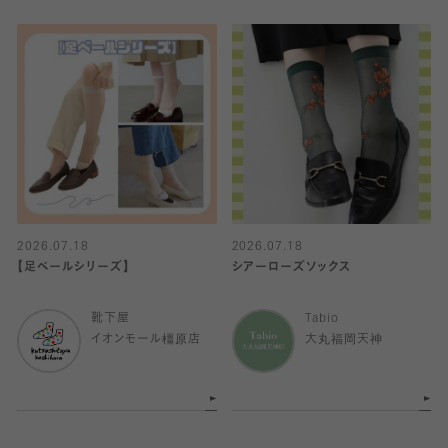
2026.07.18
2026.07.18
【足ベールシリーズ】
シアーローズソックス
靴下屋
Tabio
イオンモール橿原店
大丸福岡天神