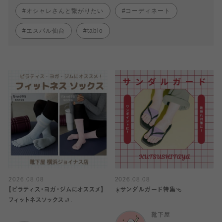
オシャレさんと繋がりたい
コーディネート
エスパル仙台
tabio
2026.08.08
2026.08.08
【ピラティス・ヨガ・ジムにオススメ】
☀️サンダルガード特集🩴
フィットネスソックス🧦.
靴下屋