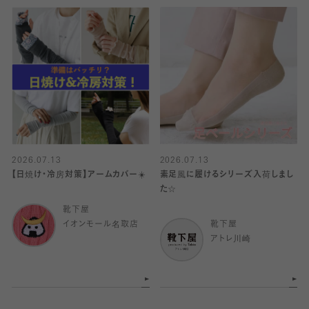
2026.07.13
2026.07.13
【日焼け・冷房対策】アームカバー☀️
素足風に履けるシリーズ入荷しまし
た☆
靴下屋
イオンモール名取店
靴下屋
アトレ川崎