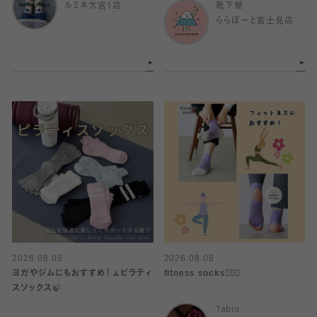
ルミネ大宮1店
靴下屋
ららぽーと富士見店
2026.08.08
2026.08.08
ヨガやジムにもおすすめ！🧘ピラティ
fitness socks🧘🏻‍♀️
スソックス🍃
Tabio