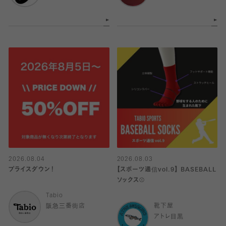
2026.08.04
2026.08.03
プライスダウン！
【スポーツ通信vol.9】 BASEBALL
ソックス⚾️
Tabio
阪急三番街店
靴下屋
アトレ目黒