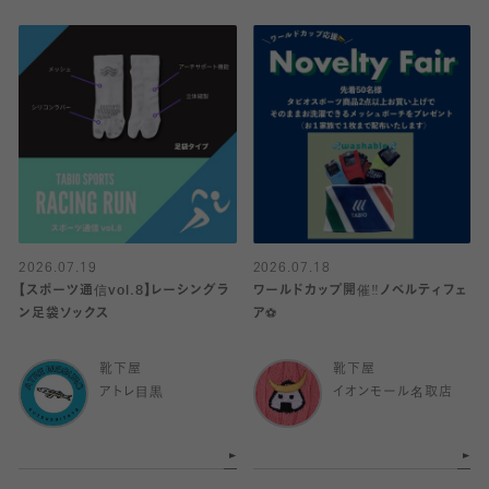
2026.07.19
2026.07.18
【スポーツ通信vol.8】レーシングラ
ワールドカップ開催‼️ノベルティフェ
ン足袋ソックス
ア⚽️
靴下屋
靴下屋
アトレ目黒
イオンモール名取店