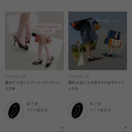
2026.07.26
2026.07.26
重ねて可愛いシアーレイヤードソッ
脚を綺麗に見せるサイド縦ラインソ
クス💖
ックス
靴下屋
靴下屋
ルミネ横浜店
ルミネ横浜店