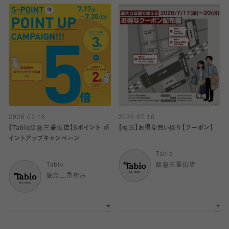
2026.07.16
2026.07.16
【Tabio阪急三番街店】Sポイント ポ
【梅田】お得な買い回り【クーポン】
イントアップキャンペーン
Tabio
Tabio
阪急三番街店
阪急三番街店