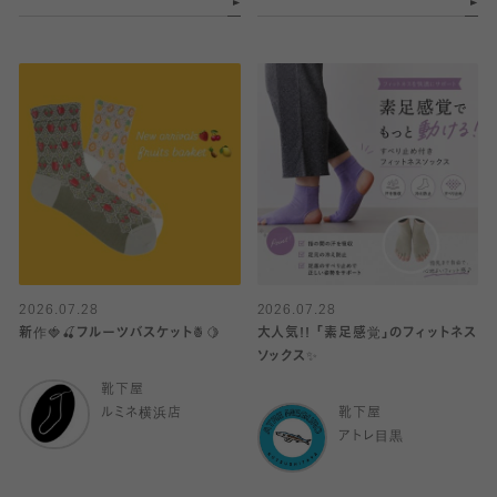
2026.07.28
2026.07.28
新作🍓🍒フルーツバスケット🍍🍋
大人気!! 「素足感覚」のフィットネス
ソックス✨️
靴下屋
ルミネ横浜店
靴下屋
アトレ目黒