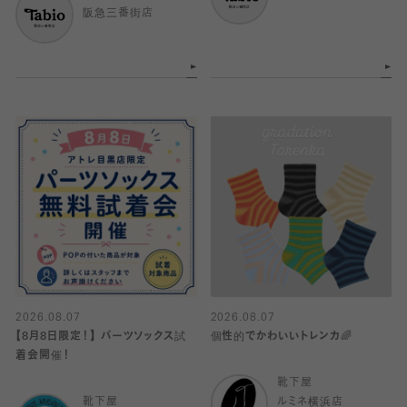
阪急三番街店
2026.08.07
2026.08.07
【8月8日限定！】 パーツソックス試
個性的でかわいいトレンカ🌈
着会開催！
靴下屋
靴下屋
ルミネ横浜店