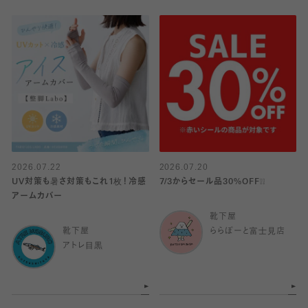
2026.07.22
2026.07.20
UV対策も暑さ対策もこれ1枚！冷感
7/3からセール品30%OFF❕❕
アームカバー
靴下屋
靴下屋
ららぽーと富士見店
アトレ目黒