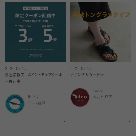
2026.07.17
2026.07.17
目黒店限定！ポイントアップクーポ
☆サンダルガード☆
ン発行中！
Tabio
靴下屋
大丸神戸店
アトレ目黒