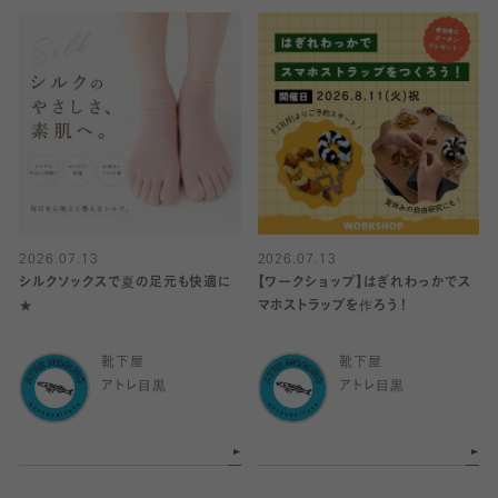
2026.07.13
2026.07.13
シルクソックスで夏の足元も快適に
【ワークショップ】はぎれわっかでス
★
マホストラップを作ろう！
靴下屋
靴下屋
アトレ目黒
アトレ目黒