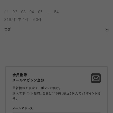
...
01
02
03
04
05
54
3192件中 1件 - 60件
つぎ
会員登録・
メールマガジン登録
最新情報や限定クーポンをお届け。
購入でポイント獲得。会員は110円（税込）購入で+1ポイント獲
得。
メールアドレス