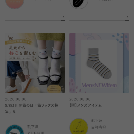
2026.08.06
2026.08.06
8/8は世界猫の日『猫ソックス特
【🆕】メンズアイテム
集』🐈
靴下屋
靴下屋
吉祥寺店
アトレ目黒