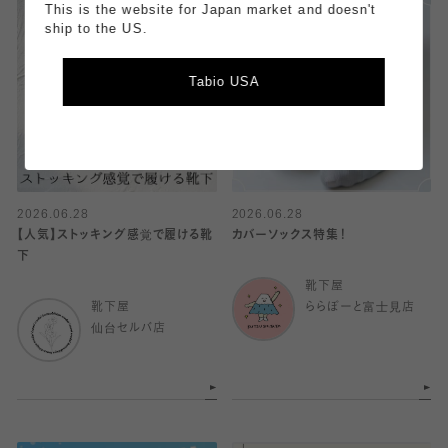
This is the website for Japan market and doesn't
ship to the US.
Tabio USA
2026.06.28
2026.06.28
【人気】ストッキング感覚で履ける靴
カバーソックス特集！
下
靴下屋
靴下屋
ららぽーと富士見店
仙台セルバ店