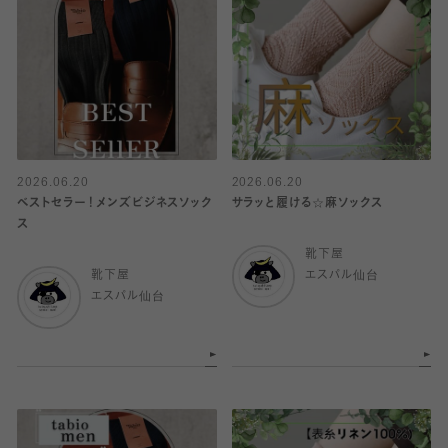
2026.06.20
2026.06.20
ベストセラー！メンズビジネスソック
サラッと履ける☆麻ソックス
ス
靴下屋
靴下屋
エスパル仙台
エスパル仙台