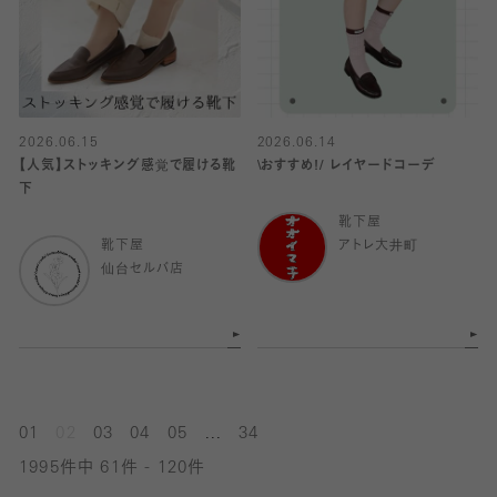
2026.06.15
2026.06.14
【人気】ストッキング感覚で履ける靴
\おすすめ!/ レイヤードコーデ
下
靴下屋
靴下屋
アトレ大井町
仙台セルバ店
...
01
02
03
04
05
34
1995件中 61件 - 120件