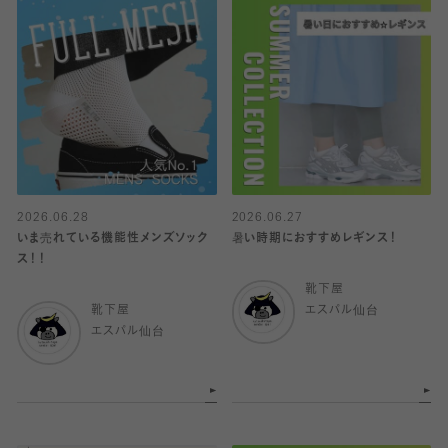
2026.06.28
2026.06.27
いま売れている機能性メンズソック
暑い時期におすすめレギンス！
ス！！
靴下屋
靴下屋
エスパル仙台
エスパル仙台