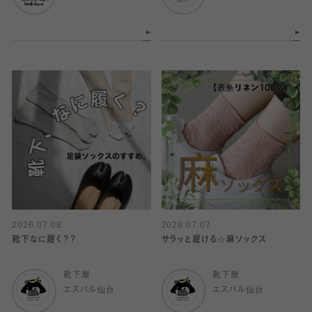
2026.07.08
2026.07.07
靴下なに履く？？
サラッと履ける☆麻ソックス
靴下屋
靴下屋
エスパル仙台
エスパル仙台