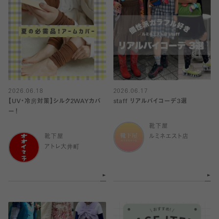
2026.06.18
2026.06.17
【UV・冷房対策】シルク2WAYカバ
staff リアルバイコーデ3選
ー！
靴下屋
靴下屋
ルミネエスト店
アトレ大井町