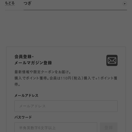
つぎ
もどる
会員登録・
メールマガジン登録
最新情報や限定クーポンをお届け。
購入でポイント獲得。会員は110円（税込）購入で+1ポイント獲
得。
メールアドレス
パスワード
登録