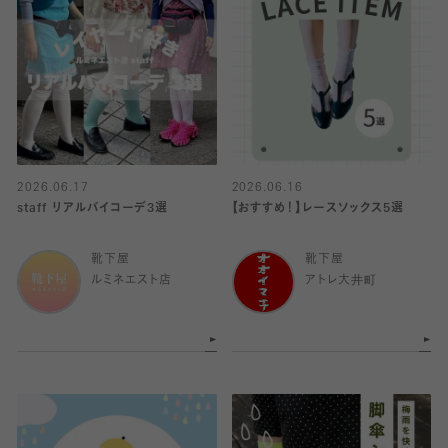
2026.06.17
2026.06.16
staff リアルバイコーデ3選
【おすすめ！】レースソックス5選
靴下屋
靴下屋
ルミネエスト店
アトレ大井町