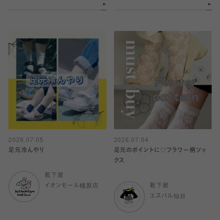
2026.07.05
2026.07.04
足元冷んやり
足元のポイントに♡フラワー柄ソッ
クス
靴下屋
イオンモール橿原店
靴下屋
エスパル仙台