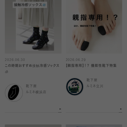
2026.06.30
2026.06.29
この時期おすすめ接触冷感ソックス
【親指専用】！？ 機能性靴下特集
🧊
靴下屋
靴下屋
ルミネ立川
ルミネ横浜店