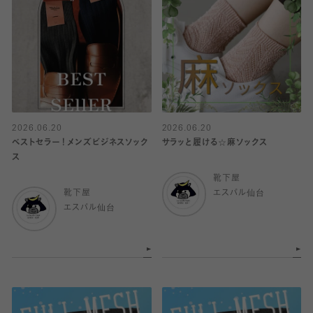
2026.06.20
2026.06.20
ベストセラー！メンズビジネスソック
サラッと履ける☆麻ソックス
ス
靴下屋
靴下屋
エスパル仙台
エスパル仙台