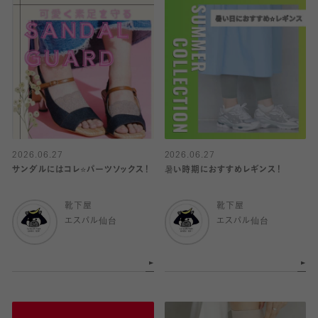
2026.06.27
2026.06.27
サンダルにはコレ⭐️パーツソックス！
暑い時期におすすめレギンス！
靴下屋
靴下屋
エスパル仙台
エスパル仙台