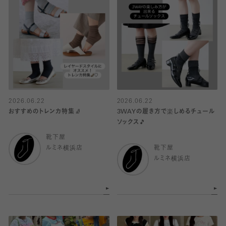
2026.06.22
2026.06.22
おすすめのトレンカ特集🧦
3WAYの履き方で楽しめるチュール
ソックス🎵
靴下屋
ルミネ横浜店
靴下屋
ルミネ横浜店