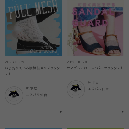
2026.06.28
2026.06.28
いま売れている機能性メンズソック
サンダルにはコレ⭐️パーツソックス！
ス！！
靴下屋
靴下屋
エスパル仙台
エスパル仙台