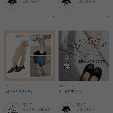
エスパル仙台
エスパル仙台
2026.07.09
2026.07.08
【足ベールシリーズ】
靴下なに履く？？
靴下屋
靴下屋
イオンモール橿原店
エスパル仙台