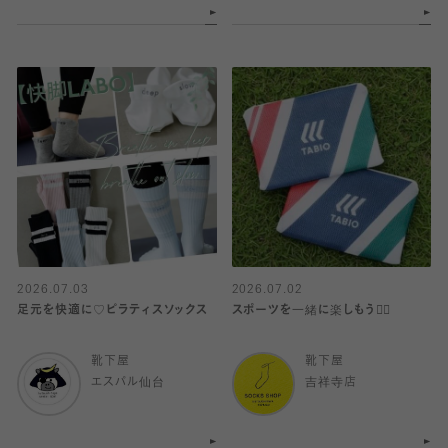
2026.07.03
2026.07.02
足元を快適に♡ピラティスソックス
スポーツを一緒に楽しもう🏋️‍♀️
靴下屋
靴下屋
エスパル仙台
吉祥寺店