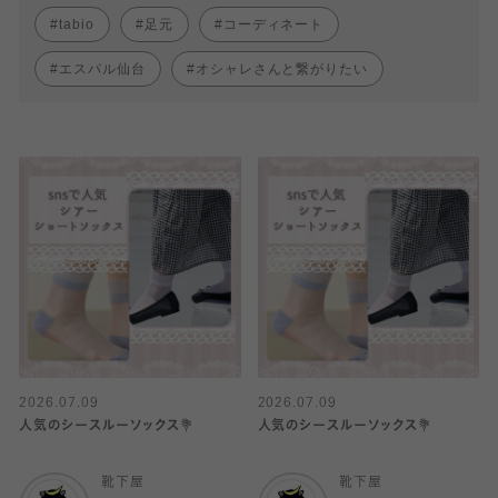
tabio
足元
コーディネート
エスパル仙台
オシャレさんと繋がりたい
2026.07.09
2026.07.09
人気のシースルーソックス💐
人気のシースルーソックス💐
靴下屋
靴下屋