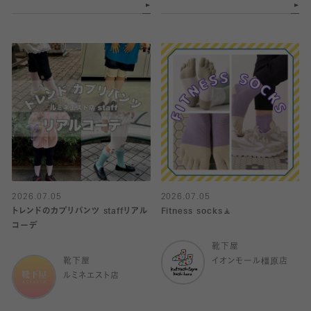
2026.07.05
2026.07.05
トレンドのカプリパンツ staffリアル
Fitness socks🧘
コーデ
靴下屋
靴下屋
イオンモール橿原店
ルミネエスト店