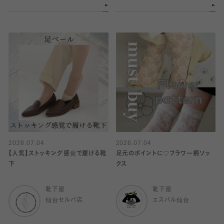
2026.07.04
2026.07.04
【人気】ストッキング感覚で履ける靴
足元のポイントに♡フラワー柄ソッ
下
クス
靴下屋
靴下屋
仙台セルバ店
エスパル仙台