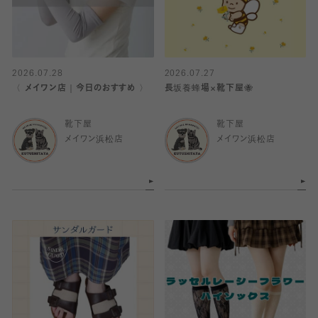
2026.07.28
2026.07.27
〈 メイワン店｜今日のおすすめ 〉
長坂養蜂場×靴下屋🐝
靴下屋
靴下屋
メイワン浜松店
メイワン浜松店