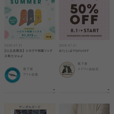
2026.07.31
2026.07.31
【目黒店限定】 シロクマ刺繍ソック
8/1(土)より50%OFF
ス発売🐻‍❄️🧦
靴下屋
靴下屋
メイワン浜松店
アトレ目黒