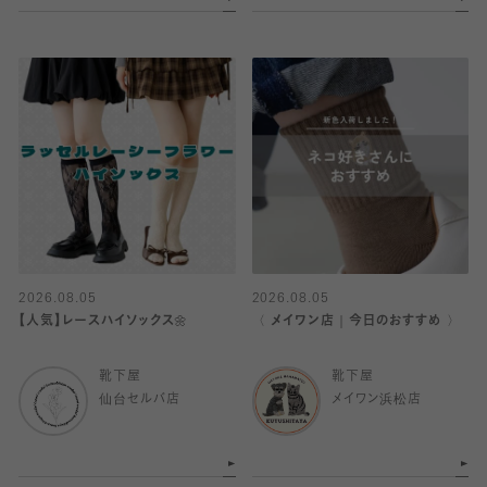
2026.08.05
2026.08.05
【人気】レースハイソックス🌼
〈 メイワン店｜今日のおすすめ 〉
靴下屋
靴下屋
仙台セルバ店
メイワン浜松店