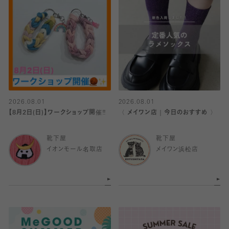
2026.08.01
2026.08.01
【8月2日(日)】ワークショップ開催‼️
〈 メイワン店｜今日のおすすめ 〉
靴下屋
靴下屋
イオンモール名取店
メイワン浜松店