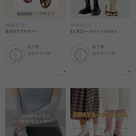
2026.07.27
2026.07.27
足元のアクセサリー
【人気】レースハイソックス🌼
靴下屋
靴下屋
仙台セルバ店
仙台セルバ店