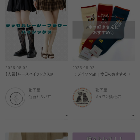
2026.08.02
2026.08.02
【人気】レースハイソックス🌼
〈 メイワン店｜今日のおすすめ 〉
靴下屋
靴下屋
仙台セルバ店
メイワン浜松店