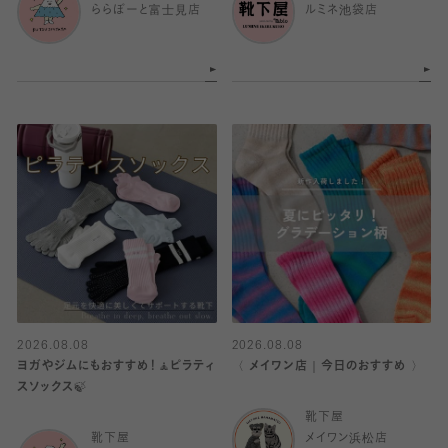
ららぽーと富士見店
ルミネ池袋店
2026.08.08
2026.08.08
ヨガやジムにもおすすめ！🧘ピラティ
〈 メイワン店｜今日のおすすめ 〉
スソックス🍃
靴下屋
靴下屋
メイワン浜松店