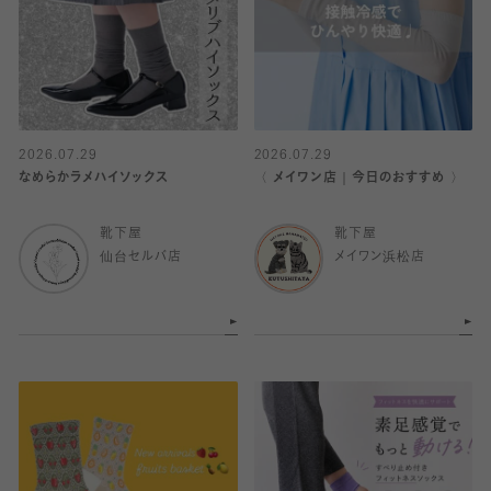
2026.07.29
2026.07.29
なめらかラメハイソックス
〈 メイワン店｜今日のおすすめ 〉
靴下屋
靴下屋
仙台セルバ店
メイワン浜松店