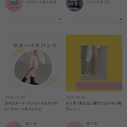
ららぽーと富士見店
ルミネ大宮1店
2026.08.08
2026.08.08
夏のスカート・ワンピーススタイル
大人気！素肌風に履けて脱げない靴
に！サマーペチパンツ👗
下📣🎉🤍
靴下屋
靴下屋