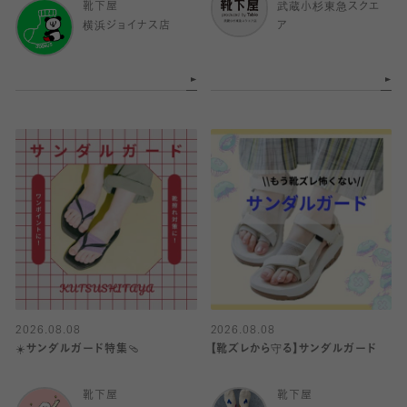
靴下屋
武蔵小杉東急スクエ
横浜ジョイナス店
ア
2026.08.08
2026.08.08
☀️サンダルガード特集🩴
【靴ズレから守る】サンダルガード
靴下屋
靴下屋