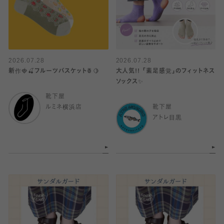
2026.07.28
2026.07.28
新作🍓🍒フルーツバスケット🍍🍋
大人気!! 「素足感覚」のフィットネス
ソックス✨️
靴下屋
ルミネ横浜店
靴下屋
アトレ目黒