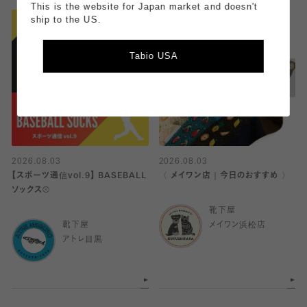
This is the website for Japan market and doesn't
ship to the US.
Tabio USA
2026.08.03
2026.08.03
【スポーツ通信vol.9】 BASEBALL
〈 メイワン店｜今日のおすすめ 〉
ソックス⚾️
靴下屋
靴下屋
メイワン浜松店
アトレ目黒