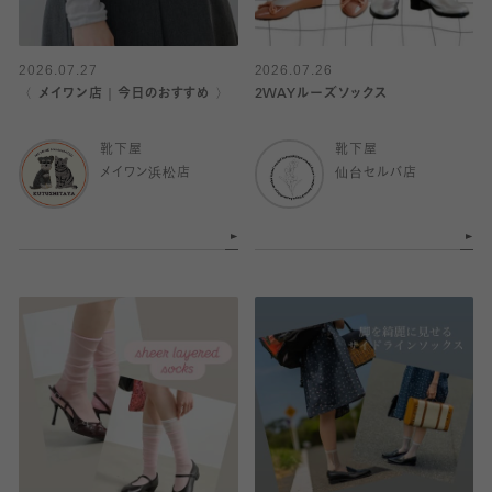
2026.07.27
2026.07.26
〈 メイワン店｜今日のおすすめ 〉
2WAYルーズソックス
靴下屋
靴下屋
メイワン浜松店
仙台セルバ店