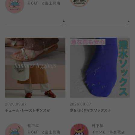
ららぽーと富士見店
2026.08.07
2026.08.07
チュール・レースレギンス🍃
水を弾く⁉️撥水ソックス💧
靴下屋
靴下屋
ららぽーと富士見店
イオンモール名取店