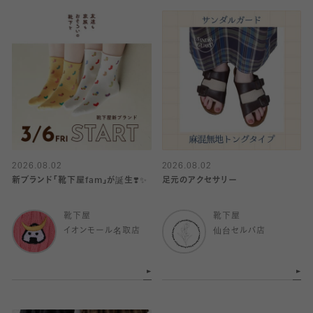
2026.08.02
2026.08.02
新ブランド「靴下屋fam」が誕生❣️✨
足元のアクセサリー
靴下屋
靴下屋
イオンモール名取店
仙台セルバ店