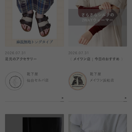
2026.07.31
2026.07.31
足元のアクセサリー
〈 メイワン店｜今日のおすすめ 〉
靴下屋
靴下屋
仙台セルバ店
メイワン浜松店