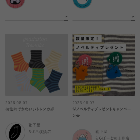
2026.08.07
2026.08.07
個性的でかわいいトレンカ🌈
🐻ノベルティプレゼントキャンペー
ン🐨
靴下屋
ルミネ横浜店
靴下屋
ららぽーと富士見店