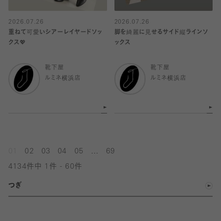
2026.07.26
2026.07.26
重ねて可愛いシアーレイヤードソッ
脚を綺麗に見せるサイド縦ラインソ
クス💖
ックス
靴下屋
靴下屋
ルミネ横浜店
ルミネ横浜店
...
01
02
03
04
05
69
4134件中 1件 - 60件
つぎ