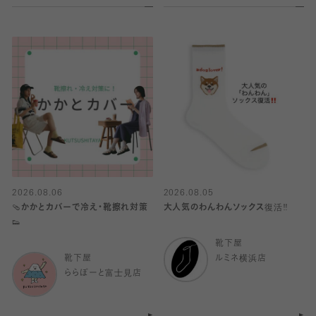
2026.08.06
2026.08.05
🩴かかとカバーで冷え・靴擦れ対策
大人気のわんわんソックス復活‼️
👟
靴下屋
靴下屋
ルミネ横浜店
ららぽーと富士見店