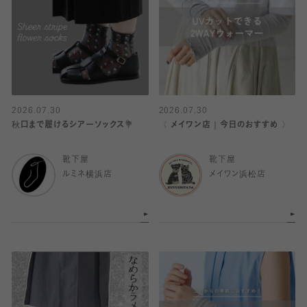
2026.07.30
2026.07.30
秋口まで履けるシアーソックス💐
〈 メイワン店｜今日のおすすめ 〉
靴下屋
靴下屋
ルミネ横浜店
メイワン浜松店