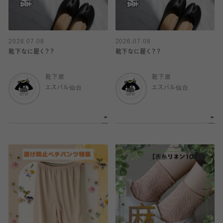
2026.07.08
2026.07.08
靴下なに履く？？
靴下なに履く？？
靴下屋
靴下屋
エスパル仙台
エスパル仙台