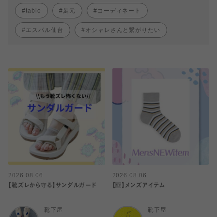
tabio
足元
コーディネート
エスパル仙台
オシャレさんと繋がりたい
2026.08.06
2026.08.06
【靴ズレから守る】サンダルガード
【🆕】メンズアイテム
靴下屋
靴下屋