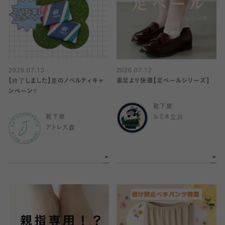
2026.07.13
2026.07.12
【終了しました】夏のノベルティキャ
素足より快適【足ベールシリーズ】
ンペーン‼️
靴下屋
靴下屋
ルミネ立川
アトレ大森