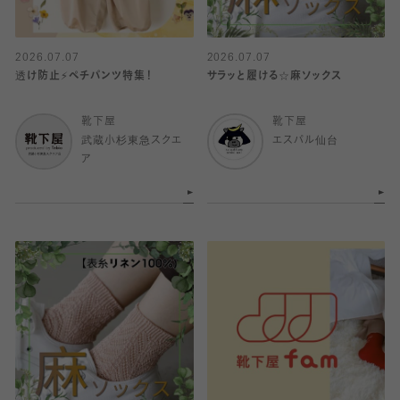
2026.07.07
2026.07.07
透け防止⚡️ペチパンツ特集！
サラッと履ける☆麻ソックス
靴下屋
靴下屋
武蔵小杉東急スクエ
エスパル仙台
ア