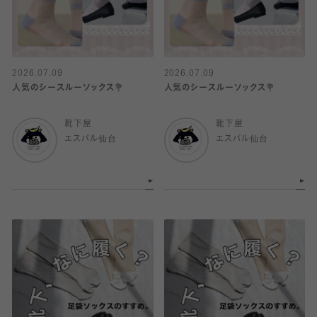
2026.07.09
2026.07.09
人気のシースルーソックス💐
人気のシースルーソックス💐
靴下屋
靴下屋
エスパル仙台
エスパル仙台