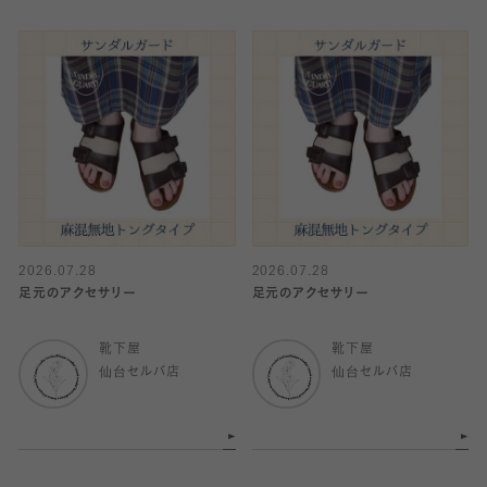
2026.07.28
2026.07.28
足元のアクセサリー
足元のアクセサリー
靴下屋
靴下屋
仙台セルバ店
仙台セルバ店