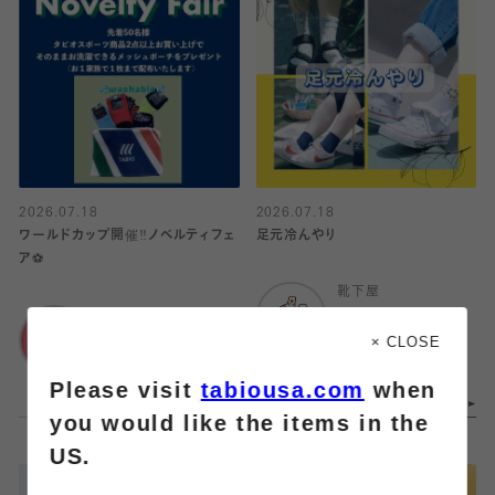
2026.07.18
2026.07.18
ワールドカップ開催‼️ノベルティフェ
足元冷んやり
ア⚽️
靴下屋
靴下屋
イオンモール橿原店
イオンモール名取店
× CLOSE
Please visit
tabiousa.com
when
you would like the items in the
US.