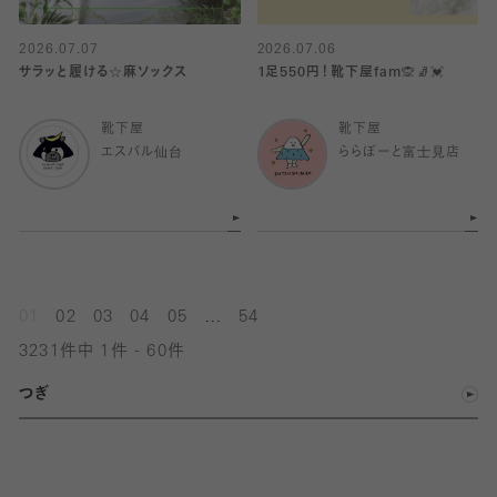
2026.07.07
2026.07.06
サラッと履ける☆麻ソックス
1足550円！靴下屋fam🙊🧦💓
靴下屋
靴下屋
エスパル仙台
ららぽーと富士見店
...
01
02
03
04
05
54
3231件中 1件 - 60件
つぎ