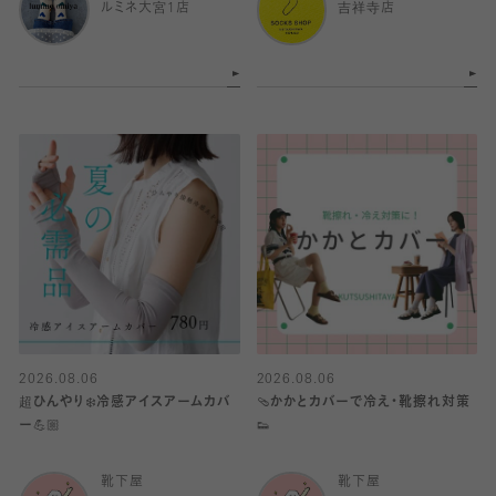
ルミネ大宮1店
吉祥寺店
2026.08.06
2026.08.06
超ひんやり❄️冷感アイスアームカバ
🩴かかとカバーで冷え・靴擦れ対策
ー💪🏼
👟
靴下屋
靴下屋