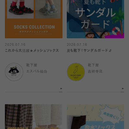
2026.07.16
2026.07.16
これから大活躍★メッシュソックス
夏も靴下！サンダルガード🧦
靴下屋
靴下屋
エスパル仙台
吉祥寺店