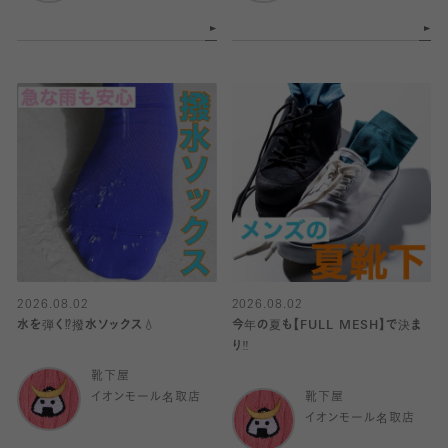
2026.08.02
2026.08.02
水を弾く⁉️撥水ソックス💧
今年の夏も【FULL MESH】で決ま
り️‼️
靴下屋
イオンモール名取店
靴下屋
イオンモール名取店