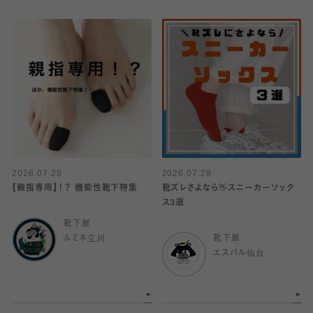
2026.07.29
2026.07.28
【親指専用】！？ 機能性靴下特集
靴ズレさよなら👋スニーカーソック
ス3選
靴下屋
ルミネ立川
靴下屋
エスパル仙台