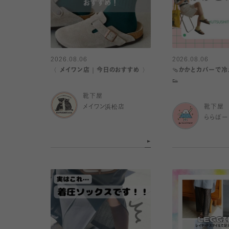
2026.08.06
2026.08.06
〈 メイワン店｜今日のおすすめ 〉
🩴かかとカバーで
👟
靴下屋
メイワン浜松店
靴下屋
ららぽー