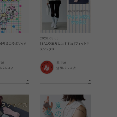
2026.08.06
やゆりえコラボソック
【ジムやヨガにおすすめ】フィットネ
スソックス
下屋
靴下屋
和パルコ店
浦和パルコ店