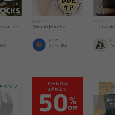
2026.08.04
2026.08.04
ソックスって？
【おすすめ！】かかとケア
〈 メイワン店
靴下屋
靴
ル仙台
ラゾーナ川崎
メ