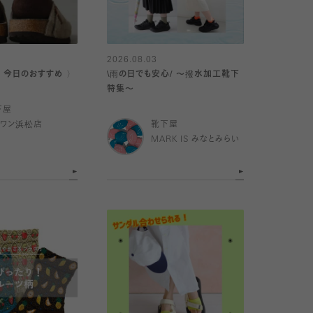
2026.08.03
｜今日のおすすめ 〉
\雨の日でも安心/ 〜撥水加工靴下
特集〜
下屋
イワン浜松店
靴下屋
MARK IS みなとみらい