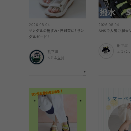
2026.08.04
2026.08.04
サンダルの靴ずれ・汗対策に！サン
SNSで人気♡脚傘
ダルガード！
靴下屋
靴下屋
エスパ
ルミネ立川