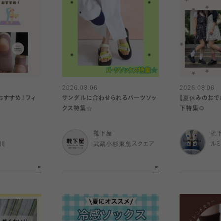
2026.08.06
2026.08.06
おすすめ！フィ
サンダルに合わせられるパーツソッ
【夏休みのおで
クス特集☆
下特集🌻
靴下屋
靴
川
武蔵小杉東急スクエア
ル