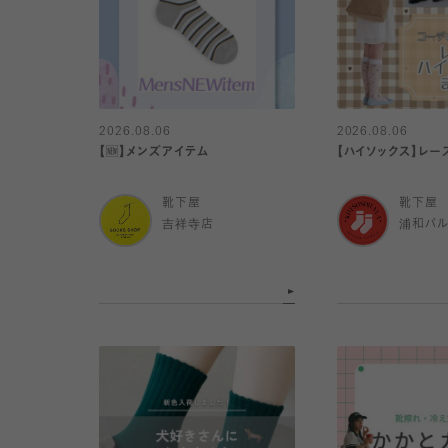
2026.08.06
2026.08.06
【🆕】メンズアイテム
【ハイソックス】レー
靴下屋
靴下屋
吉祥寺店
浦和パ