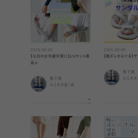
2026.08.06
2026.08.06
【毎日の紫外線対策に】UVカット商
【靴ズレから守る】
品☀️
靴下屋
靴下屋
ルミネ大
ルミネ大宮1店