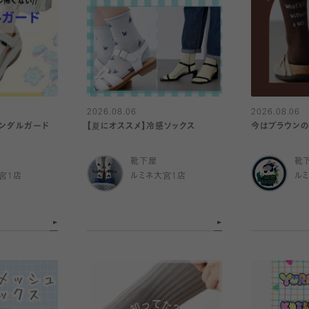
2026.08.06
2026.08.06
サンダルガード
【夏にオススメ】冷感ソックス
今はブラウンの
靴下屋
靴
宮1店
ルミネ大宮1店
ル