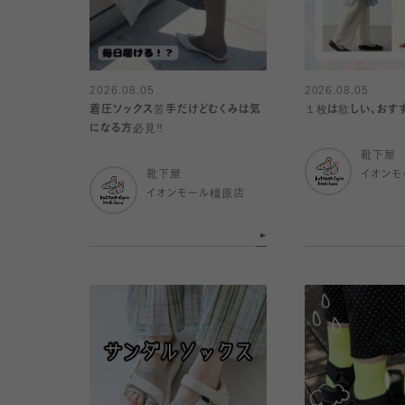
2026.08.05
2026.08.05
着圧ソックス苦手だけどむくみは気
１枚は欲しい、おす
になる方必見‼️
靴下屋
靴下屋
イオンモ
イオンモール橿原店