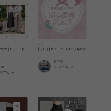
2026.08.06
かけに】おそろい靴
【推し活】カラーソックスで現場に🩷
靴下屋
下屋
ルミネ大宮1店
ミネ大宮1店