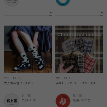
2023.11.15
2023.11.15
大人気牛柄ソックス♡
秋のチェック！チェックソックス
靴下屋
靴下屋
アトレ川崎
浦和パルコ店