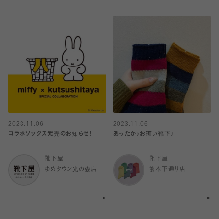
2023.11.06
2023.11.06
コラボソックス発売のお知らせ！
あったか♪お揃い靴下♪
靴下屋
靴下屋
ゆめタウン光の森店
熊本下通り店