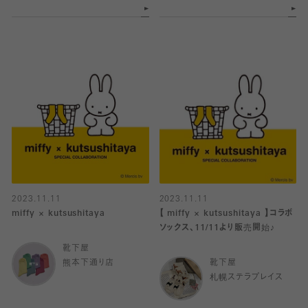
2023.11.11
2023.11.11
miffy × kutsushitaya
【 miffy × kutsushitaya 】コラボ
ソックス、11/11より販売開始♪
靴下屋
熊本下通り店
靴下屋
札幌ステラプレイス