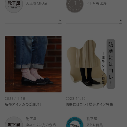
天王寺MIO店
アトレ恵比寿
2023.11.16
2023.11.15
新作アイテムのご紹介！
防寒にはコレ！厚手タイツ特集
靴下屋
靴下屋
ゆめタウン光の森店
アトレ目黒