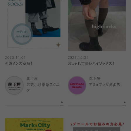
2023.11.01
2023.10.31
冬のメンズ商品！
おしゃれ可愛いハイソックス！
靴下屋
靴下屋
武蔵小杉東急スクエ
アミュプラザ博多店
ア