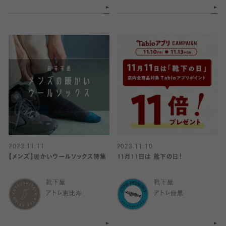
2023.11.11
2023.11.10
【メンズ】暖かいウールソックス特集
11月11日は 靴下の日！
靴下屋
靴下屋
アトレ恵比寿
アトレ目黒