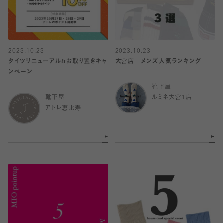
2023.10.23
2023.10.23
タイツリニューアル&お取り置きキャ
大宮店 メンズ人気ランキング
ンペーン
靴下屋
靴下屋
ルミネ大宮1店
アトレ恵比寿