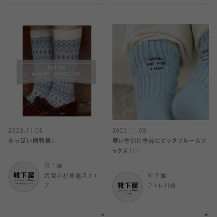
2023.11.08
2023.11.08
冬っぽい柄特集♪
寒い季節に季節にピッタリルームソ
ックス！♡
靴下屋
武蔵小杉東急スクエ
靴下屋
ア
アトレ川崎