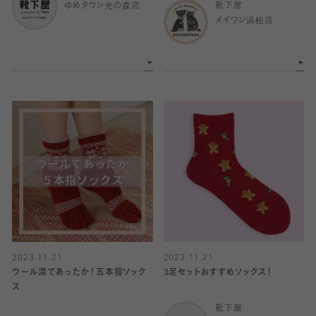
ゆめタウン光の森店
靴下屋
メイワン浜松店
2023.11.21
2023.11.21
ウール混であったか！五本指ソック
3足セットおすすめソックス！
ス
靴下屋