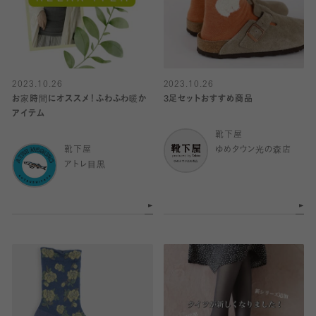
2023.10.26
2023.10.26
お家時間にオススメ！ふわふわ暖か
3足セットおすすめ商品
アイテム
靴下屋
靴下屋
ゆめタウン光の森店
アトレ目黒