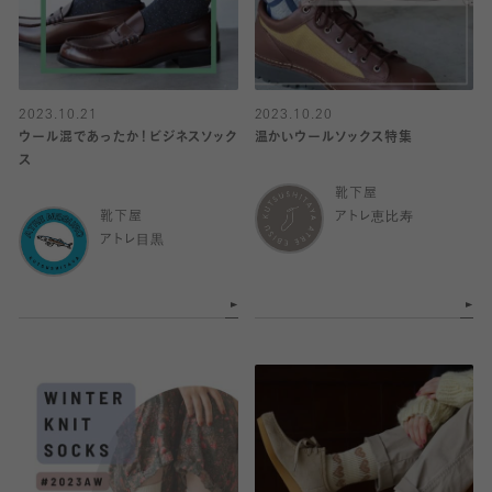
2023.10.21
2023.10.20
ウール混であったか！ビジネスソック
温かいウールソックス特集
ス
靴下屋
靴下屋
アトレ恵比寿
アトレ目黒