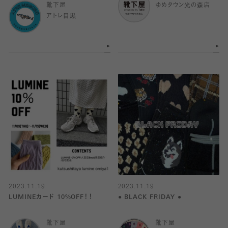
靴下屋
ゆめタウン光の森店
アトレ目黒
2023.11.19
2023.11.19
LUMINEカード 10%OFF！！
● BLACK FRIDAY ●
靴下屋
靴下屋