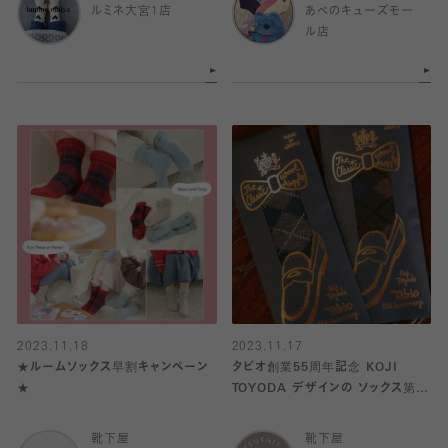
ルミネ大宮1店
あべのキューズモー
ル店
2023.11.18
2023.11.17
★ルームソックス早割キャンペーン
タビオ創業55周年記念 KOJI
★
TOYODA デザインの ソックス第三
弾
靴下屋
靴下屋