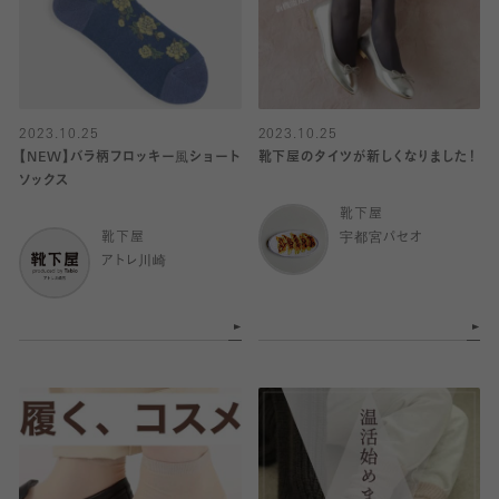
2023.10.25
2023.10.25
【NEW】バラ柄フロッキー風ショート
靴下屋のタイツが新しくなりました！
ソックス
靴下屋
靴下屋
宇都宮パセオ
アトレ川崎