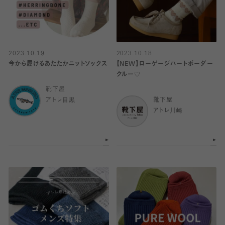
2023.10.19
2023.10.18
今から履けるあたたかニットソックス
【NEW】ローゲージハートボーダー
クルー♡
靴下屋
アトレ目黒
靴下屋
アトレ川崎