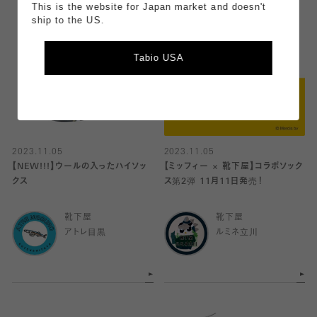
This is the website for Japan market and doesn't
ship to the US.
Tabio USA
2023.11.05
2023.11.05
【NEW!!!】ウールの入ったハイソッ
【ミッフィー × 靴下屋】コラボソック
クス
ス第2弾 11月11日発売！
靴下屋
靴下屋
アトレ目黒
ルミネ立川