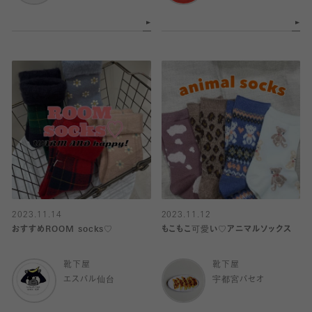
2023.11.14
2023.11.12
おすすめROOM socks♡
もこもこ可愛い♡アニマルソックス
靴下屋
靴下屋
エスパル仙台
宇都宮パセオ