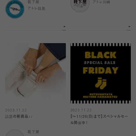
靴下屋
アトレ川崎
アトレ目黒
2023.11.22
2023.11.22
話題の新商品♪♪
【～11/26(日)まで】スペシャルセー
ル開催中！
靴下屋