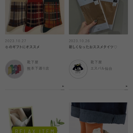
2023.10.27
2023.10.26
冬のギフトにオススメ
新しくなったおススメタイツ♡
靴下屋
靴下屋
熊本下通り店
エスパル仙台