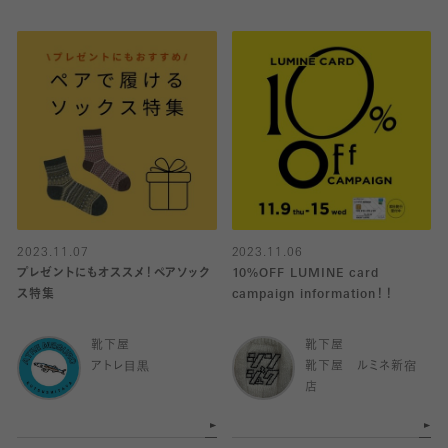
2023.11.07
2023.11.06
プレゼントにもオススメ！ペアソック
10%OFF LUMINE card
ス特集
campaign information！！
靴下屋
靴下屋
アトレ目黒
靴下屋 ルミネ新宿
店