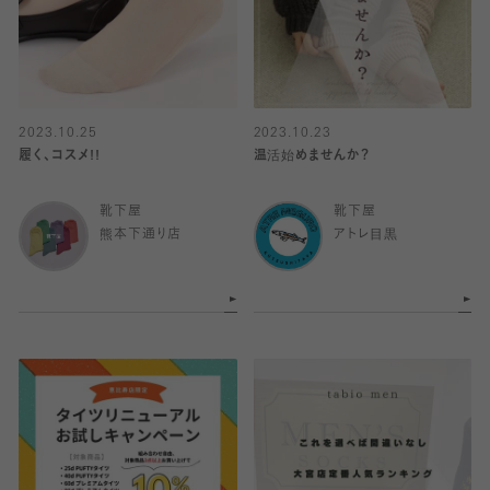
2023.10.25
2023.10.23
履く、コスメ!!
温活始めませんか？
靴下屋
靴下屋
熊本下通り店
アトレ目黒