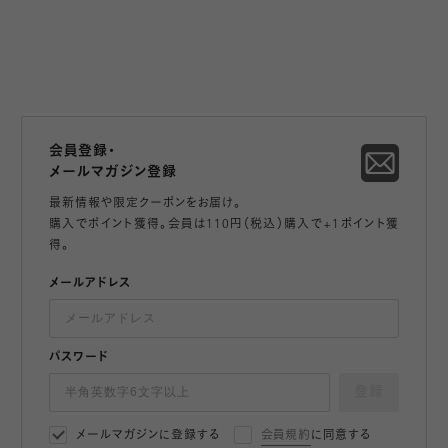
会員登録・
メールマガジン登録
最新情報や限定クーポンをお届け。
購入でポイント獲得。会員は110円（税込）購入で+1ポイント獲
得。
メールアドレス
パスワード
登録
メールマガジンに登録する
会員規約
に同意する