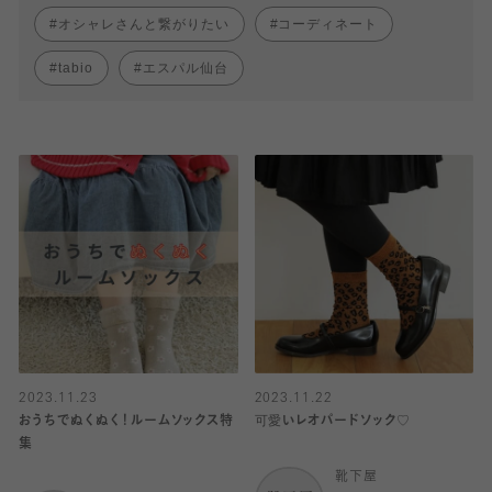
オシャレさんと繋がりたい
コーディネート
tabio
エスパル仙台
2023.11.23
2023.11.22
おうちでぬくぬく！ルームソックス特
可愛いレオパードソック♡
集
靴下屋