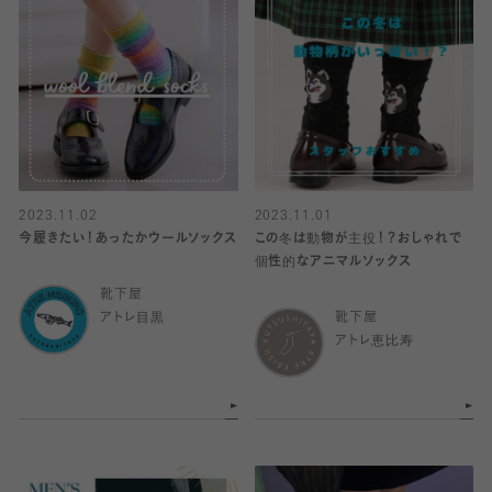
2023.11.02
2023.11.01
今履きたい！あったかウールソックス
この冬は動物が主役！？おしゃれで
個性的なアニマルソックス
靴下屋
アトレ目黒
靴下屋
アトレ恵比寿