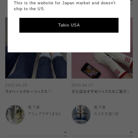
This is the website for Japan market and doesn't
ship to the US.
Tabio USA
2023.04.25
2023.04.21
ラメハートクルーソックス♡
大宮店おすすめソックスのご紹介♪
靴下屋
靴下屋
アミュプラザくまもと
ルミネ大宮1店