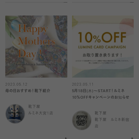
2023.05.12
2023.05.11
母の日おすすめ！靴下紹介
5月18日(木)〜START！ルミネ
10％OFFキャンペーンのお知らせ
靴下屋
ルミネ大宮1店
靴下屋
靴下屋 ルミネ新宿
店