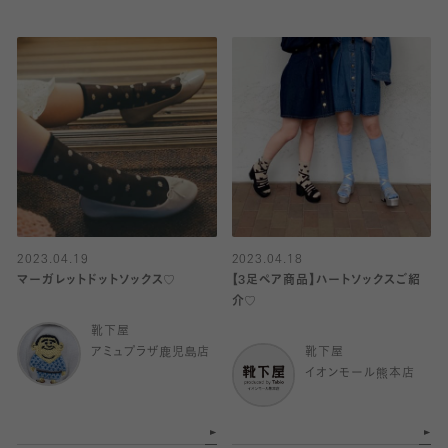
2023.04.19
2023.04.18
マーガレットドットソックス♡
【3足ペア商品】ハートソックスご紹
介♡
靴下屋
アミュプラザ鹿児島店
靴下屋
イオンモール熊本店