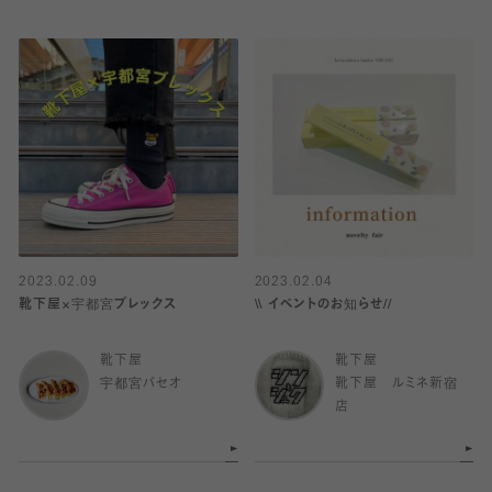
2023.02.09
2023.02.04
靴下屋×宇都宮ブレックス
\\ イベントのお知らせ//
靴下屋
靴下屋
宇都宮パセオ
靴下屋 ルミネ新宿
店