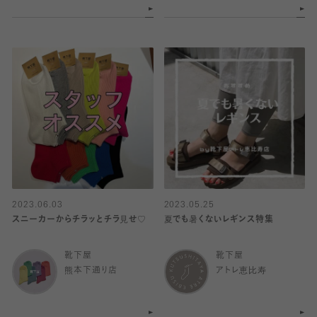
2023.06.03
2023.05.25
スニーカーからチラッとチラ見せ♡
夏でも暑くないレギンス特集
靴下屋
靴下屋
熊本下通り店
アトレ恵比寿