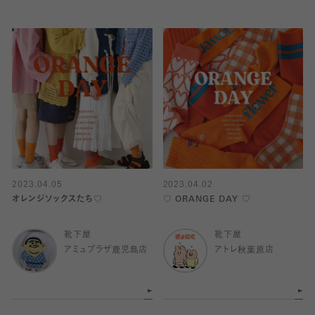
2023.04.05
2023.04.02
オレンジソックスたち♡
♡ ORANGE DAY ♡
靴下屋
靴下屋
アミュプラザ鹿児島店
アトレ秋葉原店