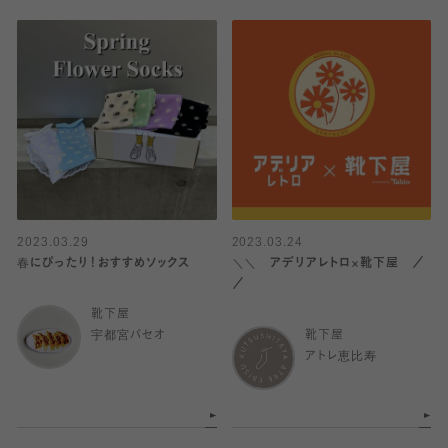
2023.03.29
2023.03.24
春にぴったり！おすすめソックス
＼＼ アデリアレトロ×靴下屋 ／
／
靴下屋
宇都宮パセオ
靴下屋
アトレ恵比寿