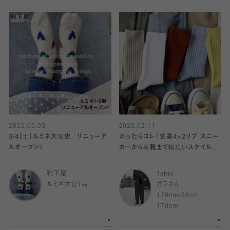
2023.03.03
2023.02.11
3/4（土）ルミネ大宮店 リニューア
迷ったらコレ！定番4×2リブ スニー
ルオープン!
カーから革靴まで幅広いスタイルに
合う定番ソックスをご紹介します。
靴下屋
Tabio
ルミネ大宮1店
ガラさん
170cm/26cm
170cm