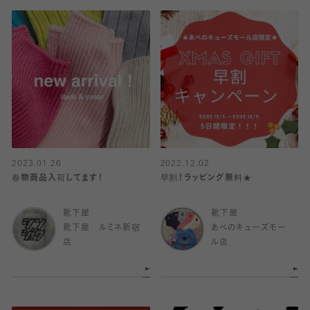
2023.01.26
2022.12.02
春物商品入荷してます！
早割！ラッピング無料★
靴下屋
靴下屋
靴下屋 ルミネ新宿
あべのキューズモー
店
ル店