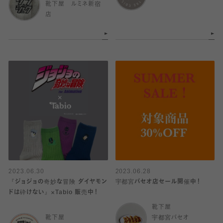
靴下屋 ルミネ新宿
店
2023.06.30
2023.06.28
『ジョジョの奇妙な冒険 ダイヤモン
宇都宮パセオ店セール開催中！
ドは砕けない』×Tabio 販売中！
靴下屋
靴下屋
宇都宮パセオ