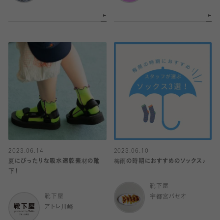
2023.06.14
2023.06.10
夏にぴったりな吸水速乾素材の靴
梅雨の時期におすすめのソックス♪
下！
靴下屋
靴下屋
宇都宮パセオ
アトレ川崎