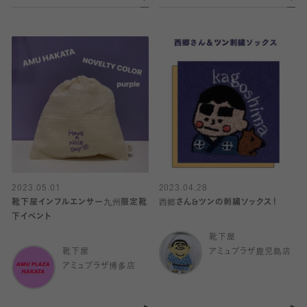
2023.05.01
2023.04.28
靴下屋インフルエンサー九州限定靴
西郷さん&ツンの刺繍ソックス！
下イベント
靴下屋
靴下屋
アミュプラザ鹿児島店
アミュプラザ博多店