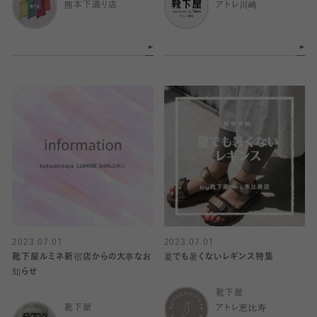
熊本下通り店
アトレ川崎
2023.07.01
2023.07.01
靴下屋ルミネ新宿店からの大事なお
夏でも暑くないレギンス特集
知らせ
靴下屋
靴下屋
アトレ恵比寿