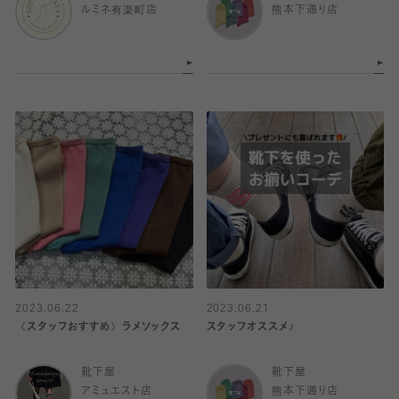
ルミネ有楽町店
熊本下通り店
2023.06.22
2023.06.21
《スタッフおすすめ》ラメソックス
スタッフオススメ♪
靴下屋
靴下屋
アミュエスト店
熊本下通り店