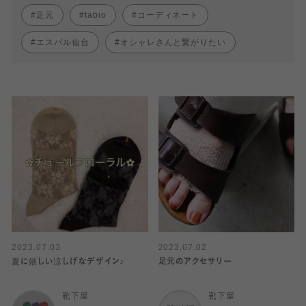
足元
tabio
コーディネート
エスパル仙台
オシャレさんと繋がりたい
2023.07.03
2023.07.02
夏に嬉しい涼しげなデザイン♪
足元のアクセサリー
靴下屋
靴下屋