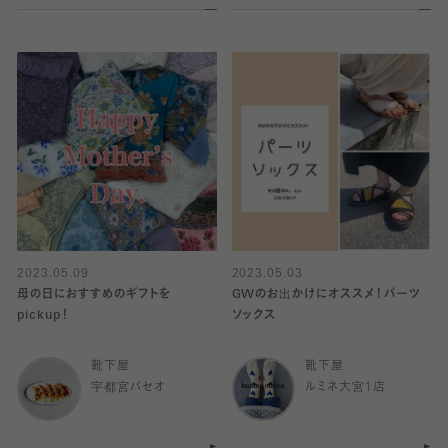
2023.05.09
2023.05.03
母の日におすすめのギフトを
GWのお出かけにオススメ！パーツ
pickup！
ソックス
靴下屋
靴下屋
宇都宮パセオ
ルミネ大宮1店