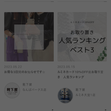
2023.05.22
2023.05.15
お得な3日間のお知らせです☆
ルミネカード10%OFF前お取り置
き 人気ランキング
靴下屋
なんばパークス店
靴下屋
ルミネ大宮1店