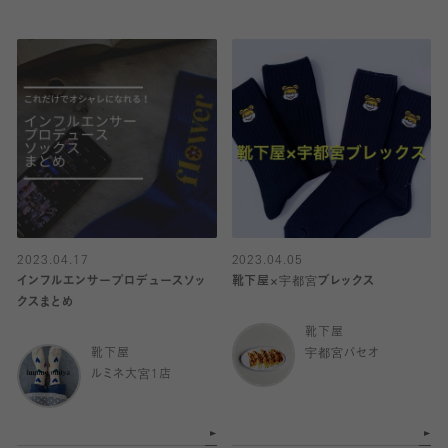
2023.04.17
2023.04.05
インフルエンサープロデュースソッ
靴下屋×宇都宮ブレックス
クスまとめ
靴下屋
靴下屋
宇都宮パセオ
ルミネ大宮1店