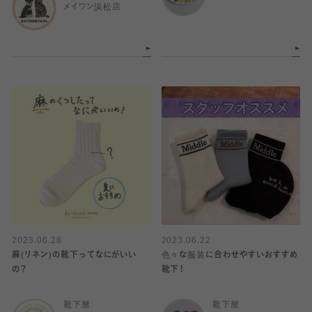
メイワン浜松店
2023.06.28
2023.06.22
麻(リネン)の靴下ってなにがいい
色々な服装に合わせやすいおすすめ
の？
靴下！
靴下屋
靴下屋