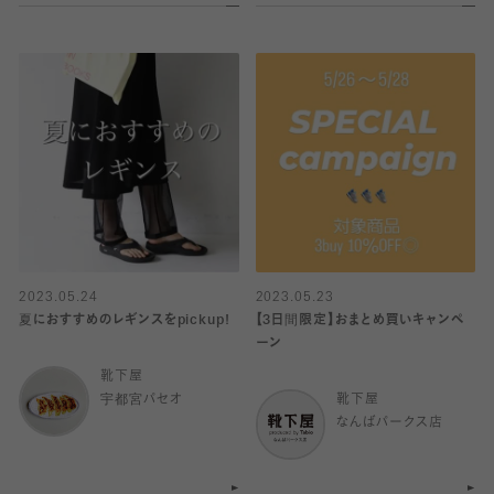
2023.05.24
2023.05.23
夏におすすめのレギンスをpickup!
【3日間限定】おまとめ買いキャンペ
ーン
靴下屋
宇都宮パセオ
靴下屋
なんばパークス店