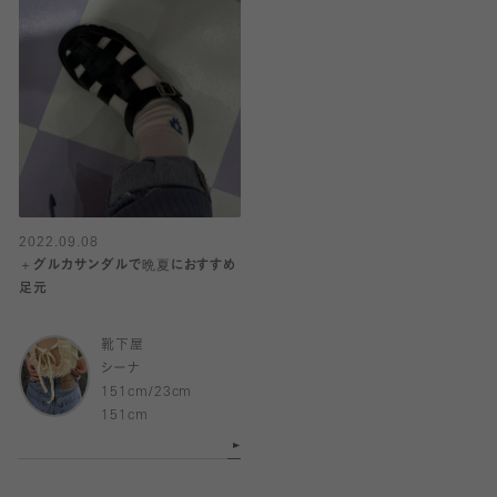
2022.09.08
＋グルカサンダルで晩夏におすすめ
足元
靴下屋
シーナ
151cm/23cm
151cm