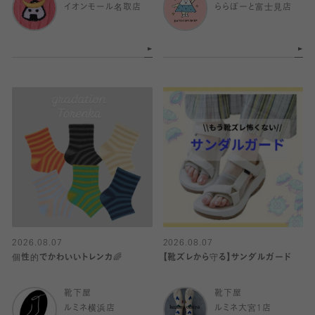
イオンモール名取店
ららぽーと富士見店
2026.08.07
2026.08.07
個性的でかわいいトレンカ🌈
【靴ズレから守る】サンダルガード
靴下屋
靴下屋
ルミネ横浜店
ルミネ大宮1店