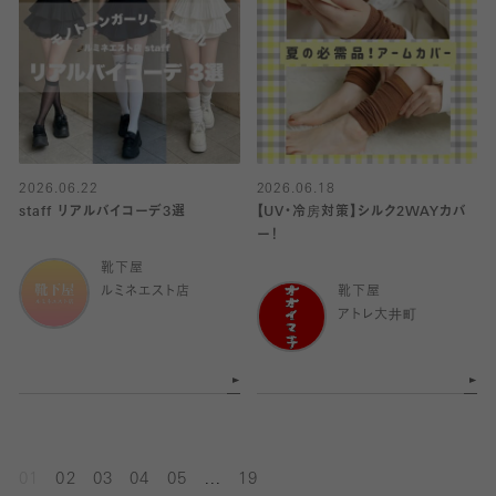
2026.06.22
2026.06.18
staff リアルバイコーデ3選
【UV・冷房対策】シルク2WAYカバ
ー！
靴下屋
ルミネエスト店
靴下屋
アトレ大井町
...
01
02
03
04
05
19