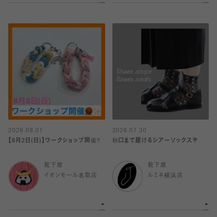
2026.08.01
2026.07.30
【8月2日(日)】ワークショップ開催‼️
秋口まで履けるシアーソックス💐
靴下屋
靴下屋
イオンモール名取店
ルミネ横浜店