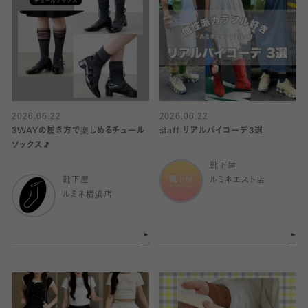
2026.06.22
2026.06.22
3WAYの履き方で楽しめるチュール
staff リアルバイコーデ3選
ソックス🎵
靴下屋
靴下屋
ルミネエスト店
ルミネ横浜店