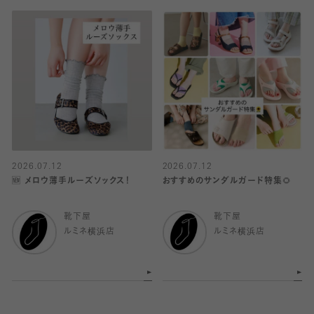
2026.07.12
2026.07.12
🆕 メロウ薄手ルーズソックス！
おすすめのサンダルガード特集🌻
靴下屋
靴下屋
ルミネ横浜店
ルミネ横浜店