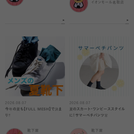
イオンモール名取店
2026.08.07
2026.08.07
今年の夏も【FULL MESH】で決ま
夏のスカート・ワンピーススタイル
り️‼️
に！サマーペチパンツ👗
靴下屋
靴下屋