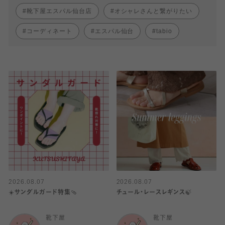
靴下屋エスパル仙台店
オシャレさんと繋がりたい
コーディネート
エスパル仙台
tabio
2026.08.07
2026.08.07
☀️サンダルガード特集🩴
チュール・レースレギンス🍃
靴下屋
靴下屋