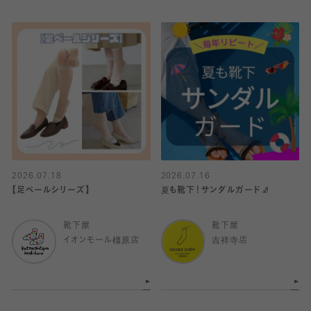
2026.07.18
2026.07.16
【足ベールシリーズ】
夏も靴下！サンダルガード🧦
靴下屋
靴下屋
イオンモール橿原店
吉祥寺店