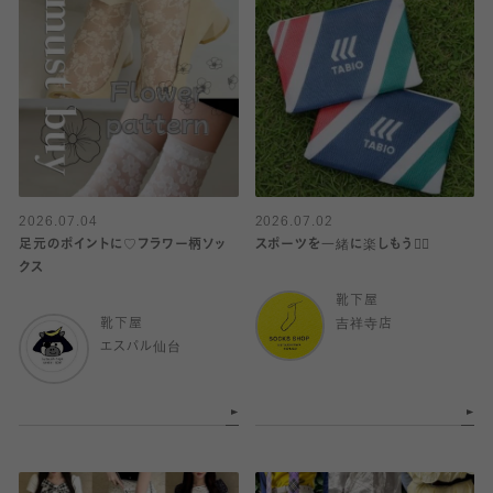
2026.07.04
2026.07.02
足元のポイントに♡フラワー柄ソッ
スポーツを一緒に楽しもう🏋️‍♀️
クス
靴下屋
靴下屋
吉祥寺店
エスパル仙台