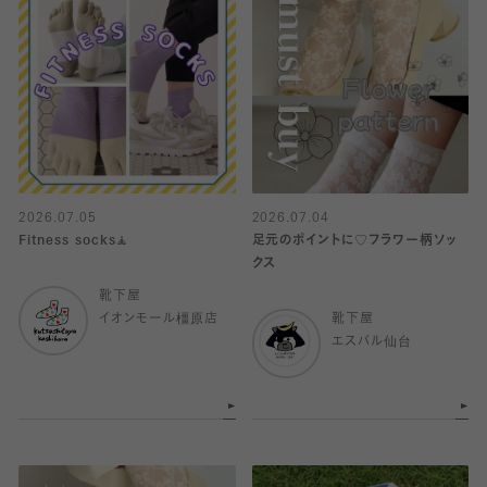
2026.07.05
2026.07.04
Fitness socks🧘
足元のポイントに♡フラワー柄ソッ
クス
靴下屋
イオンモール橿原店
靴下屋
エスパル仙台