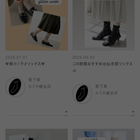
2026.07.01
2026.06.30
💖新作！ラメソックス💖
この時期おすすめ接触冷感ソックス
🧊
靴下屋
ルミネ横浜店
靴下屋
ルミネ横浜店