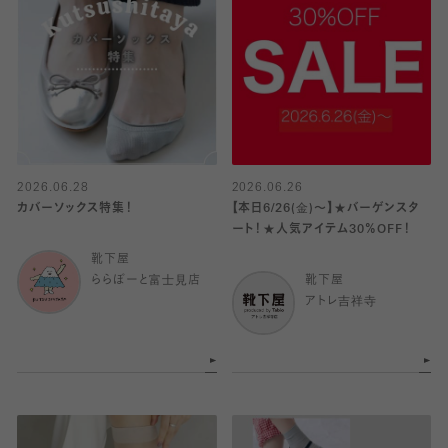
2026.06.28
2026.06.26
カバーソックス特集！
【本日6/26(金)〜】★バーゲンスタ
ート！★人気アイテム30％OFF！
靴下屋
ららぽーと富士見店
靴下屋
アトレ吉祥寺