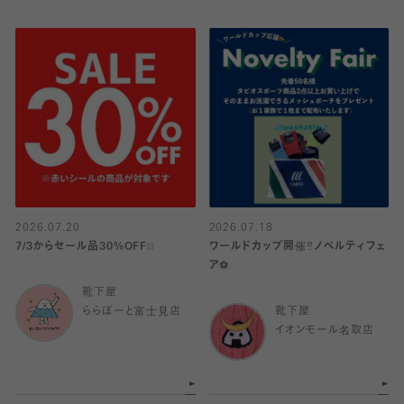
2026.07.20
2026.07.18
7/3からセール品30%OFF❕❕
ワールドカップ開催‼️ノベルティフェ
ア⚽️
靴下屋
ららぽーと富士見店
靴下屋
イオンモール名取店