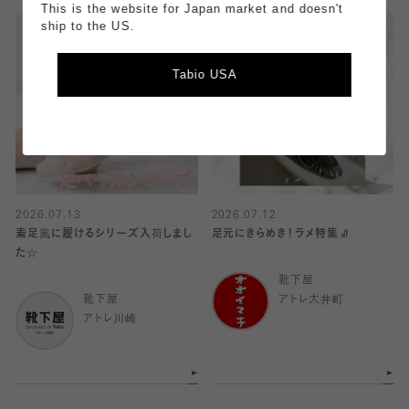
This is the website for Japan market and doesn't
ship to the US.
Tabio USA
2026.07.13
2026.07.12
素足風に履けるシリーズ入荷しまし
足元にきらめき！ラメ特集🧦
た☆
靴下屋
靴下屋
アトレ大井町
アトレ川崎