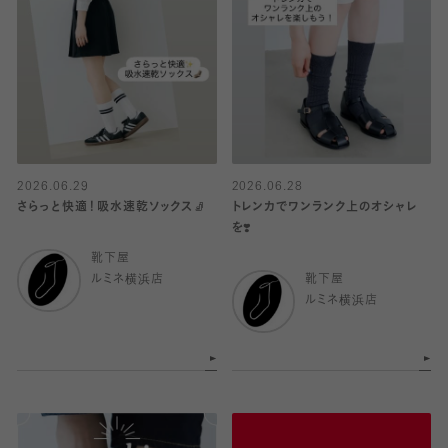
2026.06.29
2026.06.28
さらっと快適！吸水速乾ソックス🧦
トレンカでワンランク上のオシャレ
を❣️
靴下屋
ルミネ横浜店
靴下屋
ルミネ横浜店