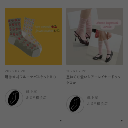
2026.07.28
2026.07.26
新作🍓🍒フルーツバスケット🍍🍋
重ねて可愛いシアーレイヤードソッ
クス💖
靴下屋
ルミネ横浜店
靴下屋
ルミネ横浜店