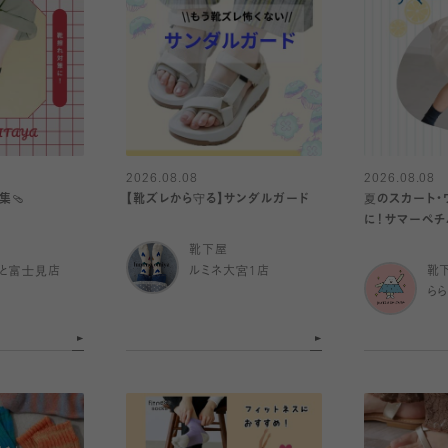
2026.08.08
2026.08.08
集🩴
【靴ズレから守る】サンダルガード
夏のスカート・
に！サマーペチ
靴下屋
と富士見店
ルミネ大宮1店
靴
ら