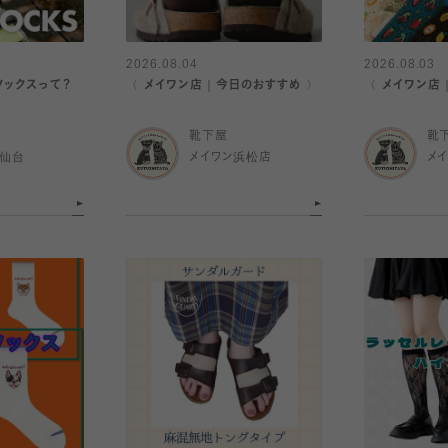
2026.08.04
2026.08.03
ソックスって？
〈 メイワン店｜今日のおすすめ 〉
〈 メイワン店
靴下屋
靴
ル仙台
メイワン浜松店
メ