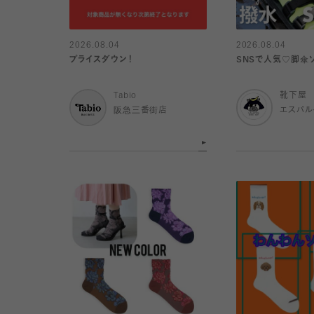
2026.08.04
2026.08.04
プライスダウン！
SNSで人気♡脚傘
Tabio
靴下屋
阪急三番街店
エスパ