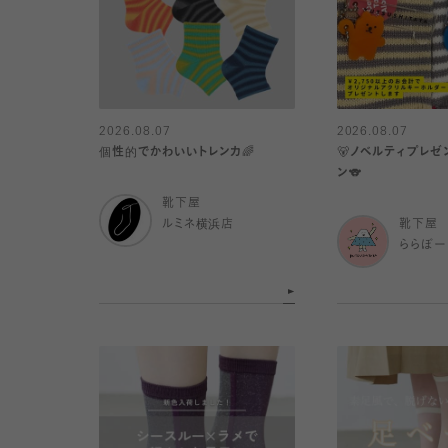
2026.08.07
2026.08.07
個性的でかわいいトレンカ🌈
🐻ノベルティプレゼ
ン🐨
靴下屋
ルミネ横浜店
靴下屋
ららぽー