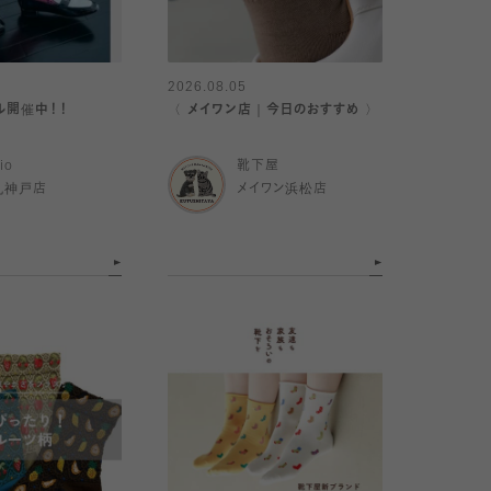
2026.08.05
ール開催中！！
〈 メイワン店｜今日のおすすめ 〉
io
靴下屋
丸神戸店
メイワン浜松店