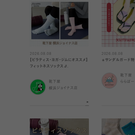
2026.08.08
2026.08.08
【ピラティス・ヨガ・ジムにオススメ】
☀️サンダルガード特
フィットネスソックス🧦.
靴下屋
靴下屋
ららぽー
横浜ジョイナス店