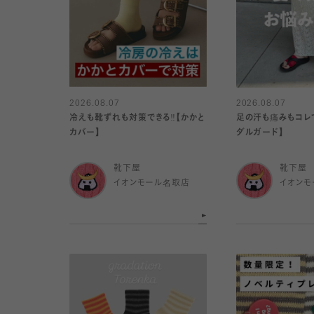
2026.08.07
2026.08.07
冷えも靴ずれも対策できる‼️【かかと
足の汗も痛みもコレで
カバー】
ダルガード】
靴下屋
靴下屋
イオンモール名取店
イオンモ