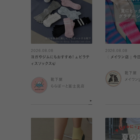
2026.08.08
2026.08.08
ヨガやジムにもおすすめ！🧘ピラテ
〈 メイワン店｜今
ィスソックス🍃
靴下屋
靴下屋
メイワン
ららぽーと富士見店