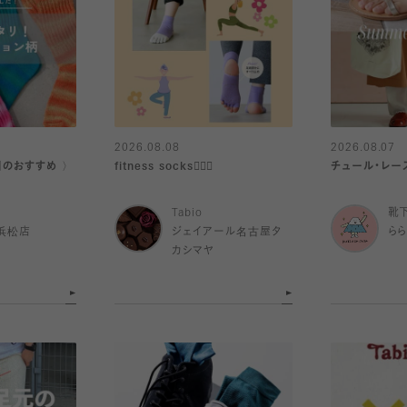
2026.08.08
2026.08.07
日のおすすめ 〉
fitness socks🧘🏻‍♀️
チュール・レー
Tabio
靴
浜松店
ジェイアール名古屋タ
ら
カシマヤ