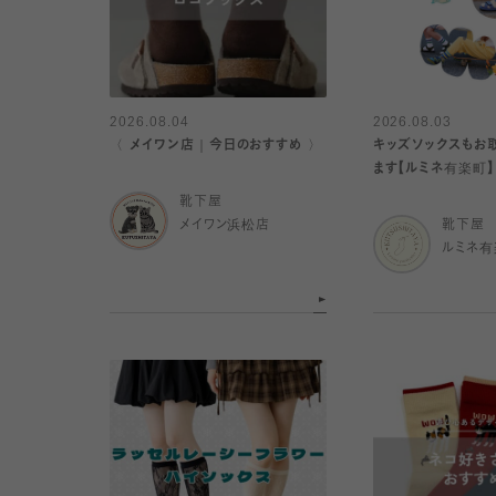
2026.08.04
2026.08.03
〈 メイワン店｜今日のおすすめ 〉
キッズソックスもお
ます【ルミネ有楽町】
靴下屋
メイワン浜松店
靴下屋
ルミネ