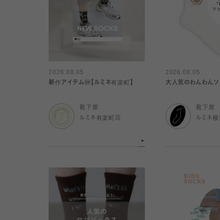
2026.08.05
2026.08.05
新作アイテム🆕【ルミネ有楽町】
大人気のわんわんソッ
靴下屋
靴下屋
ルミネ有楽町店
ルミネ横