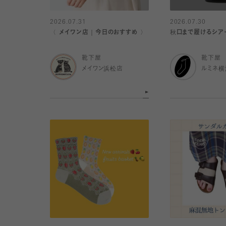
2026.07.31
2026.07.30
〈 メイワン店｜今日のおすすめ 〉
秋口まで履けるシア
靴下屋
靴下屋
メイワン浜松店
ルミネ横