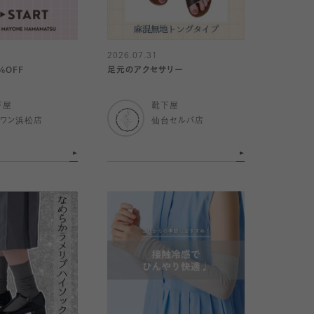
2026.07.31
0%OFF
足元のアクセサリー
下屋
靴下屋
イワン浜松店
仙台セルバ店