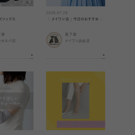
2026.07.29
イソックス
〈 メイワン店｜今日のおすすめ 〉
下屋
靴下屋
台セルバ店
メイワン浜松店