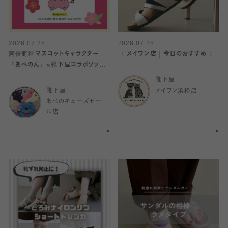
2026.07.25
2026.07.25
阿倍野区マスコットキャラクター
〈 メイワン店｜今日のおすすめ 〉
『あべのん』×靴下屋コラボソック
ス発売🧦
靴下屋
靴下屋
メイワン浜松店
あべのキューズモー
ル店