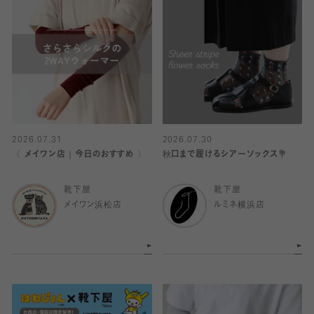
2026.07.31
2026.07.30
〈 メイワン店｜今日のおすすめ 〉
秋口まで履けるシアーソックス💐
靴下屋
靴下屋
メイワン浜松店
ルミネ横浜店