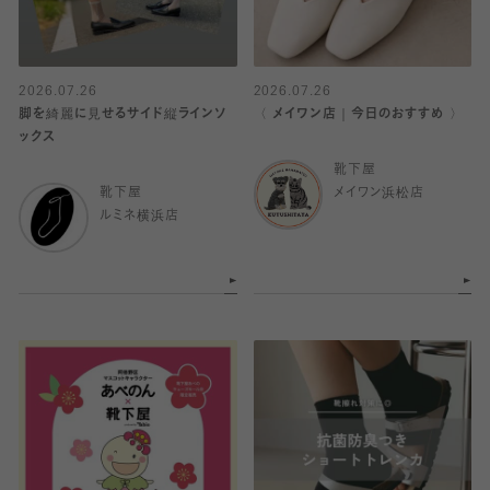
2026.07.26
2026.07.26
脚を綺麗に見せるサイド縦ラインソ
〈 メイワン店｜今日のおすすめ 〉
ックス
靴下屋
靴下屋
メイワン浜松店
ルミネ横浜店