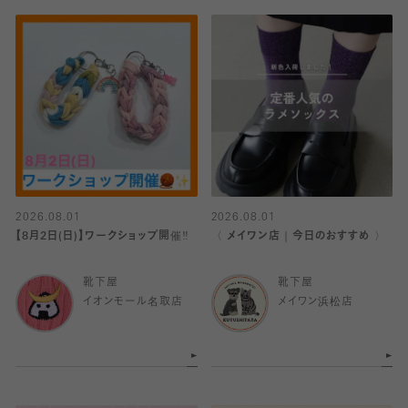
2026.08.01
2026.08.01
【8月2日(日)】ワークショップ開催‼️
〈 メイワン店｜今日のおすすめ 〉
靴下屋
靴下屋
イオンモール名取店
メイワン浜松店