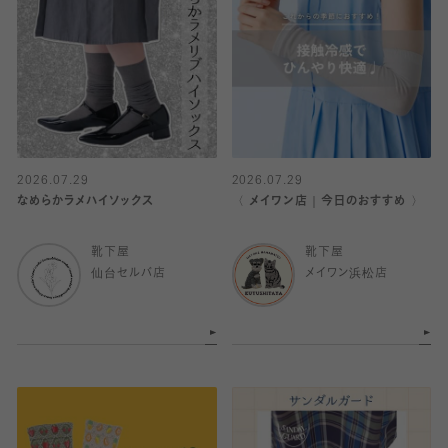
2026.07.29
2026.07.29
なめらかラメハイソックス
〈 メイワン店｜今日のおすすめ 〉
靴下屋
靴下屋
仙台セルバ店
メイワン浜松店