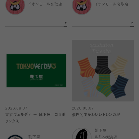
イオンモール名取店
イオンモール名取店
2026.08.07
2026.08.07
東京ヴェルディ ー 靴下屋 コラボ
個性的でかわいいトレンカ🌈
ソックス
靴下屋
靴下屋
ルミネ横浜店