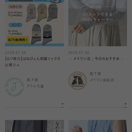
2026.07.30
2026.07.30
【8/7発売】はねぴょん刺繍ソックス
〈 メイワン店｜今日のおすすめ 〉
続報🐰✈️
靴下屋
靴下屋
メイワン浜松店
アトレ大森