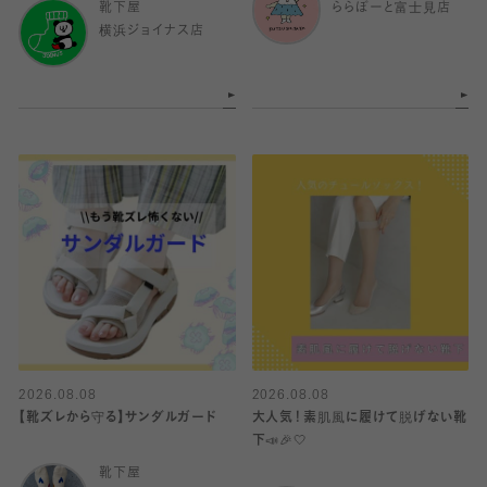
靴下屋
ららぽーと富士見店
横浜ジョイナス店
2026.08.08
2026.08.08
【靴ズレから守る】サンダルガード
大人気！素肌風に履けて脱げない靴
下📣🎉🤍
靴下屋