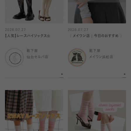
2026.07.27
2026.07.27
【人気】レースハイソックス🌼
〈 メイワン店｜今日のおすすめ 〉
靴下屋
靴下屋
仙台セルバ店
メイワン浜松店