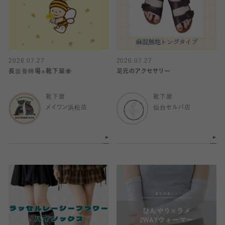
2026.07.27
2026.07.27
長坂養蜂場×靴下屋🐝
足元のアクセサリー
靴下屋
靴下屋
メイワン浜松店
仙台セルバ店