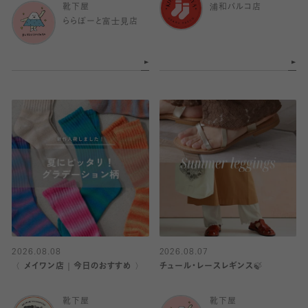
靴下屋
浦和パルコ店
ららぽーと富士見店
2026.08.08
2026.08.07
〈 メイワン店｜今日のおすすめ 〉
チュール・レースレギンス🍃
靴下屋
靴下屋