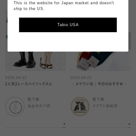
This is the website for Japan market and doesn't
ship to the US.
Tabio USA
2026.08.02
2026.08.02
【人気】レースハイソックス🌼
〈 メイワン店｜今日のおすすめ 〉
靴下屋
靴下屋
仙台セルバ店
メイワン浜松店