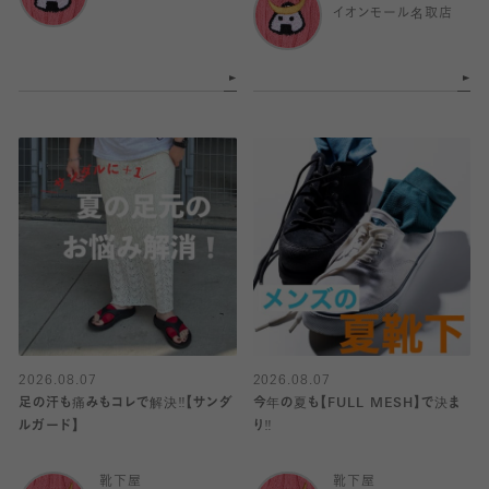
イオンモール名取店
2026.08.07
2026.08.07
足の汗も痛みもコレで解決‼️【サンダ
今年の夏も【FULL MESH】で決ま
ルガード】
り️‼️
靴下屋
靴下屋