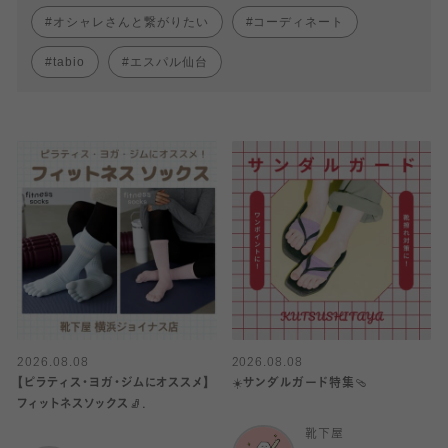
オシャレさんと繋がりたい
コーディネート
tabio
エスパル仙台
2026.08.08
2026.08.08
【ピラティス・ヨガ・ジムにオススメ】
☀️サンダルガード特集🩴
フィットネスソックス🧦.
靴下屋