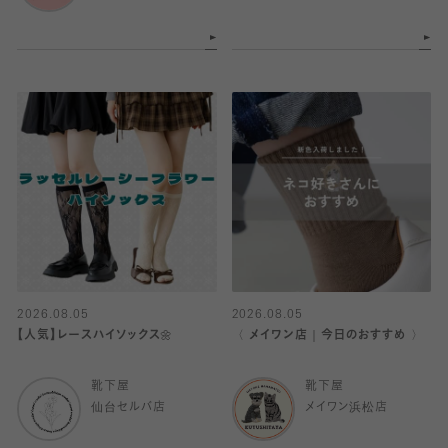
2026.08.05
2026.08.05
【人気】レースハイソックス🌼
〈 メイワン店｜今日のおすすめ 〉
靴下屋
靴下屋
仙台セルバ店
メイワン浜松店