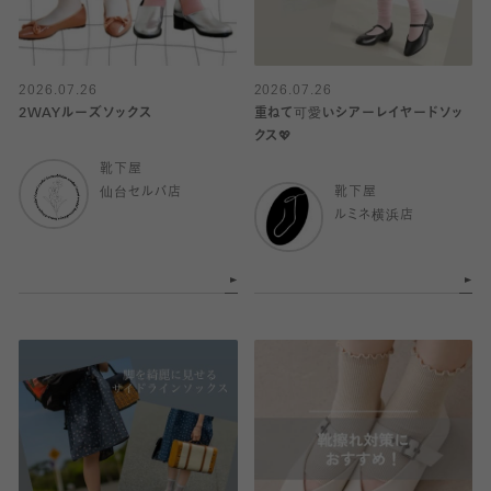
2026.07.26
2026.07.26
2WAYルーズソックス
重ねて可愛いシアーレイヤードソッ
クス💖
靴下屋
仙台セルバ店
靴下屋
ルミネ横浜店