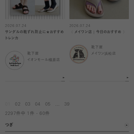
2026.07.24
2026.07.24
サンダルの靴ずれ防止に★おすすめ
〈 メイワン店｜今日のおすすめ 〉
トレンカ
靴下屋
靴下屋
メイワン浜松店
イオンモール橿原店
...
01
02
03
04
05
39
2297件中 1件 - 60件
つぎ