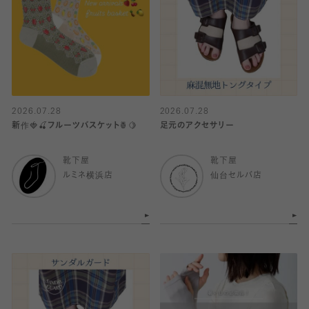
2026.07.28
2026.07.28
新作🍓🍒フルーツバスケット🍍🍋
足元のアクセサリー
靴下屋
靴下屋
ルミネ横浜店
仙台セルバ店