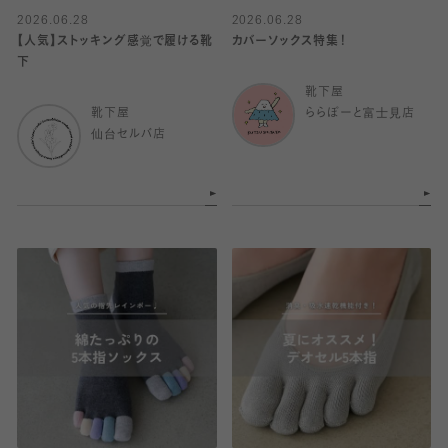
2026.06.28
2026.06.28
【人気】ストッキング感覚で履ける靴
カバーソックス特集！
下
靴下屋
靴下屋
ららぽーと富士見店
仙台セルバ店