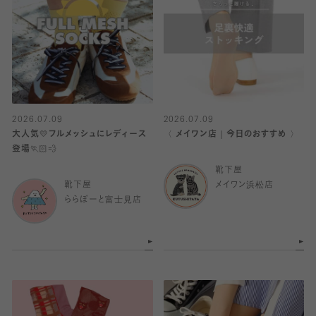
2026.07.09
2026.07.09
大人気💛フルメッシュにレディース
〈 メイワン店｜今日のおすすめ 〉
登場🏃🏻💨
靴下屋
靴下屋
メイワン浜松店
ららぽーと富士見店