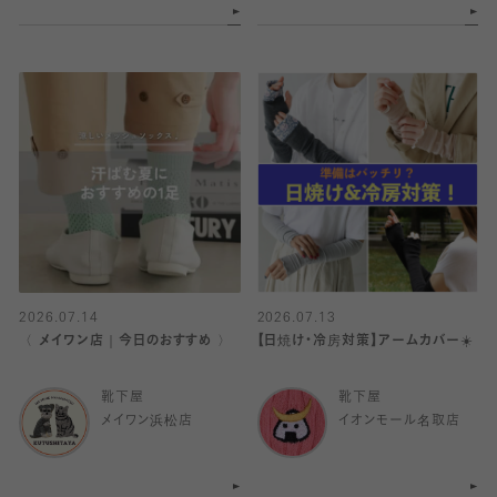
2026.07.14
2026.07.13
〈 メイワン店｜今日のおすすめ 〉
【日焼け・冷房対策】アームカバー☀️
靴下屋
靴下屋
メイワン浜松店
イオンモール名取店