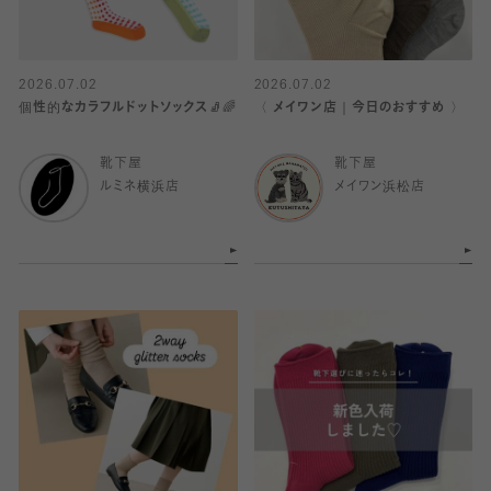
2026.07.02
2026.07.02
個性的なカラフルドットソックス🧦🌈
〈 メイワン店｜今日のおすすめ 〉
靴下屋
靴下屋
ルミネ横浜店
メイワン浜松店