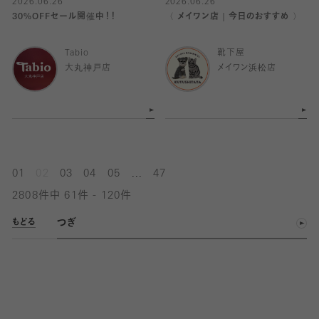
2026.06.26
2026.06.26
30%OFFセール開催中！！
〈 メイワン店｜今日のおすすめ 〉
Tabio
靴下屋
大丸神戸店
メイワン浜松店
...
01
02
03
04
05
47
2808件中 61件 - 120件
つぎ
もどる