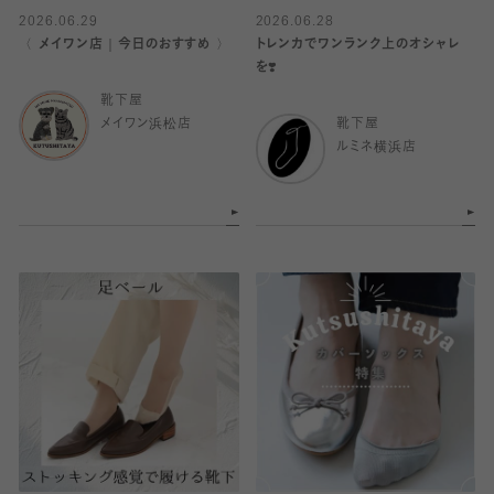
2026.06.29
2026.06.28
〈 メイワン店｜今日のおすすめ 〉
トレンカでワンランク上のオシャレ
を❣️
靴下屋
メイワン浜松店
靴下屋
ルミネ横浜店