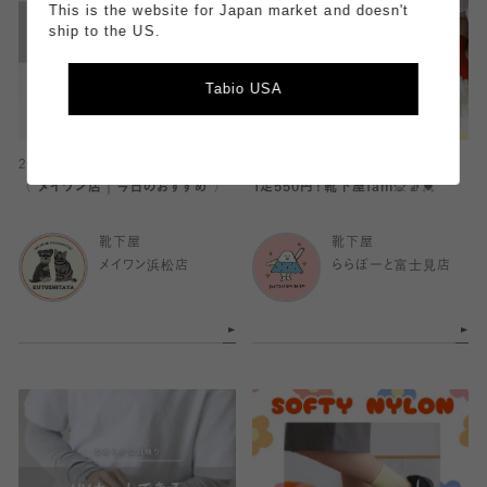
This is the website for Japan market and doesn't
ship to the US.
Tabio USA
2026.07.07
2026.07.06
〈 メイワン店｜今日のおすすめ 〉
1足550円！靴下屋fam🙊🧦💓
靴下屋
靴下屋
メイワン浜松店
ららぽーと富士見店