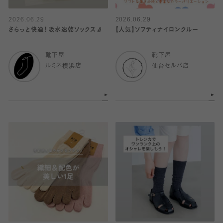
2026.06.29
2026.06.29
さらっと快適！吸水速乾ソックス🧦
【人気】ソフティナイロンクルー
靴下屋
靴下屋
ルミネ横浜店
仙台セルバ店