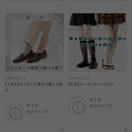
2026.07.13
2026.07.13
【人気】ストッキング感覚で履ける靴
【人気】レースハイソックス🌼
下
靴下屋
靴下屋
仙台セルバ店
仙台セルバ店