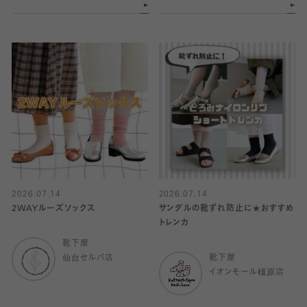
2026.07.14
2026.07.14
2WAYルーズソックス
サンダルの靴ずれ防止に★おすすめ
トレンカ
靴下屋
仙台セルバ店
靴下屋
イオンモール橿原店