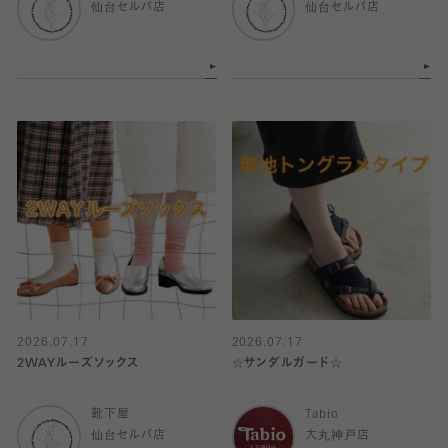
仙台セルバ店
仙台セルバ店
2026.07.17
2026.07.17
2WAYルーズソックス
☆サンダルガード☆
靴下屋
Tabio
仙台セルバ店
大丸神戸店