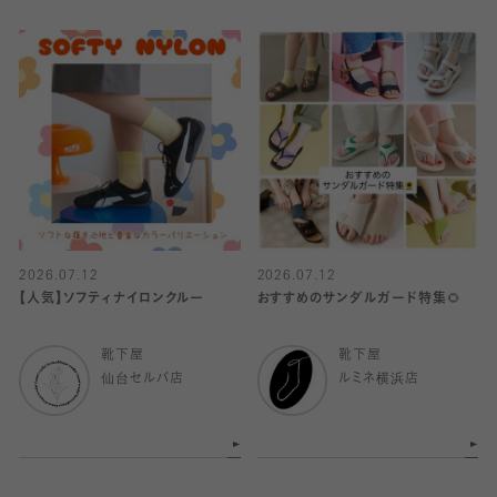
2026.07.12
2026.07.12
【人気】ソフティナイロンクルー
おすすめのサンダルガード特集🌻
靴下屋
靴下屋
仙台セルバ店
ルミネ横浜店