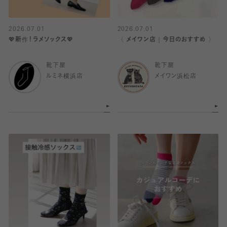
2026.07.01
2026.07.01
💖新作！ラメソックス💖
〈 メイワン店｜今日のおすすめ 〉
靴下屋
靴下屋
ルミネ横浜店
メイワン浜松店