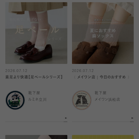
2026.07.12
2026.07.12
素足より快適【足ベールシリーズ】
〈 メイワン店｜今日のおすすめ 〉
靴下屋
靴下屋
ルミネ立川
メイワン浜松店