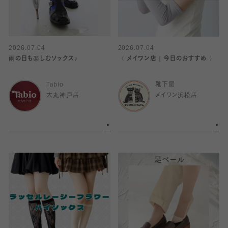
2026.07.04
2026.07.04
雨の日も楽しむソックス♪
〈 メイワン店｜今日のおすすめ 〉
Tabio
靴下屋
大丸神戸店
メイワン浜松店