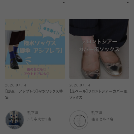
2026.07.14
2026.07.14
【脚傘 アシブレラ】撥水ソックス特
【足ベール】フロントシアーカバー風
集
ソックス
靴下屋
靴下屋
ルミネ大宮1店
仙台セルバ店