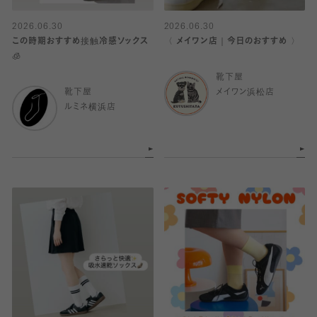
2026.06.30
2026.06.30
この時期おすすめ接触冷感ソックス
〈 メイワン店｜今日のおすすめ 〉
🧊
靴下屋
靴下屋
メイワン浜松店
ルミネ横浜店