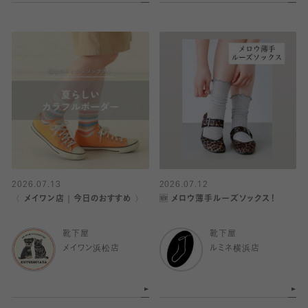
2026.07.13
2026.07.12
〈 メイワン店｜今日のおすすめ 〉
🆕 メロウ薄手ルーズソックス！
靴下屋
靴下屋
メイワン浜松店
ルミネ横浜店