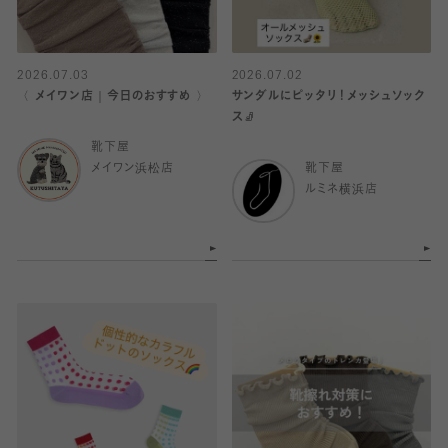
2026.07.03
2026.07.02
〈 メイワン店｜今日のおすすめ 〉
サンダルにピッタリ！メッシュソック
ス🧦
靴下屋
メイワン浜松店
靴下屋
ルミネ横浜店