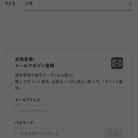
つぎ
もどる
会員登録・
メールマガジン登録
最新情報や限定クーポンをお届け。
購入でポイント獲得。会員は110円（税込）購入で+1ポイント獲
得。
メールアドレス
パスワード
登録