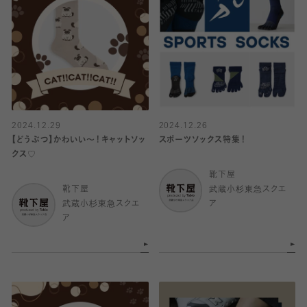
2024.12.29
2024.12.26
【どうぶつ】かわいい〜！キャットソッ
スポーツソックス特集！
クス♡
靴下屋
靴下屋
武蔵小杉東急スクエ
武蔵小杉東急スクエ
ア
ア