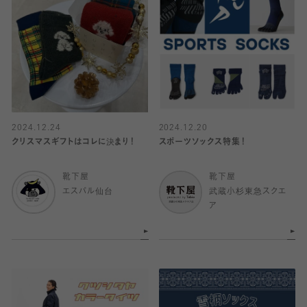
2024.12.24
2024.12.20
クリスマスギフトはコレに決まり！
スポーツソックス特集！
靴下屋
靴下屋
エスパル仙台
武蔵小杉東急スクエ
ア