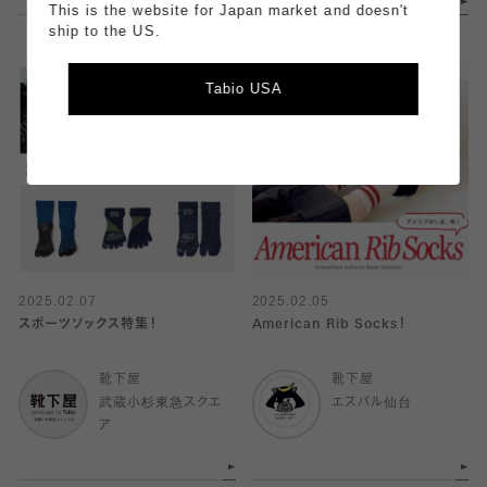
This is the website for Japan market and doesn't
ship to the US.
Tabio USA
2025.02.07
2025.02.05
スポーツソックス特集！
American Rib Socks！
靴下屋
靴下屋
武蔵小杉東急スクエ
エスパル仙台
ア