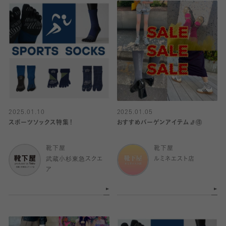
2025.01.10
2025.01.05
スポーツソックス特集！
おすすめバーゲンアイテム🧦🉐
靴下屋
靴下屋
武蔵小杉東急スクエ
ルミネエスト店
ア