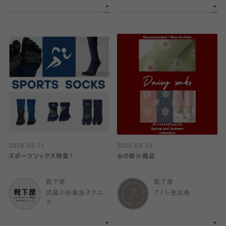
2025.03.11
2025.03.10
スポーツソックス特集！
春の新作商品
靴下屋
靴下屋
武蔵小杉東急スクエ
アトレ恵比寿
ア