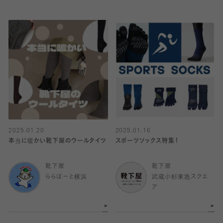
2025.01.20
2025.01.16
本当に暖かい靴下屋のウールタイツ
スポーツソックス特集！
靴下屋
靴下屋
ららぽーと横浜
武蔵小杉東急スクエ
ア