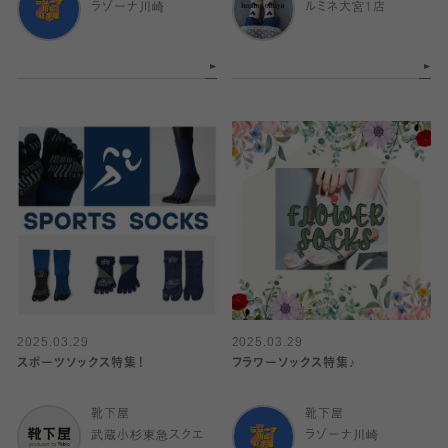
ラゾーナ川崎
ルミネ大宮1店
2025.03.29
2025.03.29
スポーツソックス特集！
フラワーソックス特集♪
靴下屋
靴下屋
武蔵小杉東急スクエ
ラゾーナ川崎