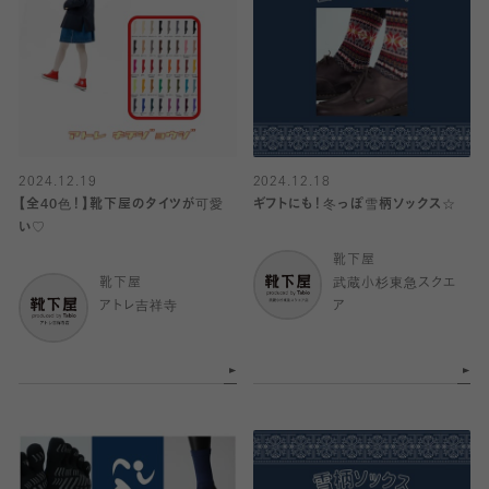
2024.12.19
2024.12.18
【全40色！】靴下屋のタイツが可愛
ギフトにも！冬っぽ雪柄ソックス☆
い♡
靴下屋
靴下屋
武蔵小杉東急スクエ
アトレ吉祥寺
ア