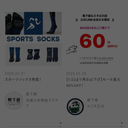
2025.01.31
2025.01.30
スポーツソックス特集！
【1/23より再お値下げ】セール最大
60%OFF！
靴下屋
武蔵小杉東急スクエ
靴下屋
ア
ルミネ立川