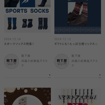
2024.12.14
2024.12.12
スポーツソックス特集！
ギフトにも！冬っぽ雪柄ソックス☆
靴下屋
靴下屋
武蔵小杉東急スクエ
武蔵小杉東急スクエ
ア
ア