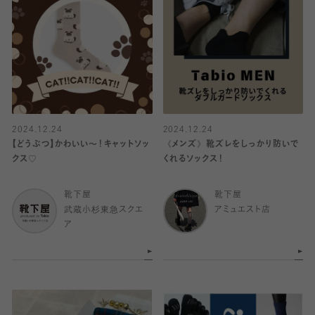
2024.12.24
2024.12.24
【どうぶつ】かわいい〜！キャットソッ
《メンズ》靴ズレをしっかり防いで
クス♡
くれるソックス！
靴下屋
靴下屋
武蔵小杉東急スクエ
アミュエスト店
ア