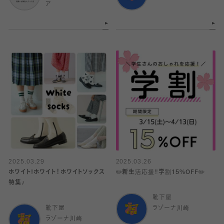
ア
2025.03.29
2025.03.26
ホワイト!ホワイト！ホワイトソックス
✏️新生活応援‼️学割15%OFF✏️
特集♪
靴下屋
靴下屋
ラゾーナ川崎
ラゾーナ川崎