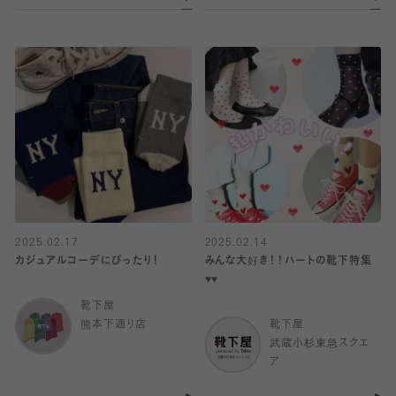
2025.02.17
2025.02.14
カジュアルコーデにぴったり！
みんな大好き！！ハートの靴下特集
♥️♥️
靴下屋
熊本下通り店
靴下屋
武蔵小杉東急スクエ
ア