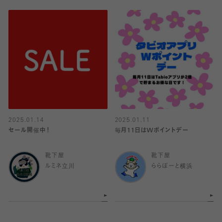
2025.01.14
2025.01.11
セール開催中！
毎月11日はWポイントデー
靴下屋
靴下屋
ルミネ立川
ららぽーと横浜