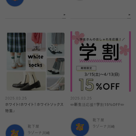
2025.03.25
2025.03.25
ホワイト!ホワイト！ホワイトソックス
✏️新生活応援‼️学割15%OFF✏️
特集♪
靴下屋
靴下屋
ラゾーナ川崎
ラゾーナ川崎