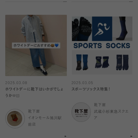
2025.03.08
2025.03.05
ホワイトデーに靴下はいかがでしょ
スポーツソックス特集！
うか🫶🏻
靴下屋
靴下屋
武蔵小杉東急スクエ
イオンモール旭川駅
ア
前店