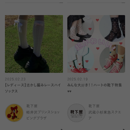
2025.02.23
2025.02.19
【レディース】透かし編みレースハイ
みんな大好き！！ハートの靴下特集
ソックス
♥️♥️
靴下屋
靴下屋
軽井沢プリンスショッ
武蔵小杉東急スクエ
ピングプラザ
ア