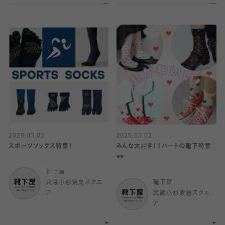
2025.03.02
2025.03.02
スポーツソックス特集！
みんな大好き！！ハートの靴下特集
♥️♥️
靴下屋
武蔵小杉東急スクエ
靴下屋
ア
武蔵小杉東急スクエ
ア