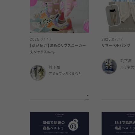
2025.07.17
2025.07.17
【商品紹介】浅めのリブスニーカー
サマーペチパンツ
丈ソックス👟🫧
靴下屋
靴下屋
ルミネ大
アミュプラザくまもと