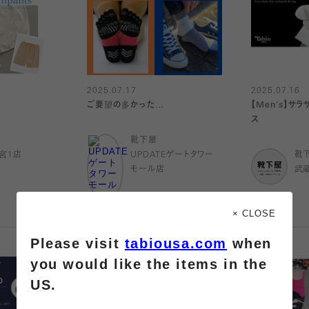
2025.07.17
2025.07.16
ご要望の多かった…
【Men's】サ
ス
靴下屋
宮1店
UPDATEゲートタワー
靴
モール店
武
× CLOSE
Please visit
tabiousa.com
when
you would like the items in the
US.