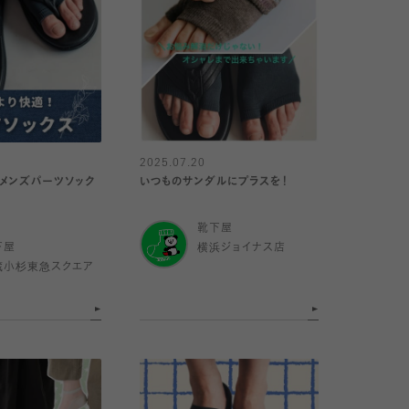
2025.07.20
メンズパーツソック
いつものサンダルにプラスを！
靴下屋
下屋
横浜ジョイナス店
蔵小杉東急スクエア