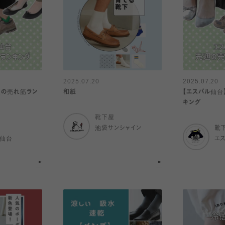
2025.07.20
2025.07.20
週の売れ筋ラン
和紙
【エスパル仙台
キング
靴下屋
池袋サンシャイン
靴
ル仙台
エ