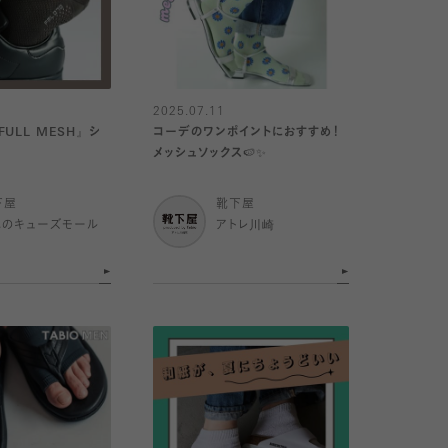
2025.07.11
FULL MESH』シ
コーデのワンポイントにおすすめ！
メッシュソックス🍉✨
下屋
靴下屋
べのキューズモール
アトレ川崎