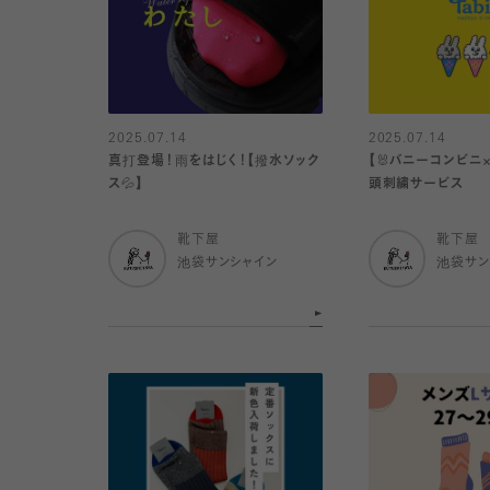
2025.07.14
2025.07.14
真打登場！雨をはじく！【撥水ソック
【🐰バニーコンビニ
ス💦】
頭刺繍サービス
靴下屋
靴下屋
池袋サンシャイン
池袋サン