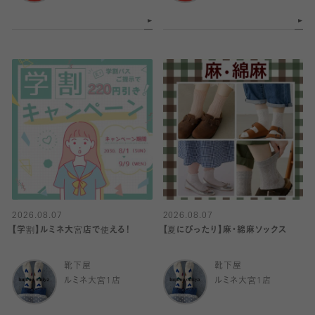
2026.08.07
2026.08.07
【学割】ルミネ大宮店で使える！
【夏にぴったり】麻・綿麻ソックス
靴下屋
靴下屋
ルミネ大宮1店
ルミネ大宮1店