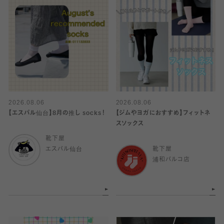
2026.08.06
2026.08.06
【エスパル仙台】8月の推し socks！
【ジムやヨガにおすすめ】フィットネ
スソックス
靴下屋
エスパル仙台
靴下屋
浦和パルコ店