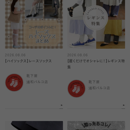
2026.08.06
2026.08.06
【ハイソックス】レースソックス
【履くだけでオシャレに！】レギンス特
集
靴下屋
浦和パルコ店
靴下屋
浦和パルコ店