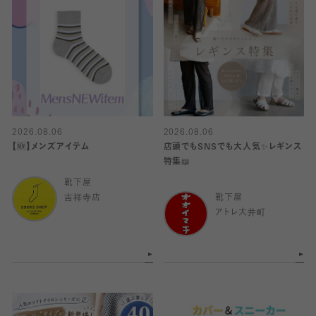
2026.08.06
2026.08.06
【🆕】メンズアイテム
店頭でもSNSでも大人気✨レギンス
特集📖
靴下屋
吉祥寺店
靴下屋
アトレ大井町