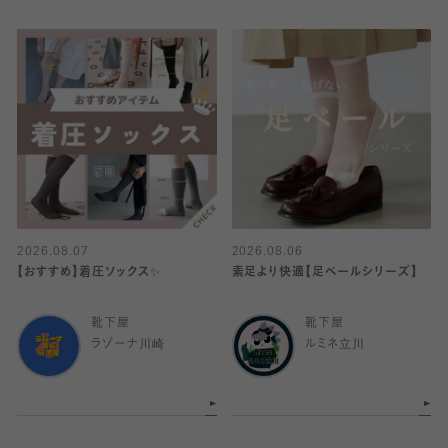
2026.08.07
2026.08.06
【おすすめ】着圧ソックス✨
素足より快適【足ベールシリーズ】
靴下屋
靴下屋
ラゾーナ川崎
ルミネ立川