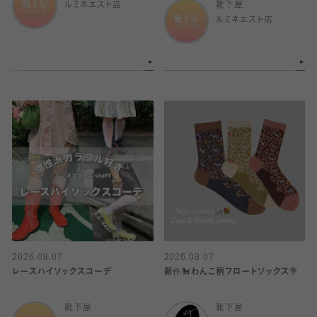
ルミネエスト店
靴下屋
ルミネエスト店
2026.08.07
2026.08.07
レースハイソックスコーデ
新作🐩わんこ柄フロートソックス💐
靴下屋
靴下屋