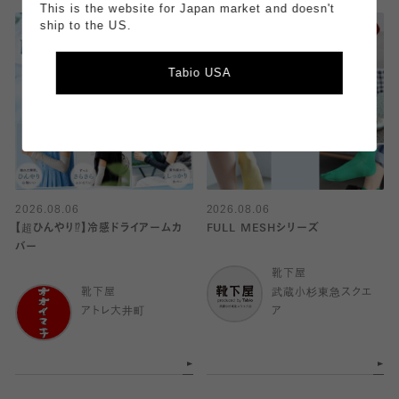
This is the website for Japan market and doesn't
ship to the US.
Tabio USA
2026.08.06
2026.08.06
【超ひんやり⁉︎】冷感ドライアームカ
FULL MESHシリーズ
バー
靴下屋
靴下屋
武蔵小杉東急スクエ
アトレ大井町
ア