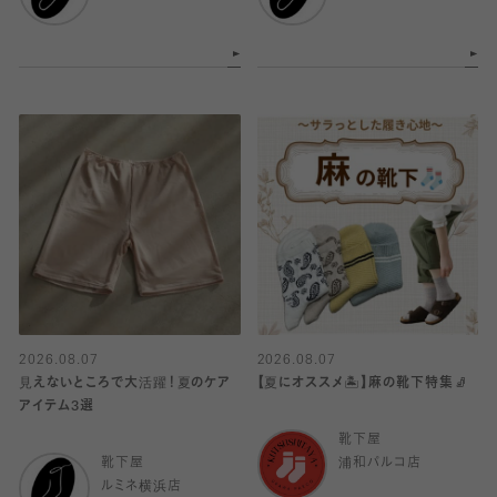
2026.08.07
2026.08.07
見えないところで大活躍！夏のケア
【夏にオススメ🏝️】麻の靴下特集🧦
アイテム3選
靴下屋
靴下屋
浦和パルコ店
ルミネ横浜店