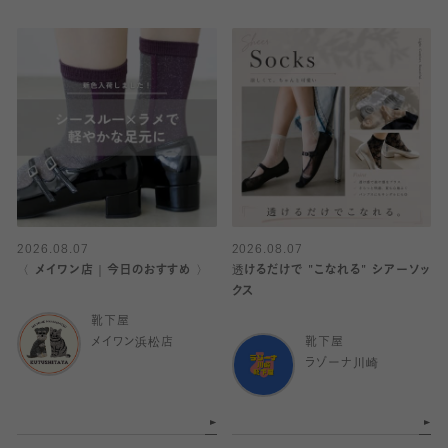
2026.08.07
2026.08.07
〈 メイワン店｜今日のおすすめ 〉
透けるだけで "こなれる" シアーソッ
クス
靴下屋
メイワン浜松店
靴下屋
ラゾーナ川崎