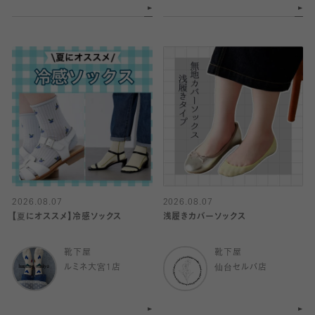
2026.08.07
2026.08.07
【夏にオススメ】冷感ソックス
浅履きカバーソックス
靴下屋
靴下屋
ルミネ大宮1店
仙台セルバ店