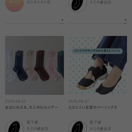
ルミネエスト店
ルミネ横浜店
2026.08.07
2026.08.07
夏服に映える、大人の秋色シアー
見えにくい足袋カバーソックス
靴下屋
靴下屋
ルミネ横浜店
ルミネ横浜店