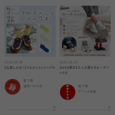
2026.08.06
2026.08.06
【風通し抜群！】フルメッシュソックス
【WEB限定】大人が履けるルーズソ
ックス
靴下屋
浦和パルコ店
靴下屋
アトレ大井町