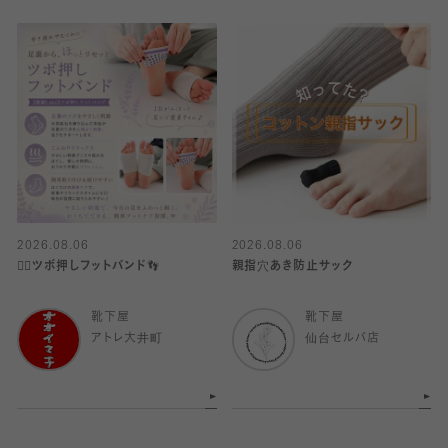
2026.08.06
2026.08.06
👍🏻ツボ押しフットバンド👣
親指穴あき防止サック
靴下屋
靴下屋
アトレ大井町
仙台セルバ店