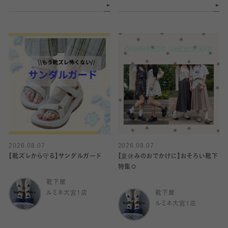
2026.08.07
2026.08.07
【靴ズレから守る】サンダルガード
【夏休みのおでかけに】おそろい靴下
特集🌻
靴下屋
ルミネ大宮1店
靴下屋
ルミネ大宮1店