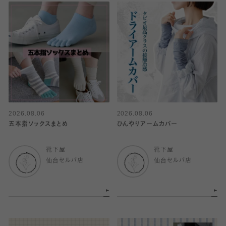
2026.08.06
2026.08.06
五本指ソックスまとめ
ひんやりアームカバー
靴下屋
靴下屋
仙台セルバ店
仙台セルバ店