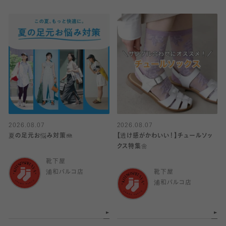
2026.08.07
2026.08.07
夏の足元お悩み対策🪼
【透け感がかわいい！】チュールソッ
クス特集🌼
靴下屋
浦和パルコ店
靴下屋
浦和パルコ店