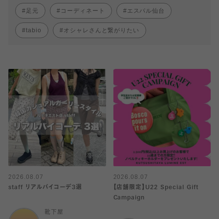
足元
コーディネート
エスパル仙台
tabio
オシャレさんと繋がりたい
2026.08.07
2026.08.07
staff リアルバイコーデ3選
【店舗限定】U22 Special Gift
Campaign
靴下屋