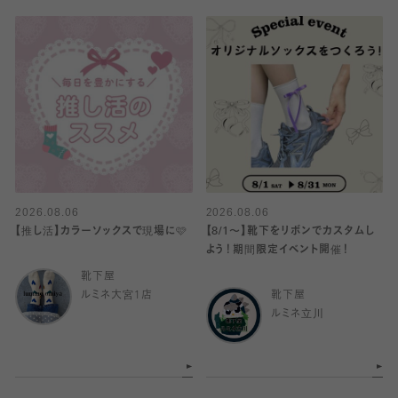
2026.08.06
2026.08.06
【推し活】カラーソックスで現場に🩷
【8/1〜】靴下をリボンでカスタムし
よう！期間限定イベント開催！
靴下屋
ルミネ大宮1店
靴下屋
ルミネ立川