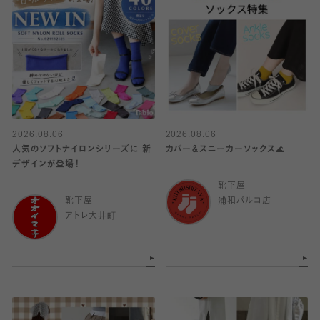
2026.08.06
2026.08.06
人気のソフトナイロンシリーズに 新
カバー＆スニーカーソックス🌊
デザインが登場！
靴下屋
靴下屋
浦和パルコ店
アトレ大井町