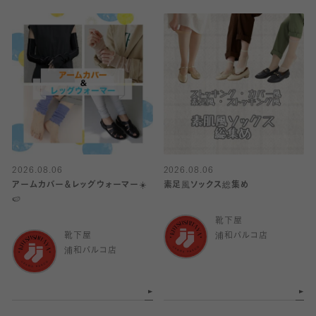
2026.08.06
2026.08.06
アームカバー＆レッグウォーマー☀️
素足風ソックス総集め
🍉
靴下屋
靴下屋
浦和パルコ店
浦和パルコ店