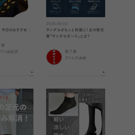
2026.08.03
｜今日のおすすめ 〉
サンダルがもっと快適に！夏の新定
番「サンダルガード」とは？
下屋
イワン浜松店
靴下屋
アトレ大井町