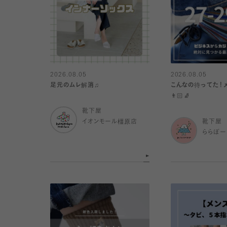
2026.08.05
2026.08.05
足元のムレ解消♫
こんなの待ってた！
👨🏻🧦
靴下屋
イオンモール橿原店
靴下屋
ららぽー