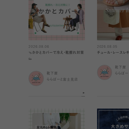
2026.08.06
2026.08.05
🩴かかとカバーで冷え・靴擦れ対策
チュール・レースレギ
👟
靴下屋
靴下屋
ららぽー
ららぽーと富士見店