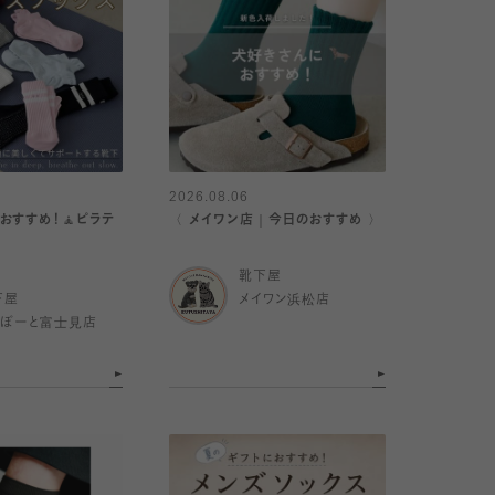
2026.08.06
おすすめ！🧘ピラテ
〈 メイワン店｜今日のおすすめ 〉
靴下屋
下屋
メイワン浜松店
らぽーと富士見店