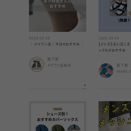
2026.08.05
2026.08.04
〈 メイワン店｜今日のおすすめ 〉
【メンズ】暑い日こそ
ックスがおすすめ
靴下屋
メイワン浜松店
靴下屋
MARK 