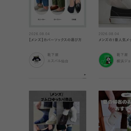
2026.08.04
2026.08.04
【メンズ】カバーソックスの選び方
メンズの1番人気メ
靴下屋
靴下屋
エスパル仙台
横浜ジョ