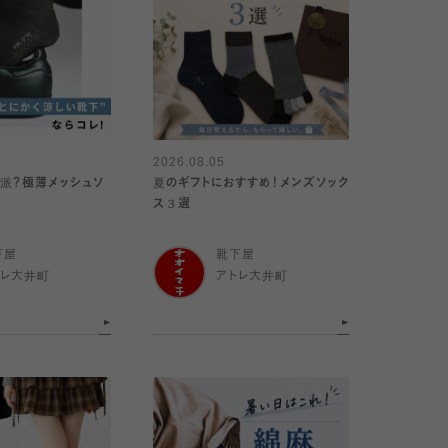
2026.08.05
派？極薄メッシュソ
夏のギフトにおすすめ！メンズソック
ス３選
下屋
靴下屋
トレ大井町
アトレ大井町