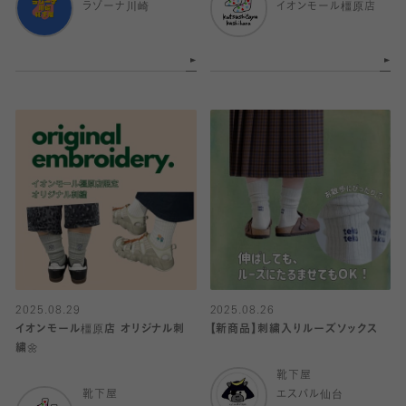
ラゾーナ川崎
イオンモール橿原店
2025.08.29
2025.08.26
イオンモール橿原店 オリジナル刺
【新商品】刺繍入りルーズソックス
繍🌼
靴下屋
靴下屋
エスパル仙台