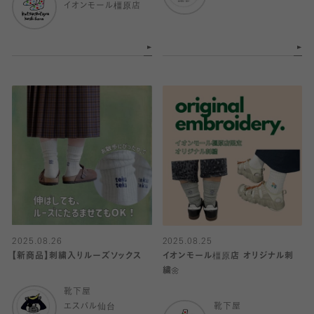
イオンモール橿原店
2025.08.26
2025.08.25
【新商品】刺繍入りルーズソックス
イオンモール橿原店 オリジナル刺
繍🌼
靴下屋
エスパル仙台
靴下屋