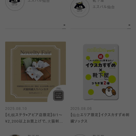
エスパル仙台
靴下屋
エスパル仙台
2025.08.10
2025.08.06
【札幌ステラ•アピア店限定】8/1〜
【仙台エリア限定】イクスカすずめ刺
¥2,200以上お買上げで、犬猫刺繍
繍ソックス
ハンカチプレゼント♡