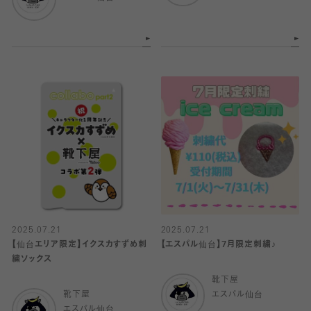
2025.07.21
2025.07.21
【仙台エリア限定】イクスカすずめ刺
【エスパル仙台】7月限定刺繍♪
繍ソックス
靴下屋
靴下屋
エスパル仙台
エスパル仙台