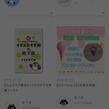
ア
2025.07.21
2025.07.21
【仙台エリア限定】イクスカすずめ刺
【エスパル仙台】7月限定刺繍♪
繍ソックス
靴下屋
靴下屋
エスパル仙台
エスパル仙台