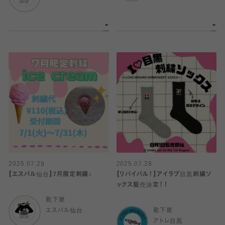
2025.07.29
2025.07.28
【エスパル仙台】7月限定刺繍♪
【リバイバル！】アイラブ目黒刺繍ソ
ックス販売決定！！
靴下屋
エスパル仙台
靴下屋
アトレ目黒