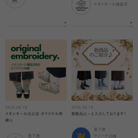
イオンモール橿原店
2025.08.19
2025.08.18
イオンモール橿原店 オリジナル刺
新商品続々と入荷しております‼️
繍🌼
靴下屋
靴下屋
ラゾーナ川崎