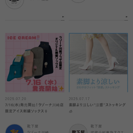
2025.07.20
2025.07.17
7/16(水)発売開始！ラゾーナ川崎店
素脚より涼しい“涼感”ストッキング
限定アイス刺繍ソックス🍦
🧊
靴下屋
靴下屋
ラゾーナ川崎
武蔵小杉東急スクエ