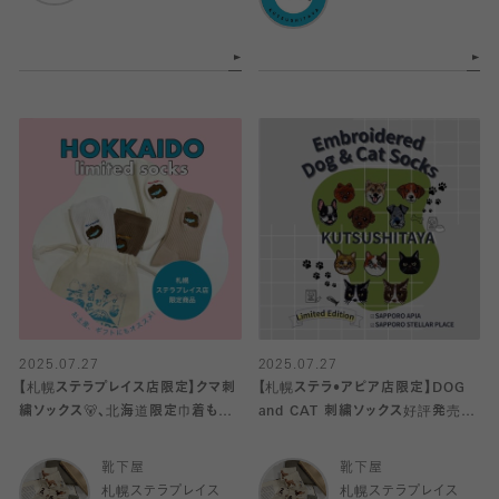
2025.07.27
2025.07.27
【札幌ステラプレイス店限定】クマ刺
【札幌ステラ•アピア店限定】DOG
繍ソックス🐻、北海道限定巾着も販
and CAT 刺繍ソックス好評発売中
売中！
♡
靴下屋
靴下屋
札幌ステラプレイス
札幌ステラプレイス