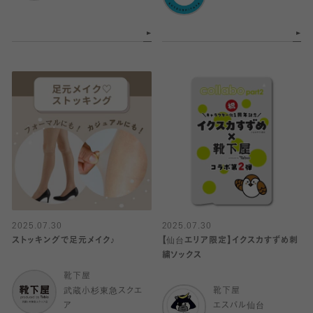
2025.07.30
2025.07.30
ストッキングで足元メイク♪
【仙台エリア限定】イクスカすずめ刺
繍ソックス
靴下屋
武蔵小杉東急スクエ
靴下屋
ア
エスパル仙台