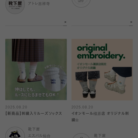
アトレ吉祥寺
2025.08.20
2025.08.20
【新商品】刺繍入りルーズソックス
イオンモール橿原店 オリジナル刺
繍🌼
靴下屋
エスパル仙台
靴下屋