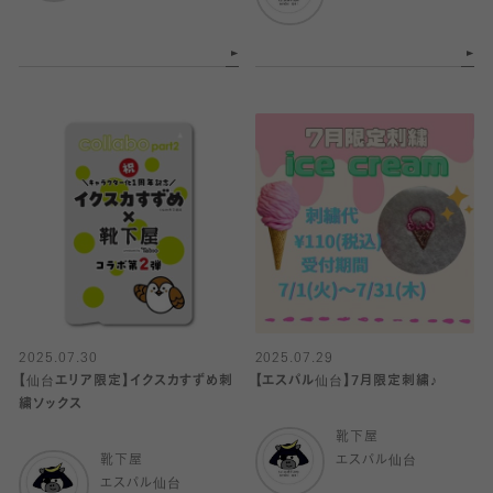
2025.07.30
2025.07.29
【仙台エリア限定】イクスカすずめ刺
【エスパル仙台】7月限定刺繍♪
繍ソックス
靴下屋
靴下屋
エスパル仙台
エスパル仙台