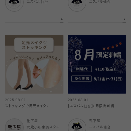
エスパル仙台
エスパル仙台
2025.08.01
2025.08.01
ストッキングで足元メイク♪
【エスパル仙台】8月限定刺繍
靴下屋
靴下屋
武蔵小杉東急スクエ
エスパル仙台