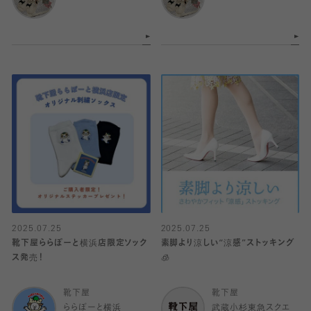
2025.07.25
2025.07.25
靴下屋ららぽーと横浜店限定ソック
素脚より涼しい“涼感”ストッキング
ス発売！
🧊
靴下屋
靴下屋
ららぽーと横浜
武蔵小杉東急スクエ