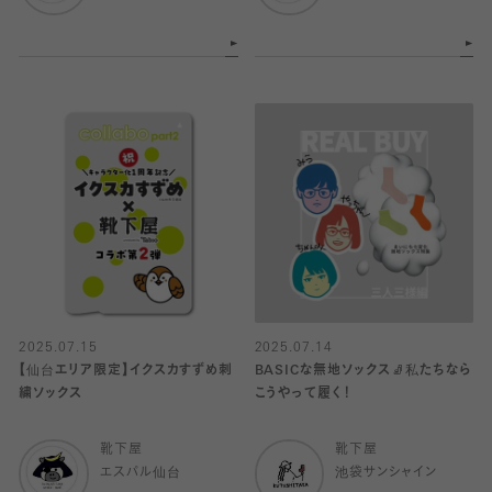
2025.07.15
2025.07.14
【仙台エリア限定】イクスカすずめ刺
BASICな無地ソックス🧦私たちなら
繍ソックス
こうやって履く！
靴下屋
靴下屋
エスパル仙台
池袋サンシャイン