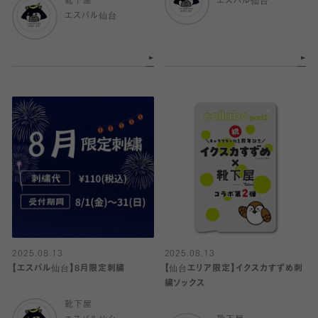
靴下屋
エスパル仙台
エスパル仙台
2025.08.13
2025.08.13
【エスパル仙台】8月限定刺繍
【仙台エリア限定】イクスカすずめ刺
繍ソックス
靴下屋