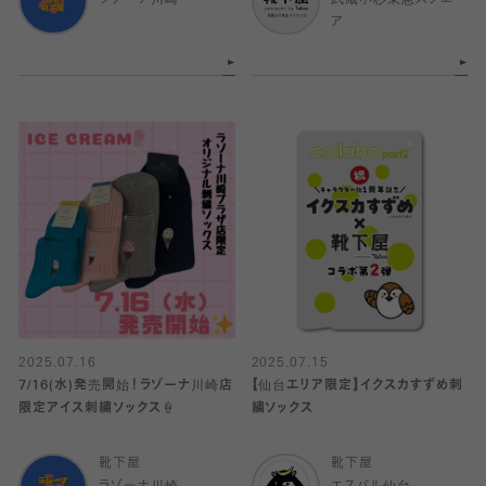
ア
2025.07.16
2025.07.15
7/16(水)発売開始！ラゾーナ川崎店
【仙台エリア限定】イクスカすずめ刺
限定アイス刺繍ソックス🍦
繍ソックス
靴下屋
靴下屋