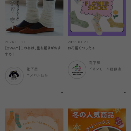
2026.01.21
2026.01.21
【2WAY】この冬は、重ね履きがおす
お花柄くつした🌷
すめ！
靴下屋
靴下屋
イオンモール橿原店
エスパル仙台