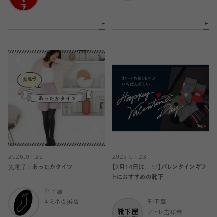
2026.01.23
2026.01.23
光電子✨あったかタイツ
【2月14日は...♡】バレンタインギフ
トにおすすめの靴下
靴下屋
ルミネ横浜店
靴下屋
アトレ吉祥寺