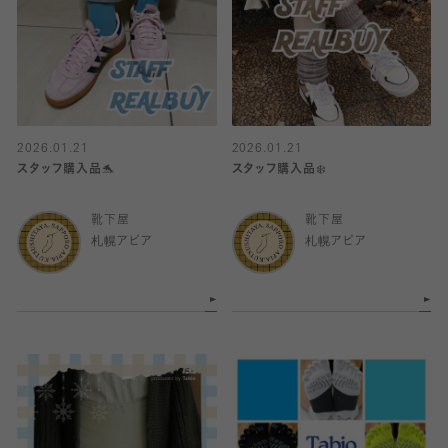
2026.01.21
2026.01.21
スタッフ購入品🐬
スタッフ購入品❄️
靴下屋
靴下屋
札幌アピア
札幌アピア