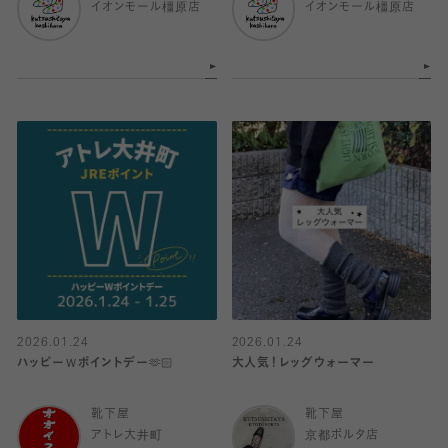
イオンモール橿原店
イオンモール橿原店
2026.01.24
2026.01.24
ハッピーＷポイントデー🫶🏻
大人気！レッグウォーマー
靴下屋
靴下屋
アトレ大井町
京都ポルタ店