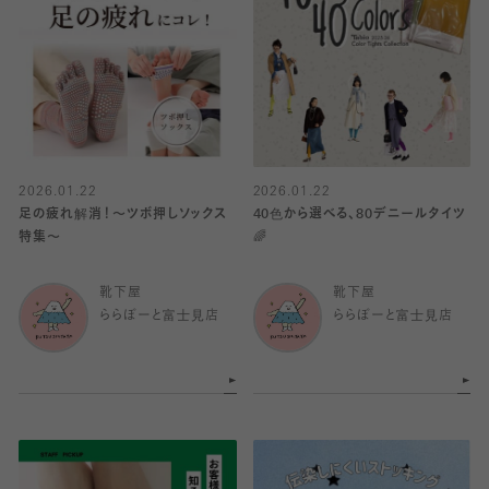
2026.01.22
2026.01.22
足の疲れ解消！〜ツボ押しソックス
40色から選べる、80デニールタイツ
特集〜
🌈
靴下屋
靴下屋
ららぽーと富士見店
ららぽーと富士見店