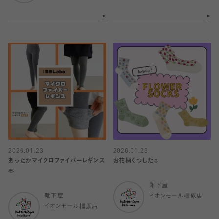
2026.01.23
2026.01.23
あったかマイクロファイバーレギンス
お花柄くつした🌷
🫶
靴下屋
靴下屋
イオンモール橿原店
イオンモール橿原店