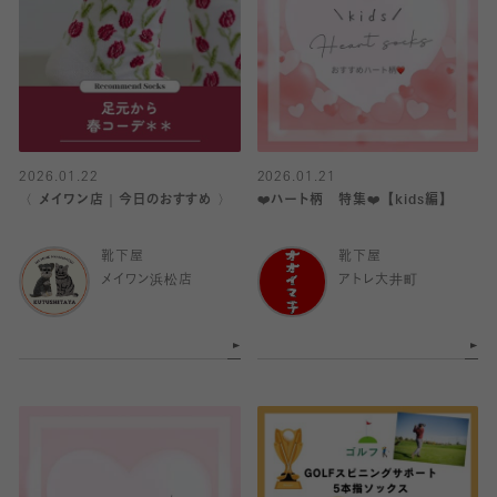
2026.01.22
2026.01.21
〈 メイワン店｜今日のおすすめ 〉
❤️ハート柄 特集❤️ 【kids編】
靴下屋
靴下屋
メイワン浜松店
アトレ大井町