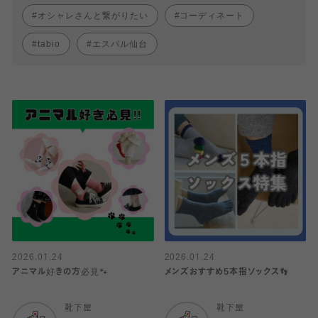
オシャレさんと繋がりたい
コーディネート
tabio
エスパル仙台
2026.01.24
2026.01.24
アニマル好きの方必見🐾
メンズおすすめ5本指ソックス👣
靴下屋
靴下屋