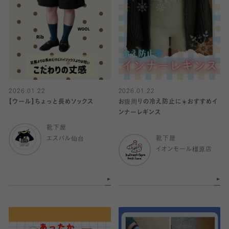
2026.01.22
2026.01.22
【ウール】ちょっと長めソックス
お腹周りの冷え防止に☀️おすすめイ
ンナーレギンス
靴下屋
エスパル仙台
靴下屋
イオンモール橿原店