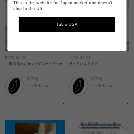
This is the website for Japan market and doesn't
ship to the US.
Tabio USA
2026.01.22
2026.01.22
一部🉐あったかレッグウォーマー❣️
あったか冬タイツ
靴下屋
靴下屋
ルミネ横浜店
ルミネ横浜店