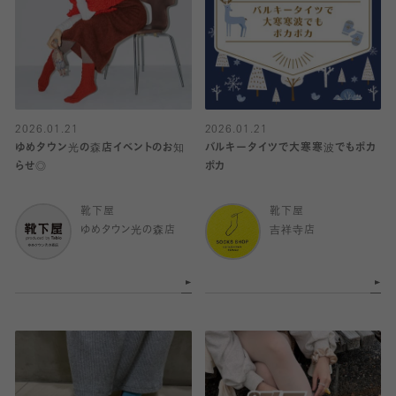
2026.01.21
2026.01.21
ゆめタウン光の森店イベントのお知
バルキータイツで大寒寒波でもポカ
らせ◎
ポカ
靴下屋
靴下屋
ゆめタウン光の森店
吉祥寺店