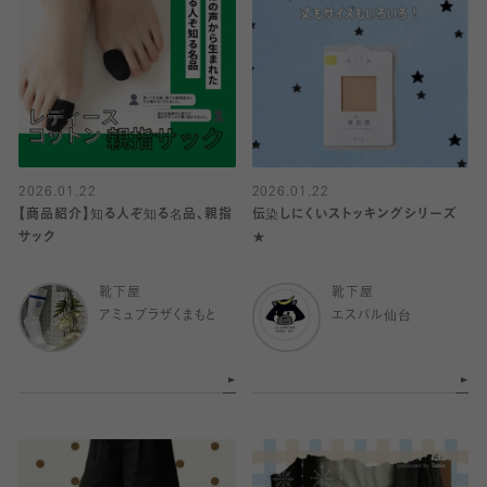
2026.01.22
2026.01.22
【商品紹介】知る人ぞ知る名品、親指
伝染しにくいストッキングシリーズ
サック
★
靴下屋
靴下屋
アミュプラザくまもと
エスパル仙台