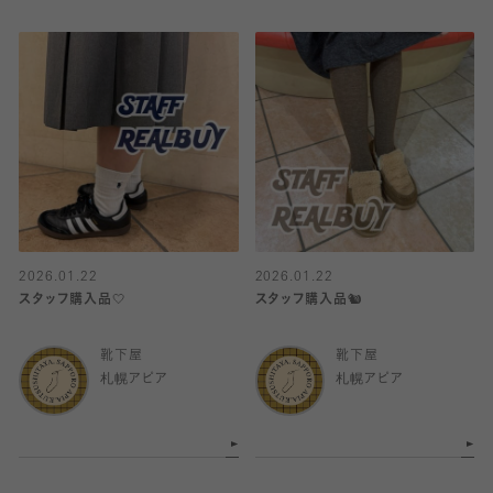
2026.01.22
2026.01.22
スタッフ購入品🤍
スタッフ購入品🐿️
靴下屋
靴下屋
札幌アピア
札幌アピア