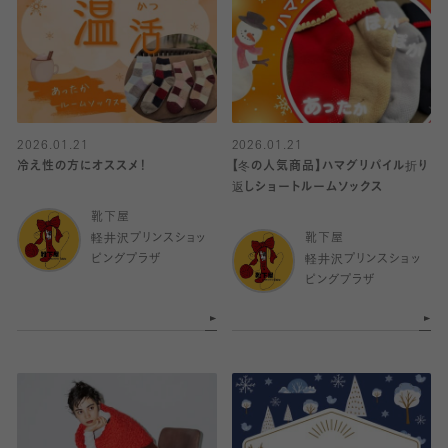
2026.01.21
2026.01.21
冷え性の方にオススメ！
【冬の人気商品】ハマグリパイル折り
返しショートルームソックス
靴下屋
軽井沢プリンスショッ
靴下屋
ピングプラザ
軽井沢プリンスショッ
ピングプラザ