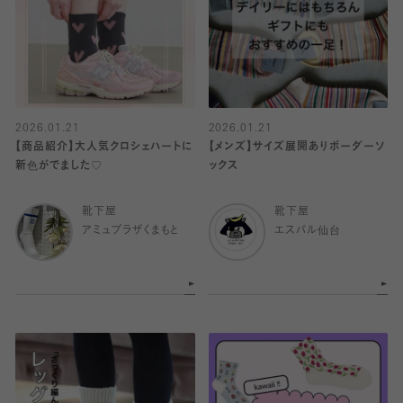
2026.01.21
2026.01.21
【商品紹介】大人気クロシェハートに
【メンズ】サイズ展開ありボーダーソ
新色がでました♡
ックス
靴下屋
靴下屋
アミュプラザくまもと
エスパル仙台