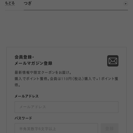
つぎ
もどる
会員登録・
メールマガジン登録
最新情報や限定クーポンをお届け。
購入でポイント獲得。会員は110円（税込）購入で+1ポイント獲
得。
メールアドレス
パスワード
登録