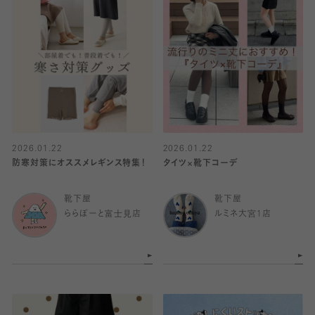
2026.01.22
2026.01.22
防寒対策にオススメレギンス特集！
タイツ×靴下コーデ
靴下屋
靴下屋
ららぽーと富士見店
ルミネ大宮1店