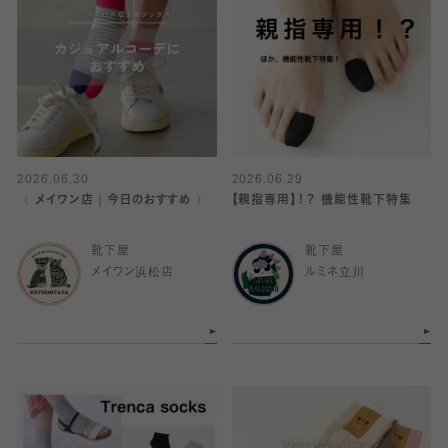
2026.06.30
2026.06.29
〈 メイワン店｜今日のおすすめ 〉
【親指専用】！？ 機能性靴下特集
靴下屋
靴下屋
メイワン浜松店
ルミネ立川