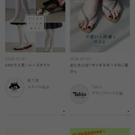
2026.07.01
2026.07.01
SNSで人気♡レースタイツ
夏に大活躍！サンダルガードのご紹
介🩴
靴下屋
エスパル仙台
Tabio
グランフロント大阪