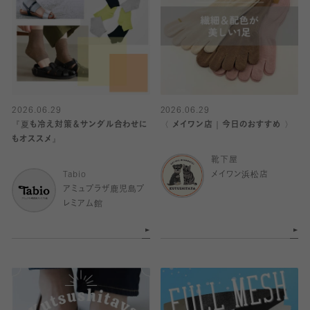
2026.06.29
2026.06.29
『夏も冷え対策＆サンダル合わせに
〈 メイワン店｜今日のおすすめ 〉
もオススメ』
靴下屋
Tabio
メイワン浜松店
アミュプラザ鹿児島プ
レミアム館