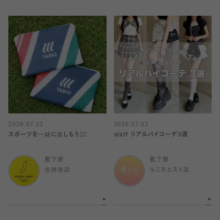
2026.07.02
2026.07.02
スポーツを一緒に楽しもう🏋️‍♀️
staff リアルバイコーデ3選
靴下屋
靴下屋
吉祥寺店
ルミネエスト店