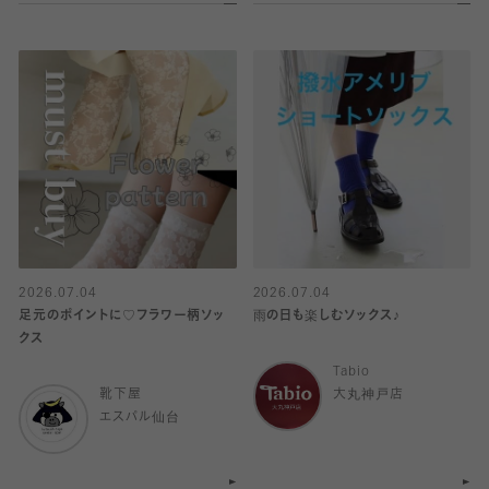
2026.07.04
2026.07.04
足元のポイントに♡フラワー柄ソッ
雨の日も楽しむソックス♪
クス
Tabio
靴下屋
大丸神戸店
エスパル仙台