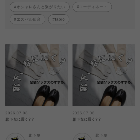
オシャレさんと繋がりたい
コーディネート
エスパル仙台
tabio
2026.07.08
2026.07.08
靴下なに履く？？
靴下なに履く？？
靴下屋
靴下屋