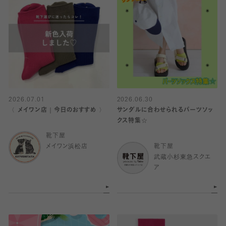
2026.07.01
2026.06.30
〈 メイワン店｜今日のおすすめ 〉
サンダルに合わせられるパーツソッ
クス特集☆
靴下屋
メイワン浜松店
靴下屋
武蔵小杉東急スクエ
ア