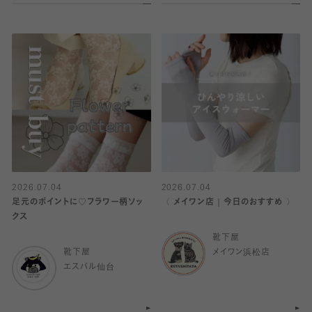
2026.07.04
2026.07.04
足元のポイントに♡フラワー柄ソッ
〈 メイワン店｜今日のおすすめ 〉
クス
靴下屋
靴下屋
メイワン浜松店
エスパル仙台