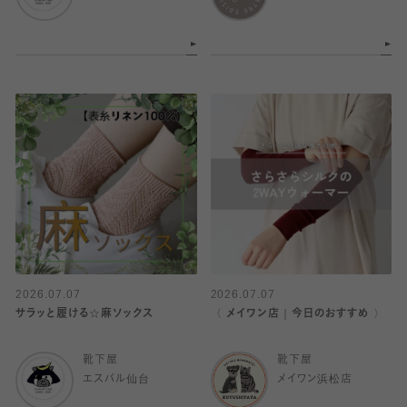
2026.07.07
2026.07.07
サラッと履ける☆麻ソックス
〈 メイワン店｜今日のおすすめ 〉
靴下屋
靴下屋
エスパル仙台
メイワン浜松店