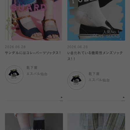
2026.06.28
2026.06.28
サンダルにはコレ⭐️パーツソックス！
いま売れている機能性メンズソック
ス！！
靴下屋
エスパル仙台
靴下屋
エスパル仙台