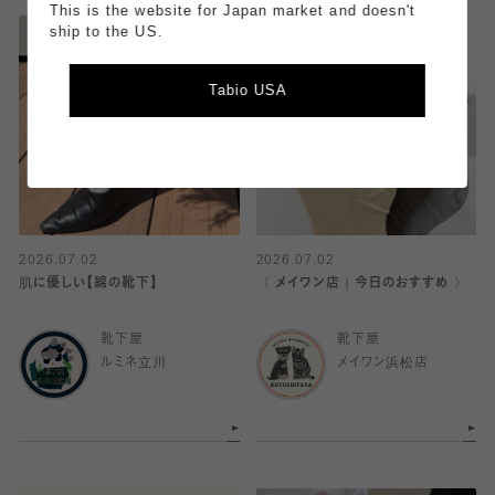
This is the website for Japan market and doesn't
ship to the US.
Tabio USA
2026.07.02
2026.07.02
肌に優しい【綿の靴下】
〈 メイワン店｜今日のおすすめ 〉
靴下屋
靴下屋
ルミネ立川
メイワン浜松店