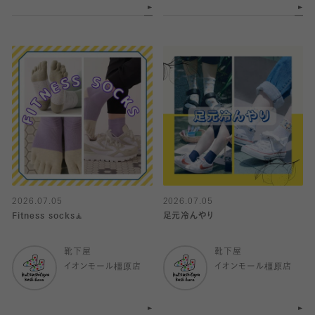
2026.07.05
2026.07.05
Fitness socks🧘
足元冷んやり
靴下屋
靴下屋
イオンモール橿原店
イオンモール橿原店