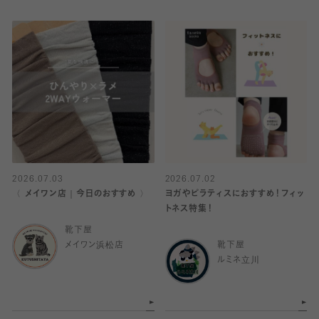
2026.07.03
2026.07.02
〈 メイワン店｜今日のおすすめ 〉
ヨガやピラティスにおすすめ！フィッ
トネス特集！
靴下屋
メイワン浜松店
靴下屋
ルミネ立川