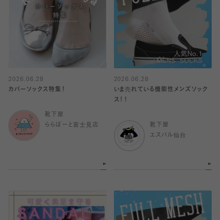
2026.06.28
2026.06.28
カバーソックス特集！
いま売れている機能性メンズソック
ス！！
靴下屋
ららぽーと富士見店
靴下屋
エスパル仙台