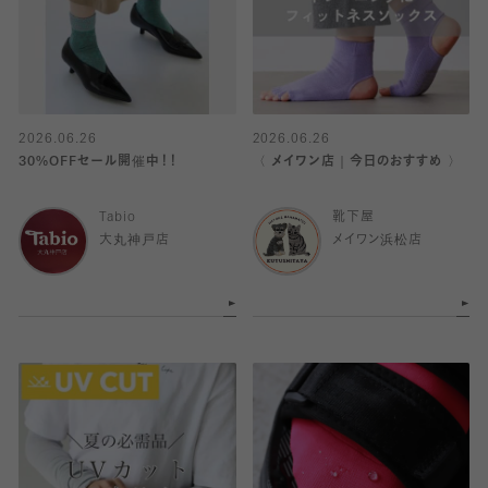
2026.06.26
2026.06.26
30%OFFセール開催中！！
〈 メイワン店｜今日のおすすめ 〉
Tabio
靴下屋
大丸神戸店
メイワン浜松店