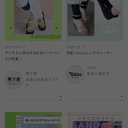
2026.06.27
2026.06.27
サンダルに合わせられるパーツソッ
冷感！2wayレッグウォーマー
クス特集☆
Tabio
靴下屋
阪急三番街店
武蔵小杉東急スクエ
ア