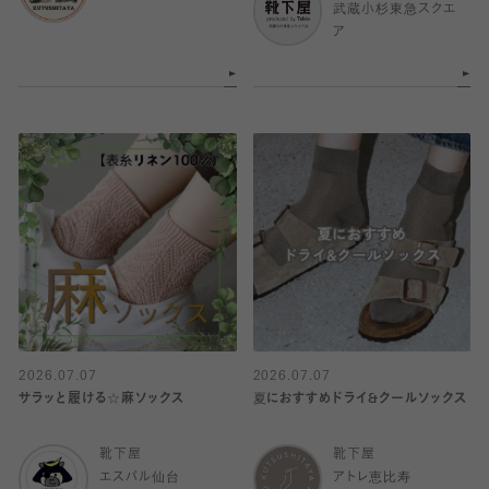
武蔵小杉東急スクエ
ア
2026.07.07
2026.07.07
サラッと履ける☆麻ソックス
夏におすすめドライ&クールソックス
靴下屋
靴下屋
エスパル仙台
アトレ恵比寿