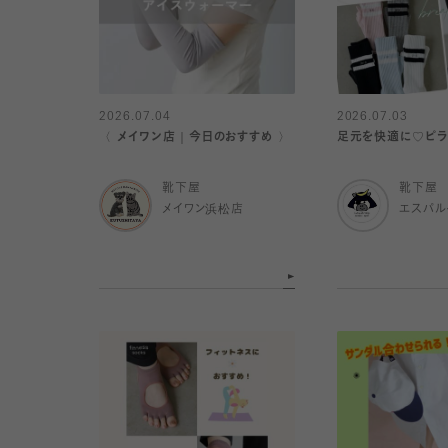
2026.07.04
2026.07.03
〈 メイワン店｜今日のおすすめ 〉
足元を快適に♡ピラ
靴下屋
靴下屋
メイワン浜松店
エスパ