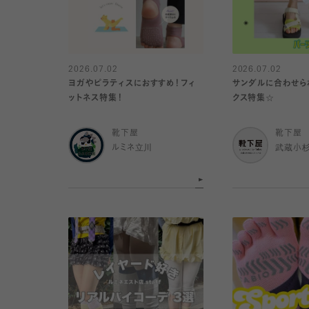
2026.07.02
2026.07.02
ヨガやピラティスにおすすめ！フィ
サンダルに合わせら
ットネス特集！
クス特集☆
靴下屋
靴下屋
ルミネ立川
武蔵小