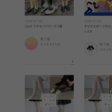
2026.07.02
2026.07.02
staff リアルバイコーデ3選
タビオスポーツが誇
ックス
靴下屋
ルミネエスト店
靴下屋
エスパ