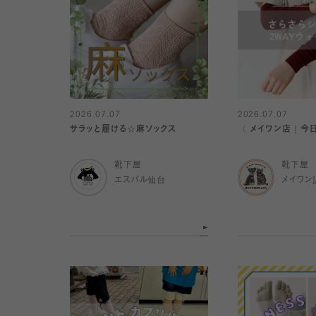
2026.07.07
2026.07.07
サラッと履ける☆麻ソックス
〈 メイワン店｜今
靴下屋
靴下屋
エスパル仙台
メイワン