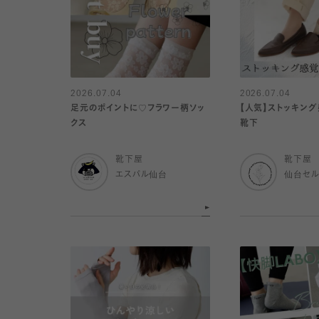
2026.07.04
2026.07.04
足元のポイントに♡フラワー柄ソッ
【人気】ストッキン
クス
靴下
靴下屋
靴下屋
エスパル仙台
仙台セ