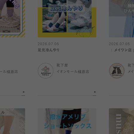
2026.07.05
2026.07.05
足元冷んやり
〈 メイワン店
靴下屋
靴
ール橿原店
イオンモール橿原店
メ