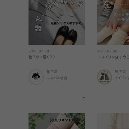
2026.07.08
2026.07.08
靴下なに履く？？
〈 メイワン店｜今
靴下屋
靴下屋
エスパル仙台
メイワン