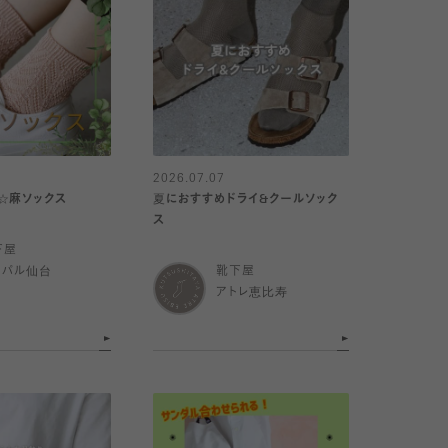
2026.07.07
☆麻ソックス
夏におすすめドライ&クールソック
ス
下屋
スパル仙台
靴下屋
アトレ恵比寿