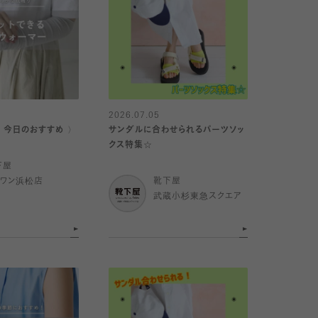
2026.07.05
｜今日のおすすめ 〉
サンダルに合わせられるパーツソッ
クス特集☆
下屋
イワン浜松店
靴下屋
武蔵小杉東急スクエア