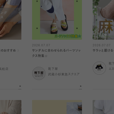
2026.07.07
2026.07.07
日のおすすめ 〉
サンダルに合わせられるパーツソッ
サラッと履ける
クス特集☆
靴
浜松店
靴下屋
エ
武蔵小杉東急スクエア