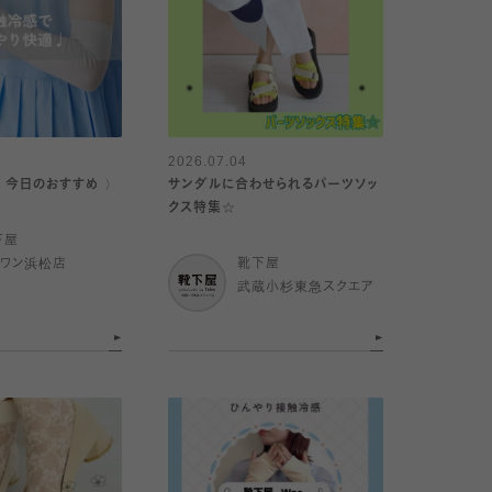
2026.07.04
｜今日のおすすめ 〉
サンダルに合わせられるパーツソッ
クス特集☆
下屋
イワン浜松店
靴下屋
武蔵小杉東急スクエア