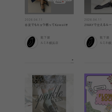
2026.04.11
2026.04.11
春夏でもヒョウ柄ってKawaii❣️
2WAYで使えるルー
靴下屋
靴下屋
ルミネ横浜店
ルミネ横