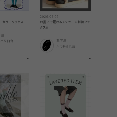
2026.04.07
ーカラーソックス
お揃いで履けるメッセージ刺繍ソッ
クス❣️
下屋
スパル仙台
靴下屋
ルミネ横浜店