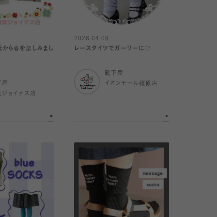
2026.04.09
元から春を楽しみまし
レースタイツでガーリーに♡
靴下屋
下屋
イオンモール橿原店
浜ジョイナス店