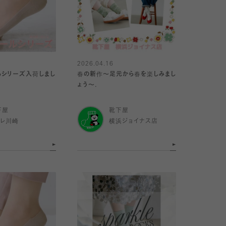
2026.04.16
るシリーズ入荷しまし
春の新作〜足元から春を楽しみまし
ょう〜.
下屋
靴下屋
トレ川崎
横浜ジョイナス店