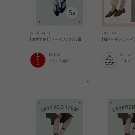
2026.04.16
2026.04.16
【おすすめ！】レースソックス5選
【足ベールシリーズ
靴下屋
靴下屋
アトレ大井町
イオンモ