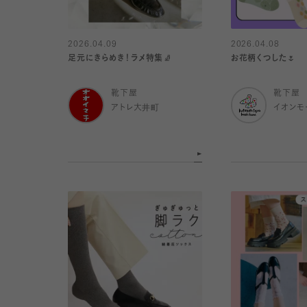
2026.04.09
2026.04.08
足元にきらめき！ラメ特集🧦
お花柄くつした🌷
靴下屋
靴下屋
アトレ大井町
イオンモ