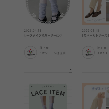
2026.04.18
2026.04.18
レースタイツでガーリーに♡
【足ベールシリーズ
靴下屋
靴下屋
イオンモール橿原店
イオンモ