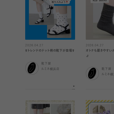
2026.04.27
2026.04.27
❣️トレンドのドット柄の靴下が登場❣️
オトナも履きやすい
🧦
靴下屋
ルミネ横浜店
靴下屋
ルミネ横