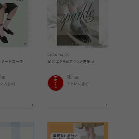
2026.04.22
すめ!/ レイヤードコーデ
足元にきらめき！ラメ特集🧦
下屋
靴下屋
トレ大井町
アトレ大井町