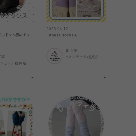
2026.04.12
ド♡ドット柄のチュー
Fitness socks🧘
靴下屋
下屋
イオンモール橿原店
オンモール橿原店