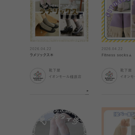
2026.04.22
2026.04.22
ラメソックス🌟
Fitness socks🧘
靴下屋
靴下屋
イオンモール橿原店
イオンモ