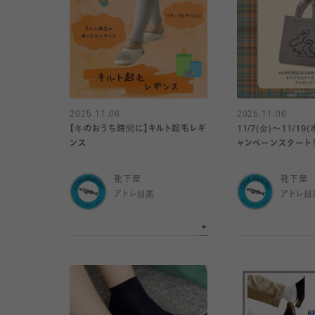
2025.11.06
2025.11.06
【冬のおうち時間に】キルト起毛レギ
11/7(金)〜11/1
ンス
ャンペーンスタート
靴下屋
靴下屋
アトレ目黒
アトレ目