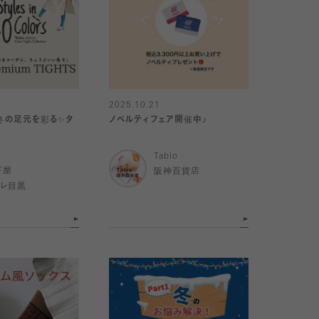
2025.10.21
秋冬の足元を彩る✨タ
ノベルティフェア開催中♪
Tabio
下屋
阪神百貨店
トレ目黒