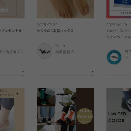
2025.09.30
2025.09.29
ンプレゼント💝
シルクの5本指ソックス
10/3〜 スポ
キャンペーン
Tabio
ラザ鹿児島プレ
鶴屋百貨店
靴
ア