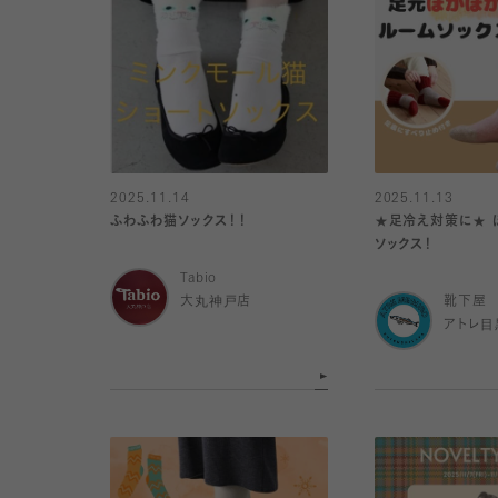
2025.11.14
2025.11.13
ふわふわ猫ソックス！！
★足冷え対策に★ 
ソックス！
Tabio
大丸神戸店
靴下屋
アトレ目