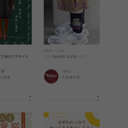
2025.11.08
】靴下屋のリブタイツ
♡♡ SUPER CUTE ♡♡
下屋
Tabio
トレ目黒
大丸神戸店