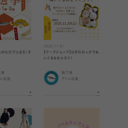
2025.11.01
たの投票で決まる！さ
【ワークショップ】はぎれわっかでぬ
いぐるみを作ろう！
下屋
靴下屋
トレ目黒
アトレ目黒