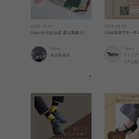
2025.10.01
2025.09.30
Tabio東武船橋店 感謝袋販売！
LINE追加でクーポ
Tabio
Tabio
東武船橋店
アミュプ
ミアム館