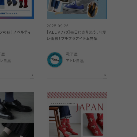
2025.09.26
ーツの秋！ノベルティ
【ALL￥770】毎日に寄り添う、可愛
★
い価格！プチプラアイテム特集
下屋
靴下屋
トレ目黒
アトレ目黒