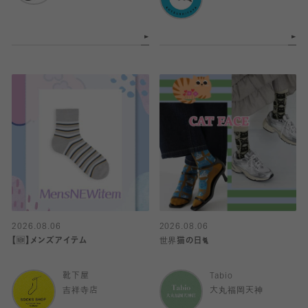
2026.08.06
2026.08.06
【🆕】メンズアイテム
世界猫の日🐈
靴下屋
Tabio
吉祥寺店
大丸福岡天神