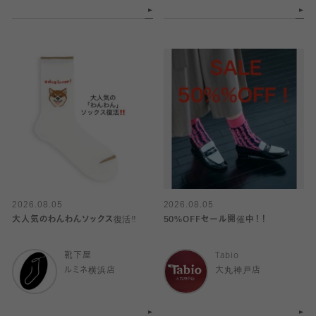
2026.08.05
2026.08.05
大人気のわんわんソックス復活‼️
50%OFFセール開催中！！
靴下屋
Tabio
ルミネ横浜店
大丸神戸店