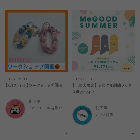
2026.08.01
2026.07.31
【8月2日(日)】ワークショップ開催‼️
【目黒店限定】 シロクマ刺繍ソック
ス発売🐻‍❄️🧦
靴下屋
イオンモール名取店
靴下屋
アトレ目黒