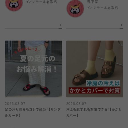
イオンモール名取店
靴下屋
イオンモール名取店
2026.08.07
2026.08.07
足の汗も痛みもコレで解決‼️【サンダ
冷えも靴ずれも対策できる‼️【かかと
ルガード】
カバー】