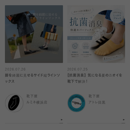
2026.07.26
2026.07.25
脚を綺麗に見せるサイド縦ラインソ
【抗菌消臭】 気になる夏のニオイを
ックス
靴下で解決！
靴下屋
靴下屋
ルミネ横浜店
アトレ目黒