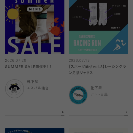
2026.07.20
2026.07.19
SUMMER SALE開催中！！
【スポーツ通信vol.8】レーシングラ
ン足袋ソックス
靴下屋
エスパル仙台
靴下屋
アトレ目黒