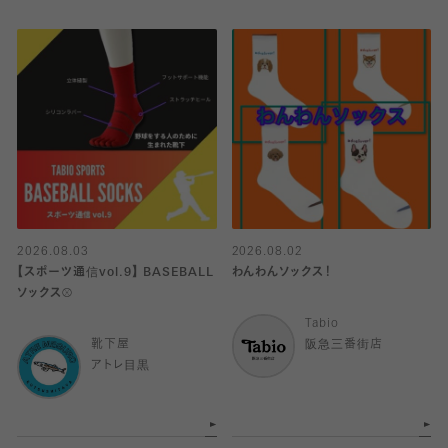
2026.08.03
2026.08.02
【スポーツ通信vol.9】 BASEBALL
わんわんソックス！
ソックス⚾️
Tabio
靴下屋
阪急三番街店
アトレ目黒