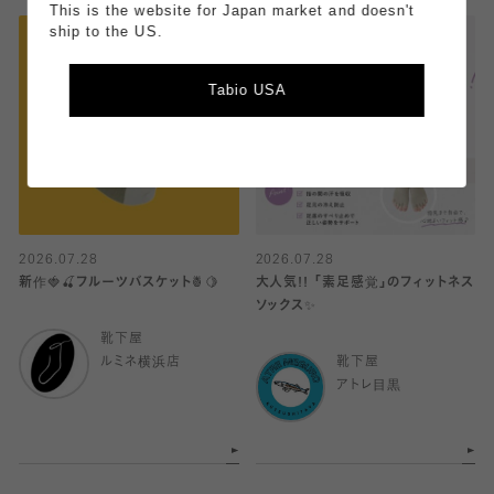
This is the website for Japan market and doesn't
ship to the US.
Tabio USA
2026.07.28
2026.07.28
新作🍓🍒フルーツバスケット🍍🍋
大人気!! 「素足感覚」のフィットネス
ソックス✨️
靴下屋
ルミネ横浜店
靴下屋
アトレ目黒