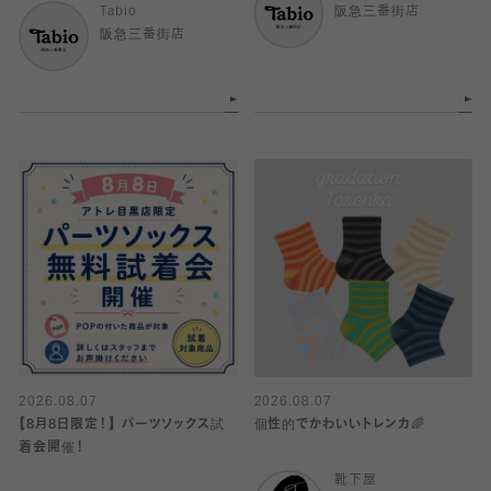
Tabio
阪急三番街店
阪急三番街店
2026.08.07
2026.08.07
【8月8日限定！】 パーツソックス試
個性的でかわいいトレンカ🌈
着会開催！
靴下屋