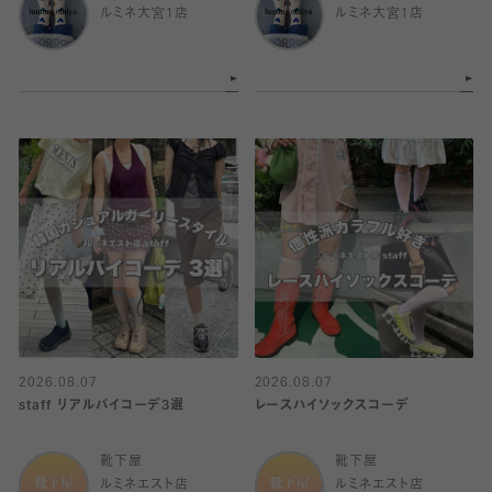
ルミネ大宮1店
ルミネ大宮1店
2026.08.07
2026.08.07
staff リアルバイコーデ3選
レースハイソックスコーデ
靴下屋
靴下屋
ルミネエスト店
ルミネエスト店