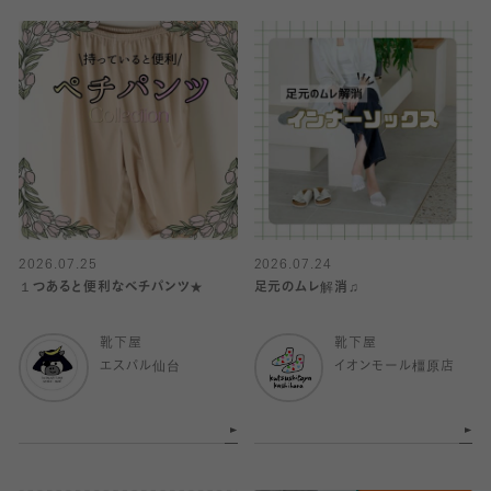
2026.07.25
2026.07.24
１つあると便利なベチパンツ★
足元のムレ解消♫
靴下屋
靴下屋
エスパル仙台
イオンモール橿原店