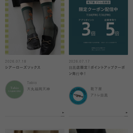
2026.07.18
2026.07.17
シアーローズソックス
目黒店限定！ポイントアップクーポ
ン発行中！
Tabio
大丸福岡天神
靴下屋
アトレ目黒