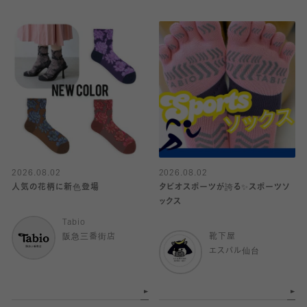
2026.08.02
2026.08.02
人気の花柄に新色登場
タビオスポーツが誇る✨スポーツソ
ックス
Tabio
阪急三番街店
靴下屋
エスパル仙台