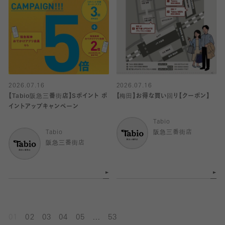
2026.07.16
2026.07.16
【Tabio阪急三番街店】Sポイント ポ
【梅田】お得な買い回り【クーポン】
イントアップキャンペーン
Tabio
Tabio
阪急三番街店
阪急三番街店
...
01
02
03
04
05
53