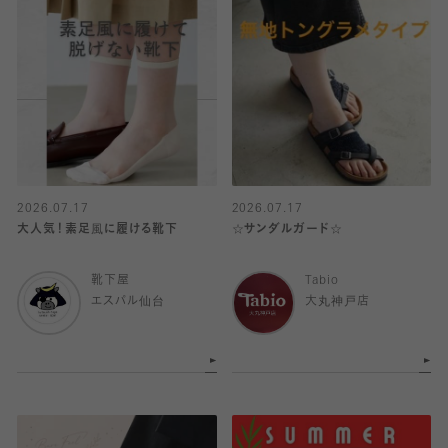
2026.07.17
2026.07.17
大人気！素足風に履ける靴下
☆サンダルガード☆
靴下屋
Tabio
エスパル仙台
大丸神戸店