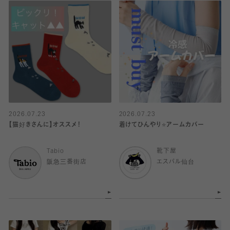
2026.07.23
2026.07.23
【猫好きさんに】オススメ！
着けてひんやり⭐️アームカバー
Tabio
靴下屋
阪急三番街店
エスパル仙台