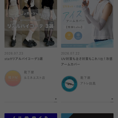
2026.07.23
2026.07.22
staffリアルバイコーデ3選
UV対策も暑さ対策もこれ1枚！冷感
アームカバー
靴下屋
ルミネエスト店
靴下屋
アトレ目黒