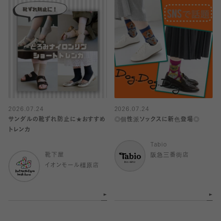
2026.07.24
2026.07.24
サンダルの靴ずれ防止に★おすすめ
◎個性派ソックスに新色登場◎
トレンカ
Tabio
靴下屋
阪急三番街店
イオンモール橿原店