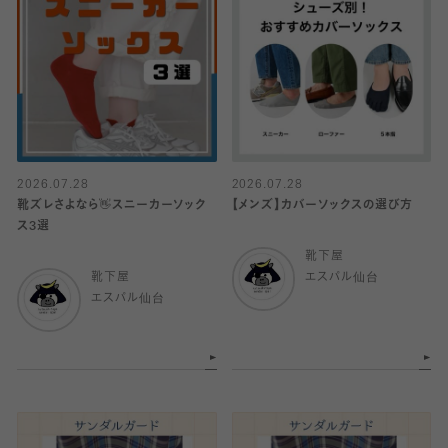
2026.07.28
2026.07.28
靴ズレさよなら👋スニーカーソック
【メンズ】カバーソックスの選び方
ス3選
靴下屋
靴下屋
エスパル仙台
エスパル仙台