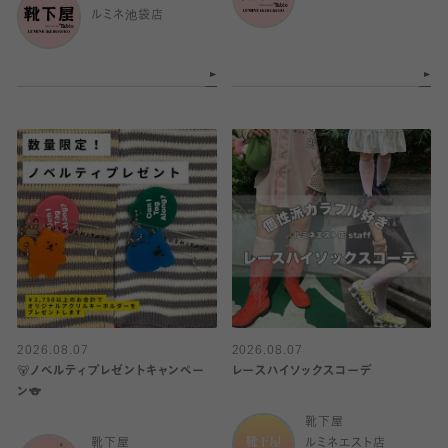
ルミネ池袋店
2026.08.07
2026.08.07
🐻ノベルティプレゼントキャンペー
レースハイソックスコーデ
ン🐨
靴下屋
靴下屋
ルミネエスト店