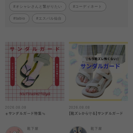
オシャレさんと繋がりたい
コーディネート
tabio
エスパル仙台
2026.08.08
2026.08.08
☀️サンダルガード特集🩴
【靴ズレから守る】サンダルガード
靴下屋
靴下屋