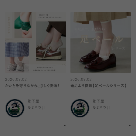
2026.08.02
2026.08.02
かかとを守りながら、涼しく快適！
素足より快適【足ベールシリーズ】
靴下屋
靴下屋
ルミネ立川
ルミネ立川