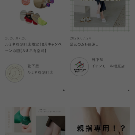
2026.07.26
2026.07.24
ルミネ有楽町店限定！8月キャンペ
足元のムレ解消♫
ーン🍋‍🟩【ルミネ有楽町】
靴下屋
靴下屋
イオンモール橿原店
ルミネ有楽町店