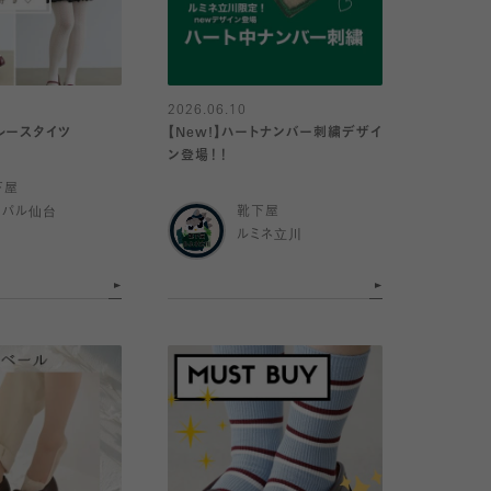
2026.06.10
レースタイツ
【New!】ハートナンバー刺繍デザイ
ン登場！！
下屋
スパル仙台
靴下屋
ルミネ立川