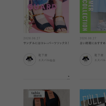
2026.06.27
2026.06.27
サンダルにはコレ⭐️パーツソックス！
暑い時期におすすめ
靴下屋
靴下屋
エスパル仙台
エスパ