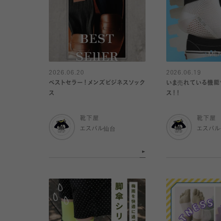
2026.06.20
2026.06.19
ベストセラー！メンズビジネスソック
いま売れている機能
ス
ス！！
靴下屋
靴下屋
エスパル仙台
エスパ