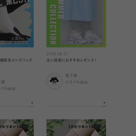
2026.06.27
機能性メンズソック
暑い時期におすすめレギンス！
靴下屋
下屋
エスパル仙台
スパル仙台