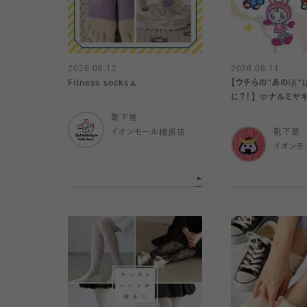
2026.06.12
2026.06.11
Fitness socks🧘
【ウチらの“あの頃”
に？！】 🩵ナルミヤキャラクターズ×
靴下屋🩷
靴下屋
イオンモール橿原店
靴下屋
イオンモ