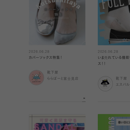
2026.06.28
2026.06.28
カバーソックス特集！
いま売れている機能
ス！！
靴下屋
ららぽーと富士見店
靴下屋
エスパ