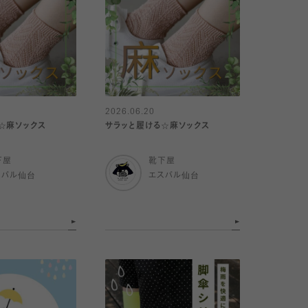
2026.06.20
☆麻ソックス
サラッと履ける☆麻ソックス
下屋
靴下屋
スパル仙台
エスパル仙台