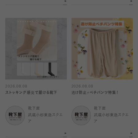
2026.08.08
2026.08.08
ストッキング感覚で履ける靴下
透け防止⚡️ペチパンツ特集！
靴下屋
靴下屋
武蔵小杉東急スクエ
武蔵小杉東急スクエ
ア
ア