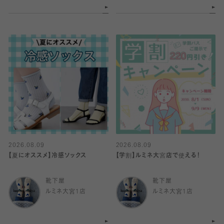
2026.08.09
2026.08.09
【夏にオススメ】冷感ソックス
【学割】ルミネ大宮店で使える！
靴下屋
靴下屋
ルミネ大宮1店
ルミネ大宮1店