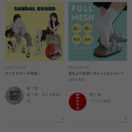
2026.08.08
2026.08.08
サンダルガード特集⭐️
素足より快適!?さらっと軽いメッシ
ュソックス
靴下屋
靴下屋 ルミネ新宿
靴下屋
店
アトレ大井町