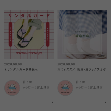
2026.08.08
2026.08.08
☀️サンダルガード特集🩴
夏にオススメ！綿麻・麻ソックス🧦🍃
靴下屋
靴下屋
ららぽーと富士見店
ららぽーと富士見店