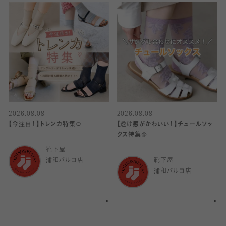
2026.08.08
2026.08.08
【今注目！】トレンカ特集🌻
【透け感がかわいい！】チュールソッ
クス特集🌼
靴下屋
浦和パルコ店
靴下屋
浦和パルコ店