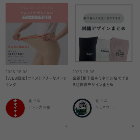
2026.08.08
2026.08.08
【WEB限定】ウエストフリーなストッ
全部【靴下屋ルミネ立川店ででき
キング
る!】刺繍デザインまとめ
靴下屋
靴下屋
アトレ大井町
ルミネ立川