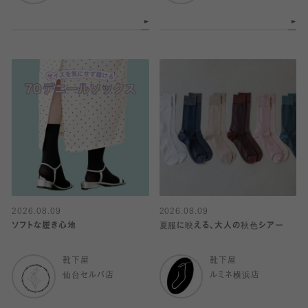
2026.08.09
2026.08.09
ソフトな履き心地
夏服に映える、大人の秋色シアー
靴下屋
靴下屋
仙台セルバ店
ルミネ横浜店