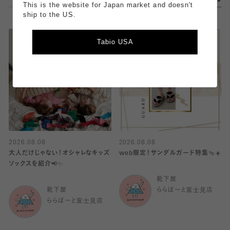
This is the website for Japan market and doesn't
ship to the US.
Tabio USA
2026.08.08
2026.08.08
大人だけじゃない！オシャレなキッズ
web限定！サンダルガード特集🩴☀️
ソックスを紹介📢✨
靴下屋
靴下屋
ららぽーと富士見店
ららぽーと富士見店