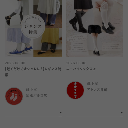
2026.08.08
2026.08.08
【履くだけでオシャレに！】レギンス特
ニーハイソックス🧦
集
靴下屋
靴下屋
アトレ大井町
浦和パルコ店