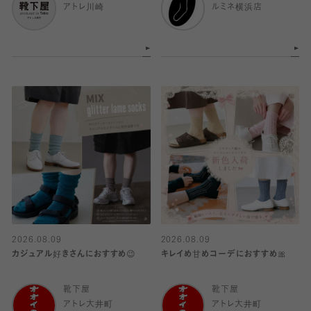
アトレ川崎
ルミネ横浜店
2026.08.09
2026.08.09
カジュアル好きさんにおすすめ😉
キレイめ甘めコーデにおすすめ🎀
靴下屋
靴下屋
アトレ大井町
アトレ大井町