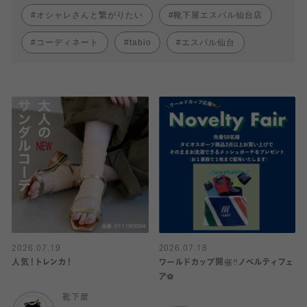
オシャレさんと繋がりたい
靴下屋エスパル仙台店
コーディネート
tabio
エスパル仙台
2026.07.19
2026.07.18
人気！トレンカ！
ワールドカップ開催‼️ノベルティフェ
ア⚽️
靴下屋