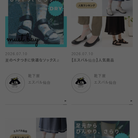
2026.07.10
2026.07.10
夏のベタつきに快適なソックス♫
【エスパル仙台】人気商品
靴下屋
靴下屋
エスパル仙台
エスパル仙台