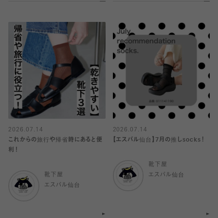
2026.07.14
2026.07.14
これからの旅行や帰省時にあると便
【エスパル仙台】7月の推しsocks！
利！
靴下屋
靴下屋
エスパル仙台
エスパル仙台