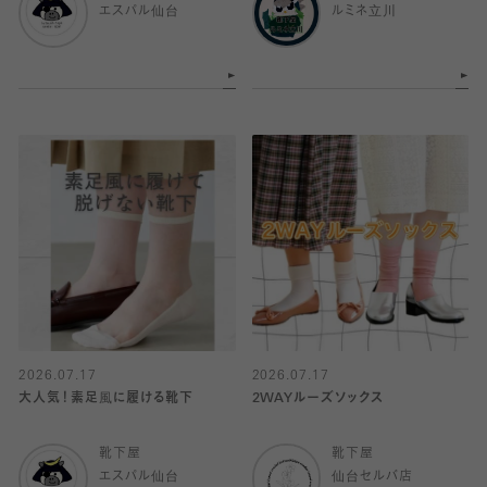
エスパル仙台
ルミネ立川
2026.07.17
2026.07.17
大人気！素足風に履ける靴下
2WAYルーズソックス
靴下屋
靴下屋
エスパル仙台
仙台セルバ店