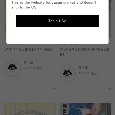
This is the website for Japan market and doesn't
ship to the US.
Tabio USA
2026.07.11
2026.07.11
【エスパル仙台限定】ポイント5倍？！
これからの旅行や帰省時にあると便
利！
靴下屋
エスパル仙台
靴下屋
エスパル仙台