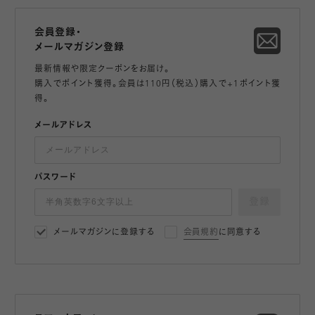
会員登録・
メールマガジン登録
最新情報や限定クーポンをお届け。
購入でポイント獲得。会員は110円（税込）購入で+1ポイント獲
得。
メールアドレス
パスワード
登録
メールマガジンに登録する
会員規約
に同意する