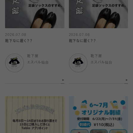
2026.07.08
2026.07.08
靴下なに履く？？
靴下なに履く？？
靴下屋
靴下屋
エスパル仙台
エスパル仙台