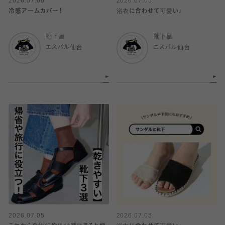
2026.07.05
2026.07.05
冷感アームカバー！
浴衣に合わせて可愛い♩
靴下屋
靴下屋
エスパル仙台
エスパル仙台
2026.07.05
2026.07.05