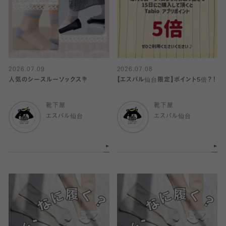
2026.07.09
2026.07.08
人気のシースルーソックス💐
【エスパル仙台限定】ポイント5倍？！
靴下屋
靴下屋
エスパル仙台
エスパル仙台