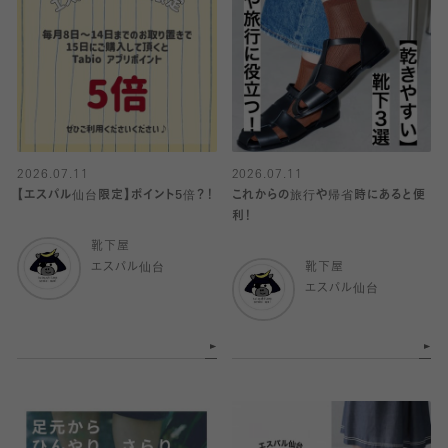
2026.07.11
2026.07.11
【エスパル仙台限定】ポイント5倍？！
これからの旅行や帰省時にあると便
利！
靴下屋
エスパル仙台
靴下屋
エスパル仙台