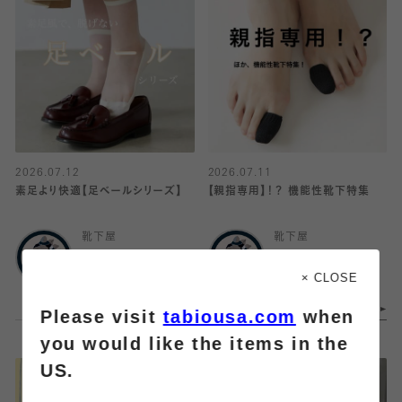
2026.07.12
2026.07.11
素足より快適【足ベールシリーズ】
【親指専用】！？ 機能性靴下特集
靴下屋
靴下屋
ルミネ立川
ルミネ立川
× CLOSE
Please visit
tabiousa.com
when
you would like the items in the
US.