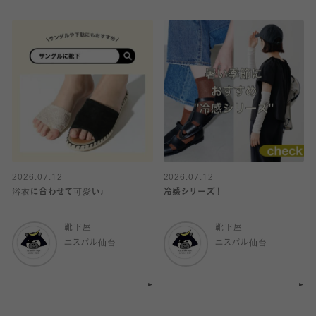
2026.07.12
2026.07.12
浴衣に合わせて可愛い♩
冷感シリーズ！
靴下屋
靴下屋
エスパル仙台
エスパル仙台