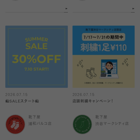
2026.07.15
2026.07.15
🛍️SALEスタート🛍️
店頭刺繍キャンペーン！
靴下屋
靴下屋
浦和パルコ店
渋谷マークシティ店