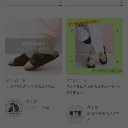
2026.07.15
2026.07.14
〈 メイワン店｜今日のおすすめ 〉
サンダルに合わせられるパーツソッ
クス特集☆
靴下屋
メイワン浜松店
靴下屋
武蔵小杉東急スクエ
ア