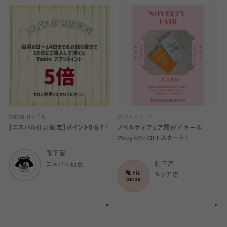
2026.07.14
2026.07.14
【エスパル仙台限定】ポイント5倍？！
ノベルティフェア開催／セール
2buy50%OFFスタート！
靴下屋
エスパル仙台
靴下屋
ルクア店