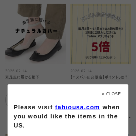
2026.07.14
2026.07.14
素足風に履ける靴下
【エスパル仙台限定】ポイント5倍？！
靴下屋
靴下屋
× CLOSE
仙台セルバ店
エスパル仙台
Please visit
tabiousa.com
when
you would like the items in the
US.