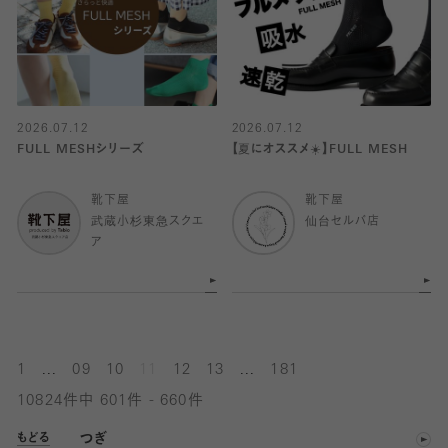
2026.07.12
2026.07.12
FULL MESHシリーズ
【夏にオススメ☀️】FULL MESH
靴下屋
靴下屋
武蔵小杉東急スクエ
仙台セルバ店
ア
...
...
1
09
10
11
12
13
181
10824件中 601件 - 660件
つぎ
もどる