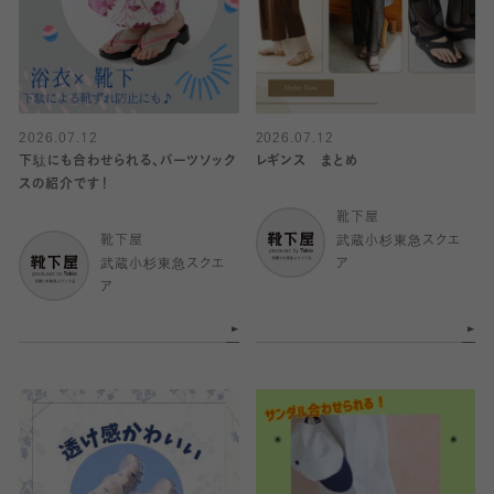
2026.07.12
2026.07.12
下駄にも合わせられる、パーツソック
レギンス まとめ
スの紹介です！
靴下屋
靴下屋
武蔵小杉東急スクエ
武蔵小杉東急スクエ
ア
ア