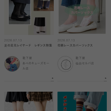
2026.07.13
2026.07.13
夏の足元レイヤード レギンス特集
花柄レースカバーソックス
靴下屋
靴下屋
あべのキューズモー
仙台セルバ店
ル店