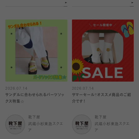
2026.07.14
2026.07.14
サンダルに合わせられるパーツソッ
サマーセール‼︎オススメ商品のご紹
クス特集☆
介です！
靴下屋
靴下屋
武蔵小杉東急スクエ
武蔵小杉東急スクエ
ア
ア