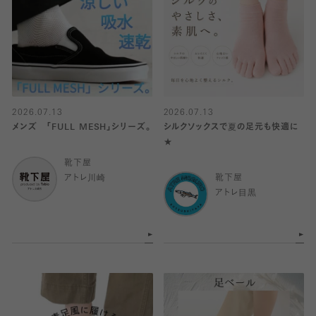
2026.07.13
2026.07.13
メンズ 「FULL MESH」シリーズ。
シルクソックスで夏の足元も快適に
★
靴下屋
アトレ川崎
靴下屋
アトレ目黒