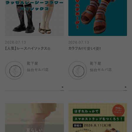
2026.07.13
2026.07.13
【人気】レースハイソックス🌼
カラフル❗️可愛い❗️夏❗️
靴下屋
靴下屋
仙台セルバ店
仙台セルバ店