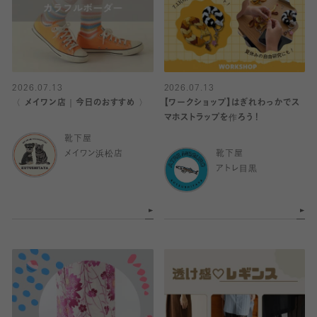
2026.07.13
2026.07.13
〈 メイワン店｜今日のおすすめ 〉
【ワークショップ】はぎれわっかでス
マホストラップを作ろう！
靴下屋
メイワン浜松店
靴下屋
アトレ目黒