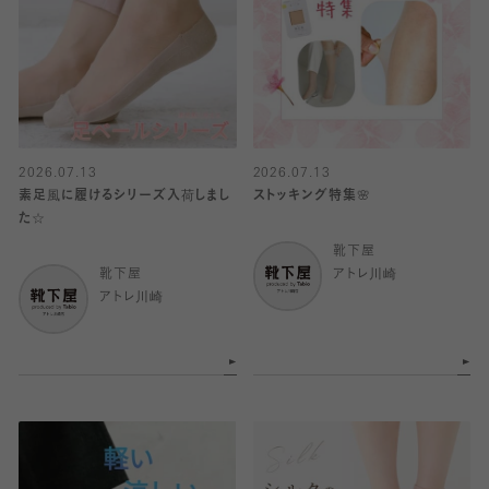
2026.07.13
2026.07.13
素足風に履けるシリーズ入荷しまし
ストッキング特集🌸
た☆
靴下屋
靴下屋
アトレ川崎
アトレ川崎