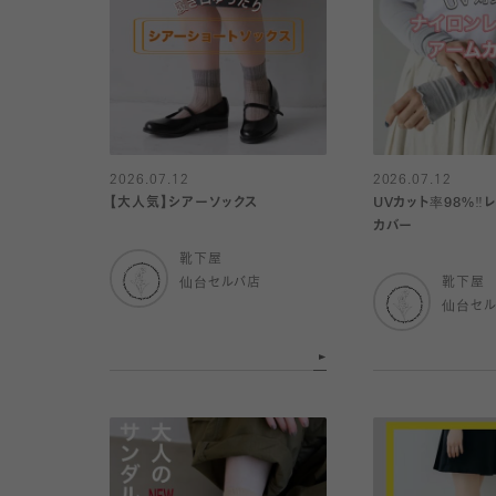
2026.07.12
2026.07.12
【大人気】シアーソックス
UVカット率98%‼︎
カバー
靴下屋
仙台セルバ店
靴下屋
仙台セ