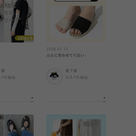
2026.07.12
浴衣に合わせて可愛い♩
下屋
靴下屋
スパル仙台
エスパル仙台