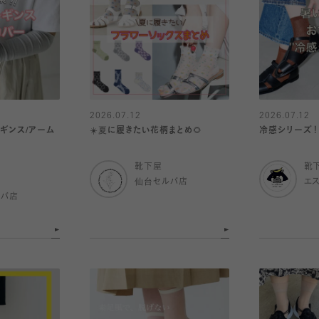
2026.07.12
2026.07.12
レギンス/アーム
☀️夏に履きたい花柄まとめ🌻
冷感シリーズ！
靴下屋
靴
仙台セルバ店
エ
ルバ店