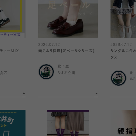
2026.07.12
2026.07.12
ティーMIX
素足より快適【足ベールシリーズ】
サンダルに合わ
クス
靴下屋
浜店
ルミネ立川
靴
ル