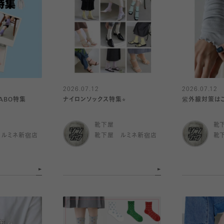
2026.07.12
2026.07.12
ABO特集
ナイロンソックス特集⭐︎
紫外線対策はこ
靴下屋
靴
 ルミネ新宿店
靴下屋 ルミネ新宿店
靴