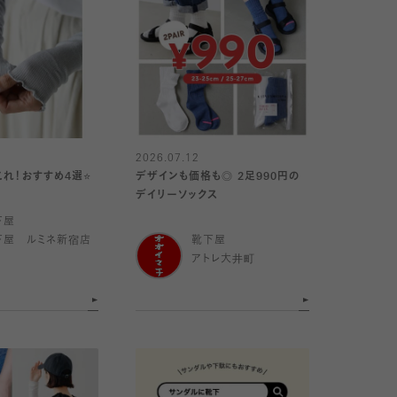
2026.07.12
れ！おすすめ4選⭐️
デザインも価格も◎ 2足990円の
デイリーソックス
下屋
下屋 ルミネ新宿店
靴下屋
アトレ大井町