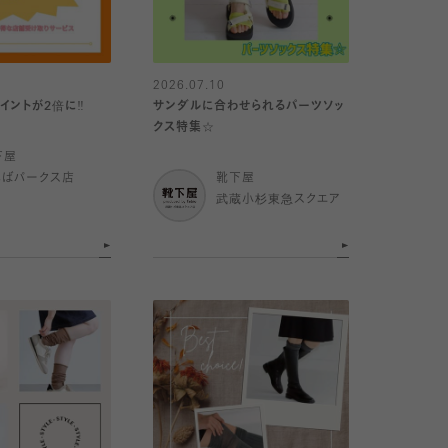
2026.07.10
イントが2倍に‼️
サンダルに合わせられるパーツソッ
クス特集☆
下屋
んばパークス店
靴下屋
武蔵小杉東急スクエア