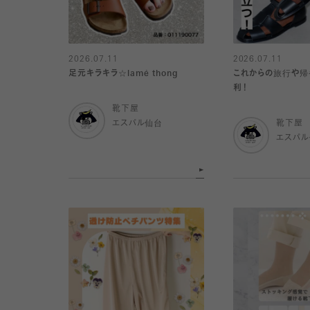
2026.07.11
2026.07.11
足元キラキラ☆lamé thong
これからの旅行や帰
利！
靴下屋
エスパル仙台
靴下屋
エスパ