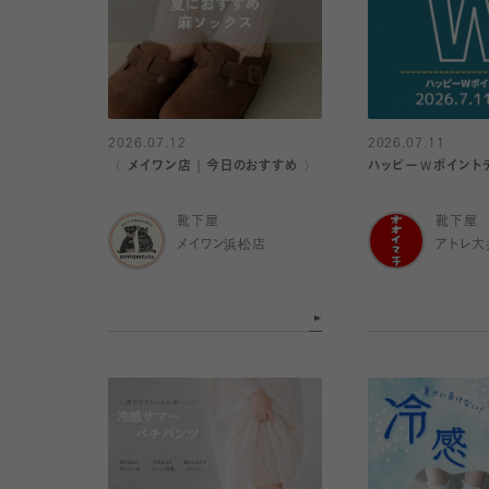
2026.07.12
2026.07.11
〈 メイワン店｜今日のおすすめ 〉
ハッピーＷポイントデ
靴下屋
靴下屋
メイワン浜松店
アトレ大