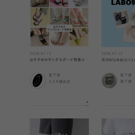
2026.07.12
2026.07.12
おすすめのサンダルガード特集🌻
足のお悩み解決💡L
靴下屋
靴下屋
ルミネ横浜店
靴下屋