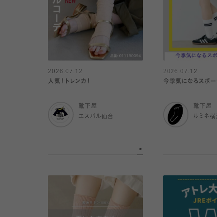
2026.07.12
2026.07.12
人気！トレンカ！
今季気になるスポー
靴下屋
靴下屋
エスパル仙台
ルミネ横