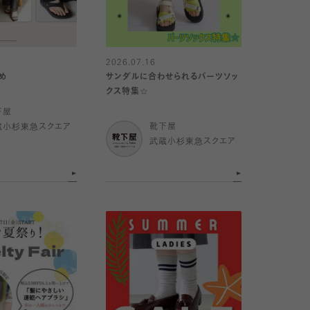
2026.07.16
め
サンダルに合わせられるパーツソッ
クス特集☆
下屋
蔵小杉東急スクエア
靴下屋
武蔵小杉東急スクエア