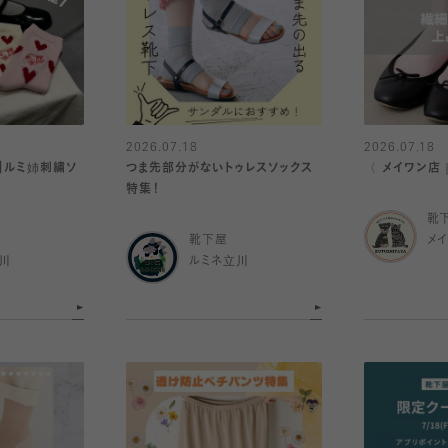
2026.07.18
2026.07.18
！】ルミ姉刺繍ソ
つま先部分がないトゥレスソックス
〈 メイワン店
特集！
靴
靴下屋
メ
川
ルミネ立川