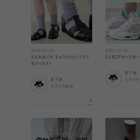
2026.07.18
2026.07.18
どんな服にも“ちょうどいい”ミディ
【人気】アキレスガ
丈ソックス！
靴下屋
靴下屋
エスパ
エスパル仙台