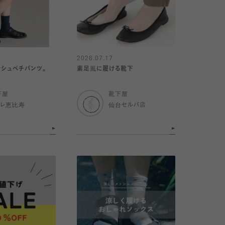
2026.07.17
ッシュペチパンツ。
素足風に履ける靴下
下屋
靴下屋
トレ恵比寿
仙台セルバ店