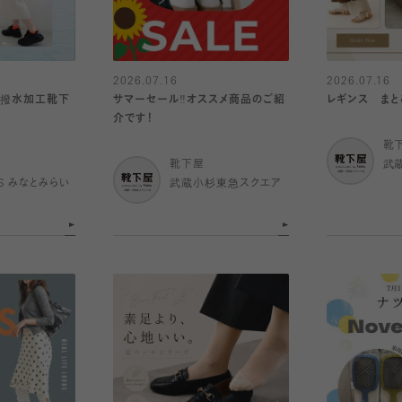
2026.07.16
2026.07.16
〜撥水加工靴下
サマーセール‼︎オススメ商品のご紹
レギンス まと
介です！
靴
靴下屋
武
IS みなとみらい
武蔵小杉東急スクエア