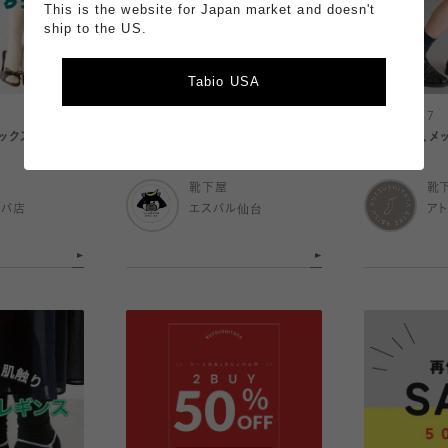
This is the website for Japan market and doesn't
ship to the US.
Tabio USA
2026.07.17
2026.07.17
ックス🌼
大人気！素足風に履ける靴下
風をまとう、メ
靴下屋
靴
ルバ店
エスパル仙台
ア