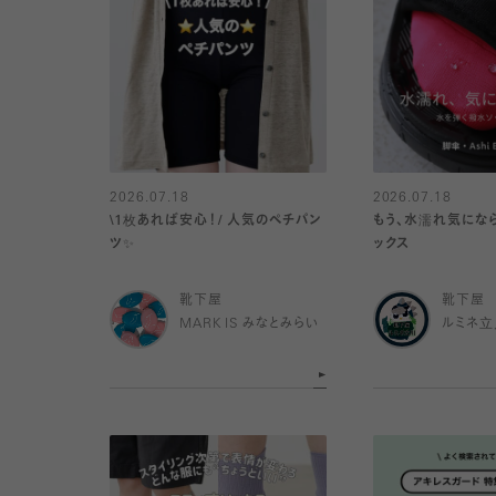
2026.07.18
2026.07.18
\1枚あれば安心！/ 人気のペチパン
もう、水濡れ気にな
ツ✨
ックス
靴下屋
靴下屋
MARK IS みなとみらい
ルミネ立