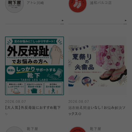
アトレ川崎
浦和パルコ店
2026.08.07
2026.08.07
【大人気】外反母趾におすすめ靴下
浴衣映え間違いなし！お悩み解決ソ
✨
ックス🌻
靴下屋
靴下屋