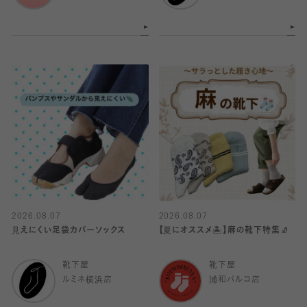
2026.08.07
2026.08.07
見えにくい足袋カバーソックス
【夏にオススメ🏝️】麻の靴下特集🧦
靴下屋
靴下屋
ルミネ横浜店
浦和パルコ店