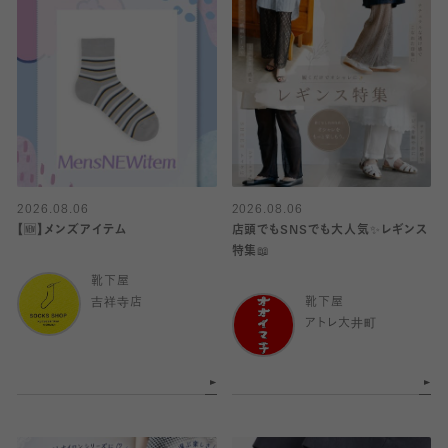
2026.08.06
2026.08.06
【🆕】メンズアイテム
店頭でもSNSでも大人気✨レギンス
特集📖
靴下屋
吉祥寺店
靴下屋
アトレ大井町