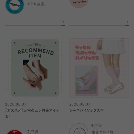
アトレ目黒
2026.08.07
2026.08.07
【オススメ】足指のムレ対策アイテ
レースハイソックス💐
ム！
靴下屋
靴下屋
仙台セルバ店