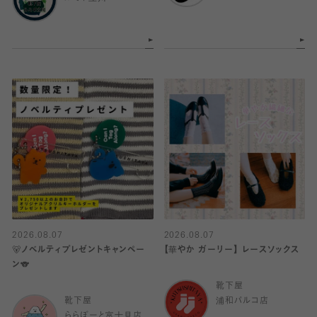
2026.08.07
2026.08.07
🐻ノベルティプレゼントキャンペー
【華やか ガーリー】 レースソックス
ン🐨
靴下屋
靴下屋
浦和パルコ店
ららぽーと富士見店