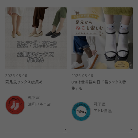
2026.08.06
2026.08.06
素足風ソックス総集め
8/8は世界猫の日『猫ソックス特
集』🐈
靴下屋
浦和パルコ店
靴下屋
アトレ目黒