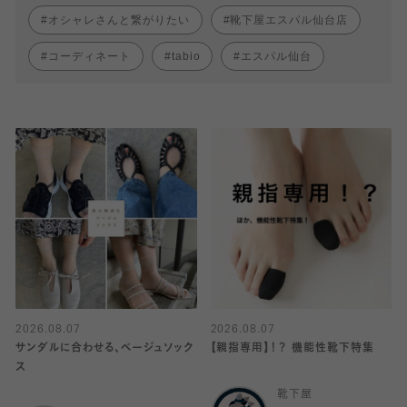
オシャレさんと繋がりたい
靴下屋エスパル仙台店
コーディネート
tabio
エスパル仙台
2026.08.07
2026.08.07
サンダルに合わせる、ベージュソック
【親指専用】！？ 機能性靴下特集
ス
靴下屋