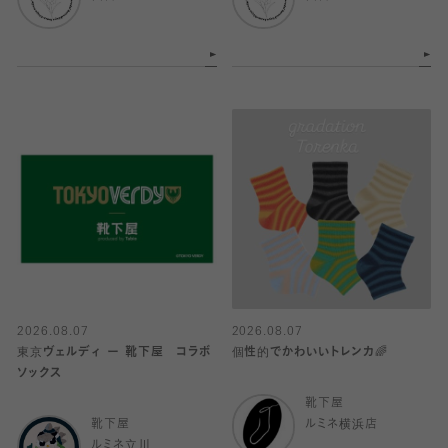
2026.08.07
2026.08.07
東京ヴェルディ ー 靴下屋 コラボ
個性的でかわいいトレンカ🌈
ソックス
靴下屋
靴下屋
ルミネ横浜店
ルミネ立川