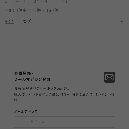
...
01
02
03
04
05
181
10850件中 121件 - 180件
つぎ
もどる
会員登録・
メールマガジン登録
最新情報や限定クーポンをお届け。
購入でポイント獲得。会員は110円（税込）購入で+1ポイント獲
得。
メールアドレス