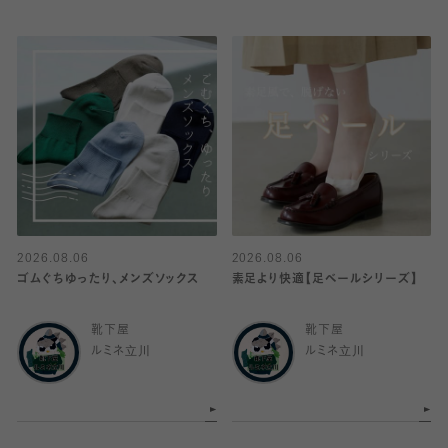
2026.08.06
2026.08.06
ゴムぐちゆったり、メンズソックス
素足より快適【足ベールシリーズ】
靴下屋
靴下屋
ルミネ立川
ルミネ立川