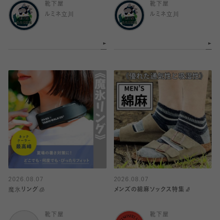
靴下屋
靴下屋
ルミネ立川
ルミネ立川
2026.08.07
2026.08.07
魔氷リング🧊
メンズの綿麻ソックス特集🧦
靴下屋
靴下屋