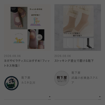
2026.08.06
2026.08.06
ヨガやピラティスにおすすめ！フィッ
ストッキング感覚で履ける靴下
トネス特集！
靴下屋
靴下屋
武蔵小杉東急スクエ
ルミネ立川
ア