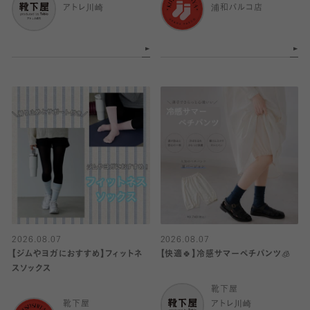
アトレ川崎
浦和パルコ店
2026.08.07
2026.08.07
【ジムやヨガにおすすめ】フィットネ
【快適🍀】冷感サマーペチパンツ🧊
スソックス
靴下屋
靴下屋
アトレ川崎