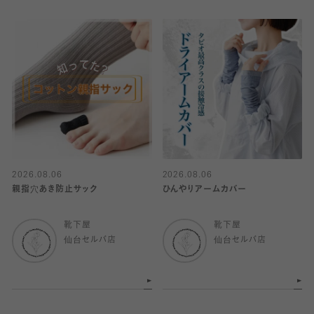
2026.08.06
2026.08.06
親指穴あき防止サック
ひんやりアームカバー
靴下屋
靴下屋
仙台セルバ店
仙台セルバ店