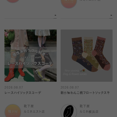
ルミネエスト店
2026.08.07
2026.08.07
レースハイソックスコーデ
新作🐩わんこ柄フロートソックス💐
靴下屋
靴下屋
ルミネエスト店
ルミネ横浜店