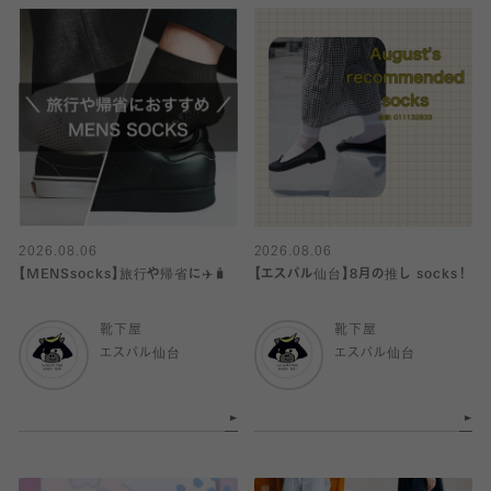
2026.08.06
2026.08.06
【MENSsocks】旅行や帰省に✈️🧳
【エスパル仙台】8月の推し socks！
靴下屋
靴下屋
エスパル仙台
エスパル仙台