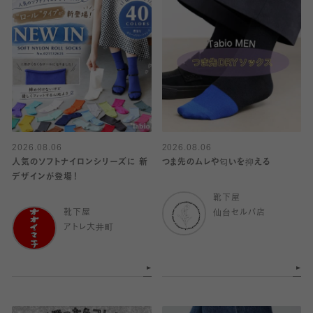
2026.08.06
2026.08.06
人気のソフトナイロンシリーズに 新
つま先のムレや匂いを抑える
デザインが登場！
靴下屋
靴下屋
仙台セルバ店
アトレ大井町