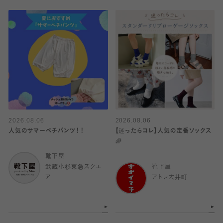
2026.08.06
2026.08.06
人気のサマーペチパンツ！！
【迷ったらコレ】人気の定番ソックス
🌈
靴下屋
武蔵小杉東急スクエ
靴下屋
ア
アトレ大井町