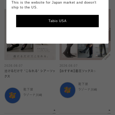
This is the website for Japan market and doesn't
ship to the US.
Tabio USA
2026.08.07
2026.08.07
透けるだけで "こなれる" シアーソッ
【おすすめ】着圧ソックス✨
クス
靴下屋
靴下屋
ラゾーナ川崎
ラゾーナ川崎