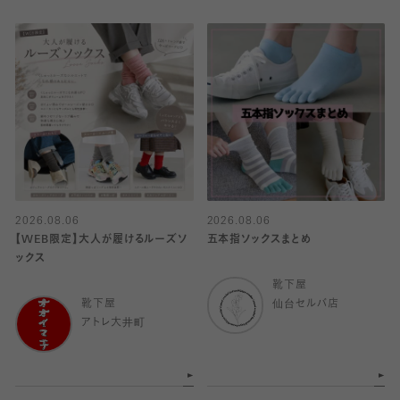
2026.08.06
2026.08.06
【WEB限定】大人が履けるルーズソ
五本指ソックスまとめ
ックス
靴下屋
靴下屋
仙台セルバ店
アトレ大井町