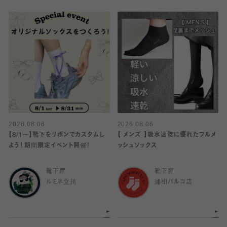
2026.08.06
2026.08.06
【8/1〜】靴下をリボンでカスタムし
【 メンズ 】吸水速乾に優れたフルメ
よう！期間限定イベント開催！
ッシュソックス
靴下屋
靴下屋
ルミネ立川
浦和パルコ店