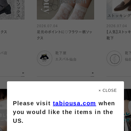
2026.07.04
2026.07.04
ックス
足元のポイントに♡フラワー柄ソッ
【人気】ストッ
クス
靴下
ルバ店
靴下屋
靴
エスパル仙台
仙
× CLOSE
Please visit
tabiousa.com
when
you would like the items in the
US.