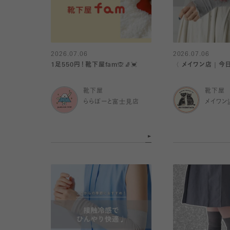
2026.07.06
2026.07.06
1足550円！靴下屋fam🙊🧦💓
〈 メイワン店｜今
靴下屋
靴下屋
ららぽーと富士見店
メイワン