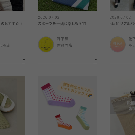
2026.07.02
2026.07.02
日のおすすめ 〉
スポーツを一緒に楽しもう🏋️‍♀️
staff リア
靴下屋
靴
浜松店
吉祥寺店
ル