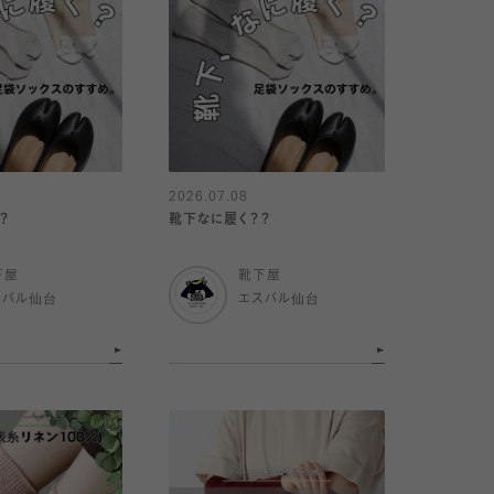
2026.07.08
？
靴下なに履く？？
下屋
靴下屋
スパル仙台
エスパル仙台