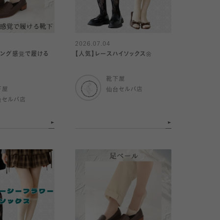
2026.07.04
キング感覚で履ける
【人気】レースハイソックス🌼
靴下屋
下屋
仙台セルバ店
台セルバ店