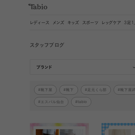
レディース
メンズ
キッズ
スポーツ
レッグケア
3
足1
スタッフブログ
靴下屋
Tabio
ブランド
靴下屋
靴下
足元くら部
靴下屋
エスパル仙台
tabio