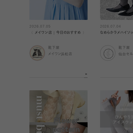
2026.07.05
2026.07.04
〈 メイワン店｜今日のおすすめ 〉
なめらかラメハイソ
靴下屋
靴下屋
メイワン浜松店
仙台セ