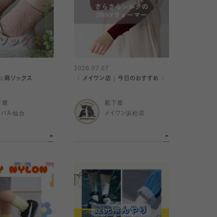
2026.07.07
☆麻ソックス
〈 メイワン店｜今日のおすすめ 〉
下屋
靴下屋
スパル仙台
メイワン浜松店