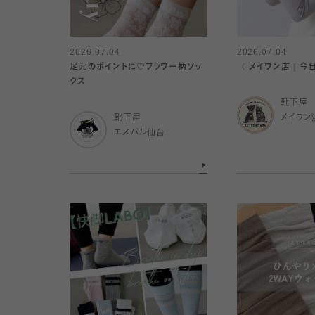
2026.07.04
2026.07.04
足元のポイントに♡フラワー柄ソッ
〈 メイワン店｜今
クス
靴下屋
靴下屋
メイワン
エスパル仙台