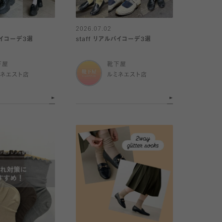
2026.07.02
ルバイコーデ3選
staff リアルバイコーデ3選
下屋
靴下屋
ミネエスト店
ルミネエスト店