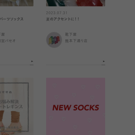
2023.07.31
パーツソックス
夏のアクセントに！！
下屋
靴下屋
都宮パセオ
熊本下通り店