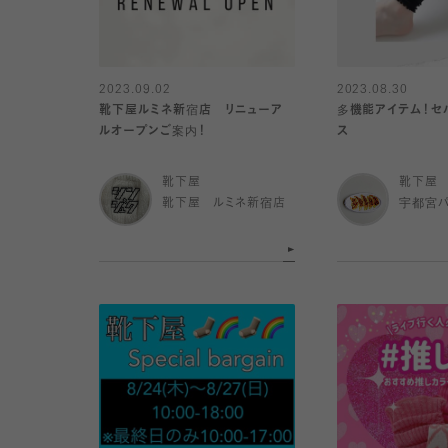
2023.09.02
2023.08.30
靴下屋ルミネ新宿店 リニューア
多機能アイテム！セ
ルオープンご案内！
ス
靴下屋
靴下屋
靴下屋 ルミネ新宿店
宇都宮