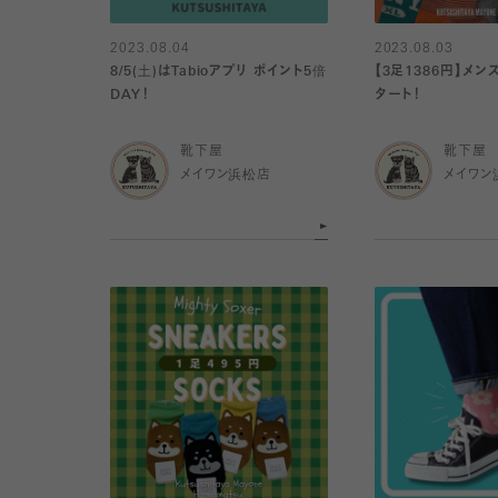
2023.08.04
2023.08.03
8/5(土)はTabioアプリ ポイント5倍
【3足1386円】メ
DAY！
タート！
靴下屋
靴下屋
メイワン浜松店
メイワン