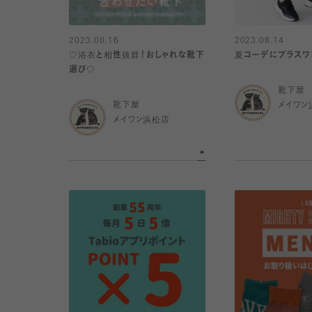
2023.08.16
2023.08.14
♡浴衣と相性抜群！おしゃれな靴下
夏コーデにプラスワ
選び♡
靴下屋
靴下屋
メイワン
メイワン浜松店