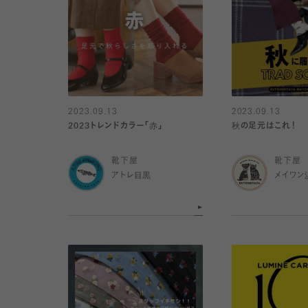
2023.09.13
2023.09.13
2023トレンドカラー「赤」
秋の足元はこれ！
靴下屋
靴下屋
アトレ目黒
メイワン