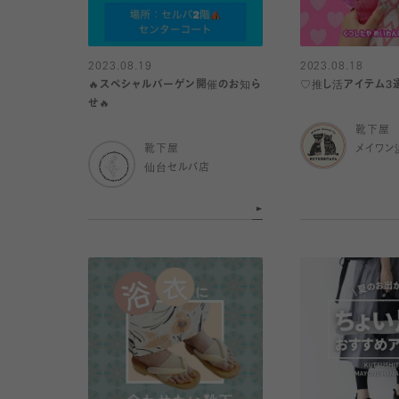
2023.08.19
2023.08.18
🔥スペシャルバーゲン開催のお知ら
♡推し活アイテム3
せ🔥
靴下屋
靴下屋
メイワン
仙台セルバ店