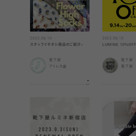
2023.09.10
2023.09.10
スタッフイチオシ商品のご紹介♪
LUMINE 10%O
靴下屋
靴下屋
アトレ大森
靴下屋