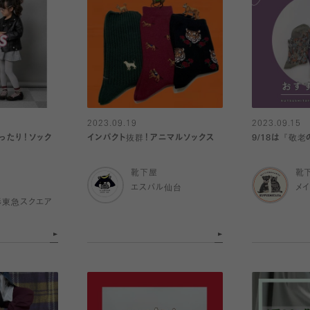
2023.09.19
2023.09.15
ぴったり！ソック
インパクト抜群！アニマルソックス
9/18は『敬老
靴下屋
靴
エスパル仙台
メ
杉東急スクエア