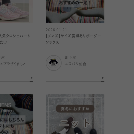
2026.01.21
人気クロシェハート
【メンズ】サイズ展開ありボーダー
した♡
ソックス
下屋
靴下屋
ミュプラザくまもと
エスパル仙台