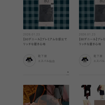
2026.01.23
2026.01.23
【80デニール】プレミアムな感覚で
【80デニール】プレ
リッチな履き心地
リッチな履き心地
靴下屋
靴下屋
エスパル仙台
エスパ