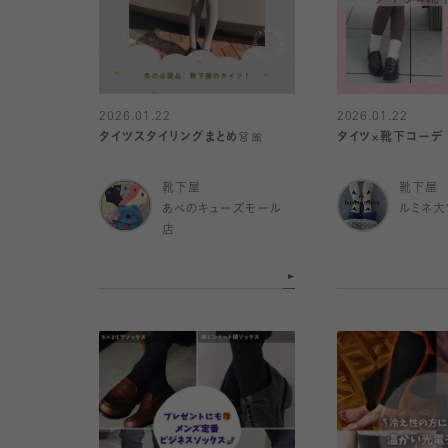
2026.01.22
2026.01.22
タイツスタイリングまとめ👗🎀
タイツ×靴下コーデ
靴下屋
靴下屋
あべのキューズモール
ルミネ大
店