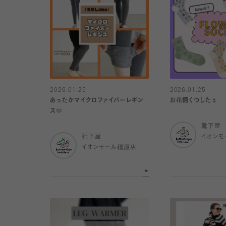
2026.01.25
2026.01.25
あったかマイクロファイバーレギン
お花柄くつした🌷
ス🫶
靴下屋
靴下屋
イオンモ
イオンモール橿原店