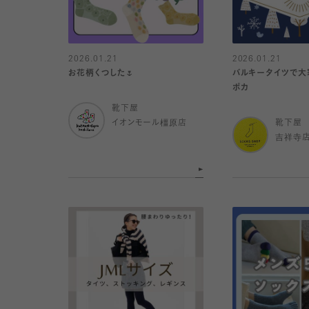
2026.01.21
2026.01.21
お花柄くつした🌷
バルキータイツで大
ポカ
靴下屋
イオンモール橿原店
靴下屋
吉祥寺