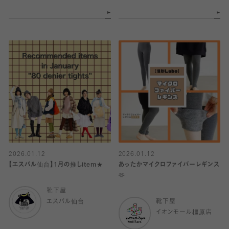
2026.01.12
2026.01.12
【エスパル仙台】1月の推しitem★
あったかマイクロファイバーレギンス
🫶
靴下屋
エスパル仙台
靴下屋
イオンモール橿原店