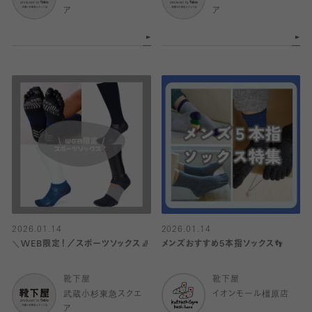
ア
ア
2026.01.14
2026.01.14
＼WEB限定！／スポーツソックス🧦
メンズおすすめ5本指ソックス👣
靴下屋
靴下屋
武蔵小杉東急スクエ
イオンモール橿原店
ア