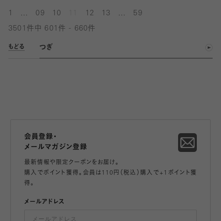
...
...
1
09
10
11
12
13
59
3501件中 601件 - 660件
つぎ
もどる
会員登録・
メールマガジン登録
最新情報や限定クーポンをお届け。
購入でポイント獲得。会員は110円（税込）購入で+1ポイント獲
得。
メールアドレス