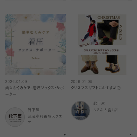
2026.01.09
2026.01.09
簡単むくみケア♪着圧ソックス・サポ
クリスマスギフトにおすすめ②
ーター
靴下屋
靴下屋
ルミネ大宮1店
武蔵小杉東急スクエ
ア