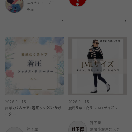
あべのキューズモー
ル店
2026.01.15
2026.01.15
簡単むくみケア♪着圧ソックス・サポ
腰周りゆったり！JMLサイズ👖
ーター
靴下屋
靴下屋
武蔵小杉東急スクエ