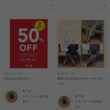
2026.01.12
2026.01.12
\2buy50%OFF‼️/
\厚手でお洒落なバルキータイツコ
ーデ/
靴下屋
イオンモール旭川駅
靴下屋
前店
イオンモール旭川駅
前店