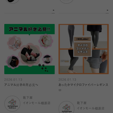
2026.01.13
2026.01.13
アニマル好きの方必見🐾
あったかマイクロファイバーレギンス
🫶
靴下屋
イオンモール橿原店
靴下屋
イオンモール橿原店