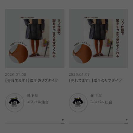
2026.01.08
2026.01.08
【売れてます！】厚手のリブタイツ
【売れてます！】厚手のリブタイツ
靴下屋
靴下屋
エスパル仙台
エスパル仙台