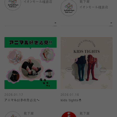
イオンモール橿原店
靴下屋
イオンモール橿原店
2026.01.17
2026.01.16
アニマル好きの方必見🐾
kids tights🐣
靴下屋
靴下屋