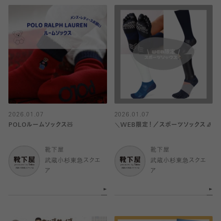
2026.01.07
2026.01.07
POLOルームソックス🧸
＼WEB限定！／スポーツソックス🧦
靴下屋
靴下屋
武蔵小杉東急スクエ
武蔵小杉東急スクエ
ア
ア