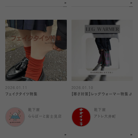
2026.01.11
2026.01.10
フェイクタイツ特集
【寒さ対策】レッグウォーマー特集🧦
靴下屋
靴下屋
ららぽーと富士見店
アトレ大井町