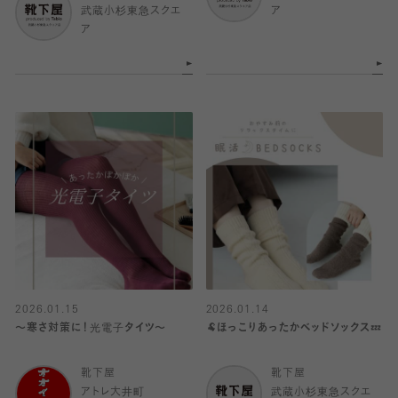
武蔵小杉東急スクエ
ア
ア
2026.01.15
2026.01.14
〜寒さ対策に！光電子タイツ〜
🐏ほっこりあったかベッドソックス💤
靴下屋
靴下屋
アトレ大井町
武蔵小杉東急スクエ