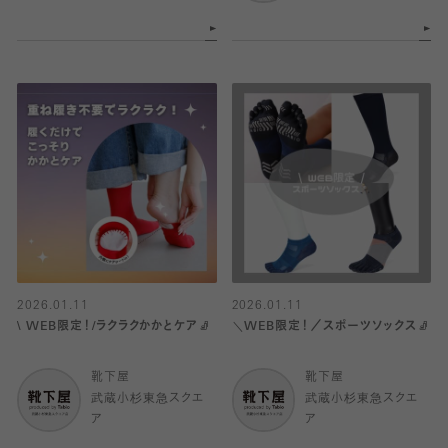
2026.01.11
2026.01.11
\ WEB限定！/ラクラクかかとケア🧦
＼WEB限定！／スポーツソックス🧦
靴下屋
靴下屋
武蔵小杉東急スクエ
武蔵小杉東急スクエ
ア
ア