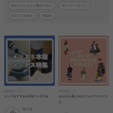
オシャレさんと繋がりたい
コーディネート
エスパル仙台
tabio
2026.01.17
2026.01.17
メンズおすすめ5本指ソックス👣
40色から選ぶ80Dプレミアムタイツ
🎀
靴下屋