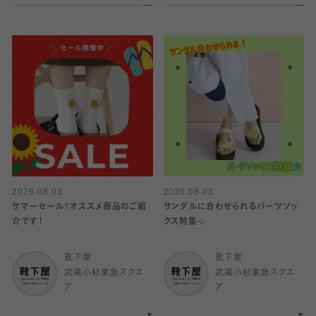
2026.08.03
2026.08.03
サマーセール‼︎オススメ商品のご紹
サンダルに合わせられるパーツソッ
介です！
クス特集☆
靴下屋
靴下屋
武蔵小杉東急スクエ
武蔵小杉東急スクエ
ア
ア