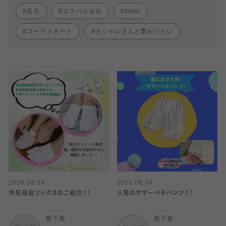
足元
エスパル仙台
tabio
コーディネート
オシャレさんと繋がりたい
2026.08.04
2026.08.04
外反母趾ソックスのご紹介！！
人気のサマーペチパンツ！！
靴下屋
靴下屋