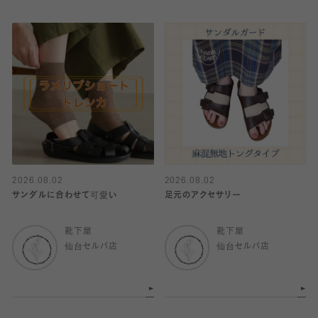
2026.08.02
2026.08.02
サンダルに合わせて可愛い
足元のアクセサリー
靴下屋
靴下屋
仙台セルバ店
仙台セルバ店