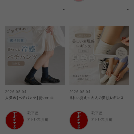
2026.08.04
2026.08.04
人気の【ペチパンツ】夏ver 🌻
きれい見え✨大人の美肌レギンス
靴下屋
靴下屋
アトレ大井町
アトレ大井町