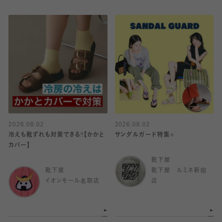
2026.08.02
2026.08.02
冷えも靴ずれも対策できる‼️【かかと
サンダルガード特集⭐️
カバー】
靴下屋
靴下屋
靴下屋 ルミネ新宿
イオンモール名取店
店