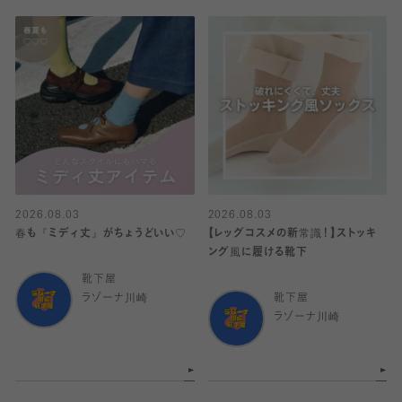
2026.08.03
2026.08.03
春も『ミディ丈』がちょうどいい♡
【レッグコスメの新常識！】ストッキ
ング風に履ける靴下
靴下屋
ラゾーナ川崎
靴下屋
ラゾーナ川崎