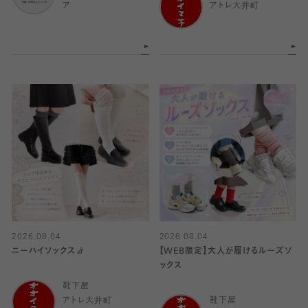
ア
アトレ大井町
2026.08.04
2026.08.04
ニーハイソックス🧦
【WEB限定】大人が履けるルーズソ
ックス
靴下屋
アトレ大井町
靴下屋