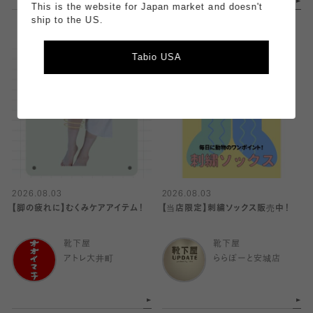
This is the website for Japan market and doesn't
ship to the US.
Tabio USA
2026.08.03
2026.08.03
【脚の疲れに】むくみケアアイテム！
【当店限定】刺繍ソックス販売中！
靴下屋
靴下屋
アトレ大井町
ららぽーと安城店