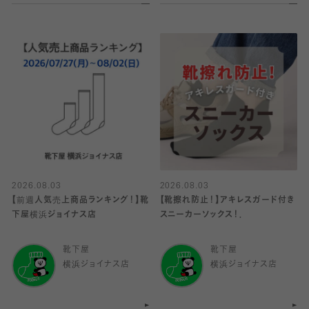
2026.08.03
2026.08.03
【前週人気売上商品ランキング！】靴
【靴擦れ防止！】アキレスガード付き
下屋横浜ジョイナス店
スニーカーソックス！．
靴下屋
靴下屋
横浜ジョイナス店
横浜ジョイナス店