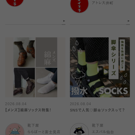
アトレ大井町
2026.08.04
2026.08.04
【メンズ】綿麻ソックス特集！
SNSで人気♡脚傘ソックスって？
靴下屋
靴下屋
ららぽーと富士見店
エスパル仙台