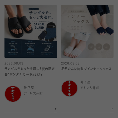
2026.08.03
2026.08.03
サンダルがもっと快適に！夏の新定
足元のムレ解消💡インナーソックス
番「サンダルガード」とは？
靴下屋
靴下屋
アトレ大井町
アトレ大井町