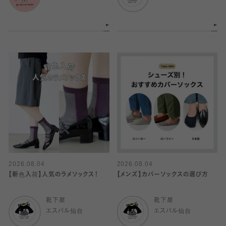
2026.08.04
2026.08.04
【新色入荷】人気のラメソックス！
【メンズ】カバーソックスの選び方
靴下屋
靴下屋
エスパル仙台
エスパル仙台