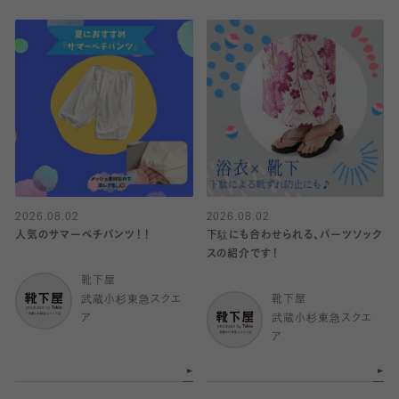
2026.08.02
2026.08.02
人気のサマーペチパンツ！！
下駄にも合わせられる、パーツソック
スの紹介です！
靴下屋
武蔵小杉東急スクエ
靴下屋
ア
武蔵小杉東急スクエ
ア