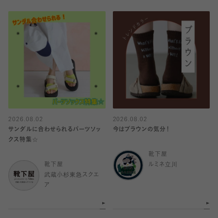
2026.08.02
2026.08.02
サンダルに合わせられるパーツソッ
今はブラウンの気分！
クス特集☆
靴下屋
靴下屋
ルミネ立川
武蔵小杉東急スクエ
ア