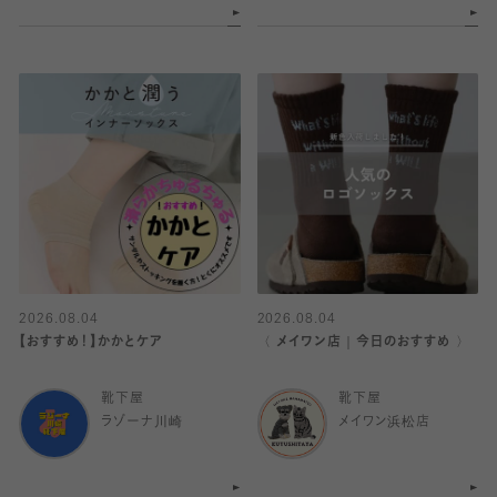
2026.08.04
2026.08.04
【おすすめ！】かかとケア
〈 メイワン店｜今日のおすすめ 〉
靴下屋
靴下屋
ラゾーナ川崎
メイワン浜松店