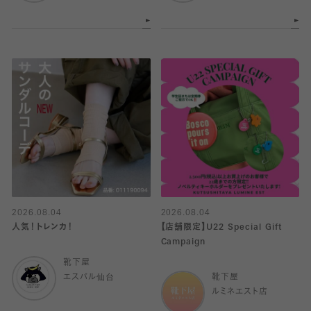
2026.08.04
2026.08.04
人気！トレンカ！
【店舗限定】U22 Special Gift
Campaign
靴下屋
エスパル仙台
靴下屋
ルミネエスト店