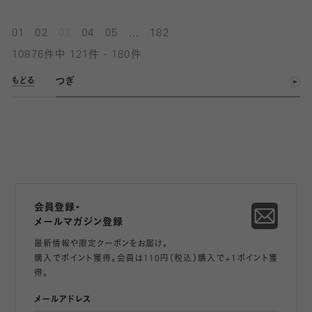
...
01
02
03
04
05
182
10876件中 121件 - 180件
つぎ
もどる
会員登録・
メールマガジン登録
最新情報や限定クーポンをお届け。
購入でポイント獲得。会員は110円（税込）購入で+1ポイント獲
得。
メールアドレス