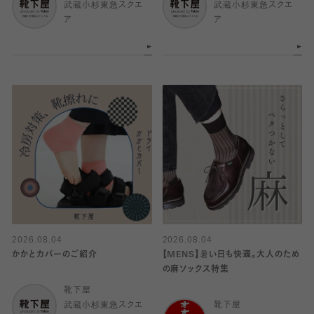
武蔵小杉東急スクエ
武蔵小杉東急スクエ
ア
ア
2026.08.04
2026.08.04
かかとカバーのご紹介
【MENS】暑い日も快適。大人のため
の麻ソックス特集
靴下屋
武蔵小杉東急スクエ
靴下屋