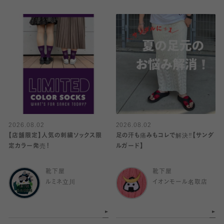
2026.08.02
2026.08.02
【店舗限定】人気の刺繍ソックス限
足の汗も痛みもコレで解決‼️【サンダ
定カラー発売！
ルガード】
靴下屋
靴下屋
ルミネ立川
イオンモール名取店