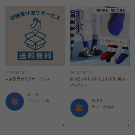
2026.08.02
2026.08.02
★店頭受け取りサービス★
雨の日もおしゃれを楽しもう♪脚傘-
アシブレラ-
靴下屋
ラゾーナ川崎
靴下屋
ラゾーナ川崎