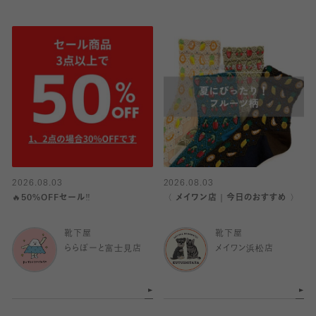
2026.08.03
2026.08.03
🔥50%OFFセール‼️
〈 メイワン店｜今日のおすすめ 〉
靴下屋
靴下屋
ららぽーと富士見店
メイワン浜松店