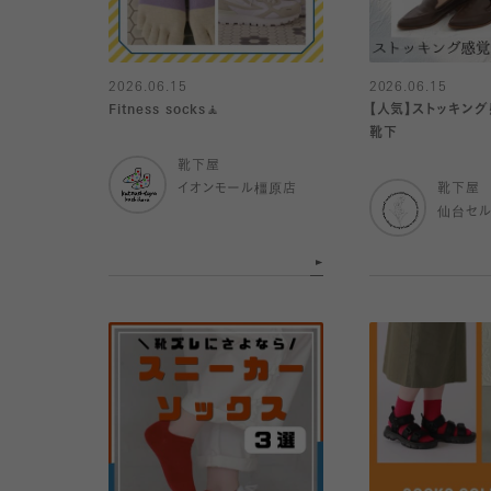
2026.06.15
2026.06.15
Fitness socks🧘
【人気】ストッキン
靴下
靴下屋
イオンモール橿原店
靴下屋
仙台セ