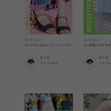
2026.06.27
2026.06.27
サンダルにはコレ⭐️パーツソックス！
暑い時期におすすめ
靴下屋
靴下屋
エスパル仙台
エスパ