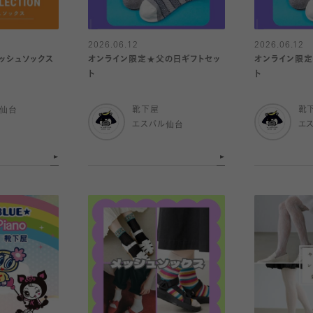
2026.06.12
2026.06.12
ッシュソックス
オンライン限定★父の日ギフトセッ
オンライン限定
ト
ト
ル仙台
靴下屋
靴
エスパル仙台
エ