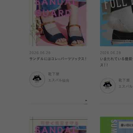
2026.06.28
2026.06.28
サンダルにはコレ⭐️パーツソックス！
いま売れている機能
ス！！
靴下屋
エスパル仙台
靴下屋
エスパ