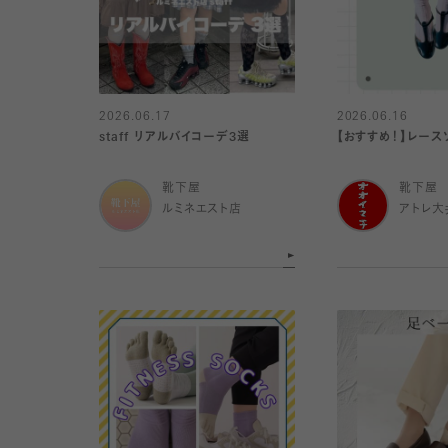
2026.06.17
2026.06.16
staff リアルバイコーデ3選
【おすすめ！】レース
靴下屋
靴下屋
ルミネエスト店
アトレ大