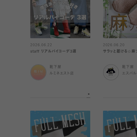
2026.06.22
2026.06.20
staff リアルバイコーデ3選
サラッと履ける☆麻
靴下屋
靴下屋
ルミネエスト店
エスパ