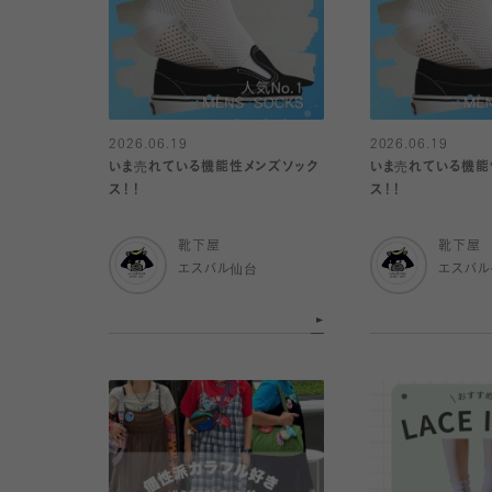
2026.06.19
2026.06.19
いま売れている機能性メンズソック
いま売れている機能
ス！！
ス！！
靴下屋
靴下屋
エスパル仙台
エスパ