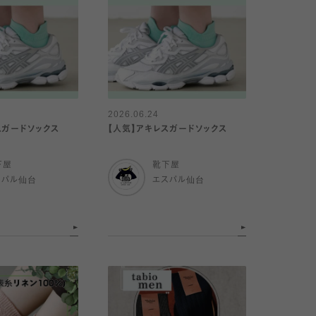
2026.06.24
スガードソックス
【人気】アキレスガードソックス
下屋
靴下屋
スパル仙台
エスパル仙台