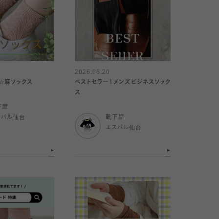
2026.06.20
☆麻ソックス
ベストセラー！メンズビジネスソック
ス
下屋
スパル仙台
靴下屋
エスパル仙台