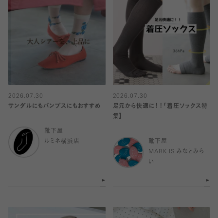
2026.07.30
2026.07.30
サンダルにもパンプスにもおすすめ
足元から快適に！！「着圧ソックス特
集】
靴下屋
ルミネ横浜店
靴下屋
MARK IS みなとみら
い