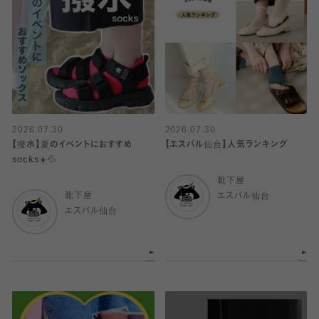
2026.07.30
2026.07.30
【撥水】夏のイベントにおすすめ
【エスパル仙台】人気ランキング
socks☀️💦
靴下屋
靴下屋
エスパル仙台
エスパル仙台