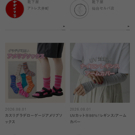
靴下屋
靴下屋
アトレ大井町
仙台セルバ店
2026.08.01
2026.08.01
カスリグラデローゲージアメリブソ
UVカット率98%‼︎レギンス/アーム
ックス
カバー