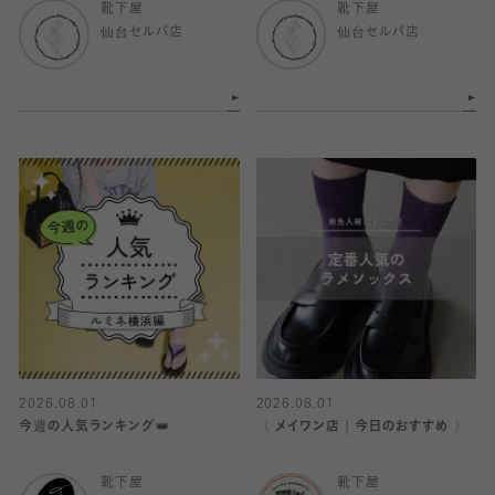
靴下屋
靴下屋
仙台セルバ店
仙台セルバ店
2026.08.01
2026.08.01
今週の人気ランキング👑
〈 メイワン店｜今日のおすすめ 〉
靴下屋
靴下屋