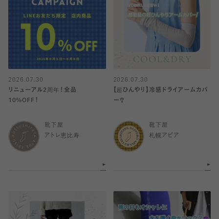
2026.07.30
2026.07.30
リニューアル2周年！全品
【超ひんやり】冷感ドライアームカバ
10%OFF！
ー🎐
靴下屋
靴下屋
アトレ恵比寿
札幌アピア