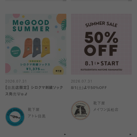
2026.07.31
2026.07.31
【目黒店限定】 シロクマ刺繍ソック
8/1(土)より50%OFF
ス発売🐻‍❄️🧦
靴下屋
靴下屋
メイワン浜松店
アトレ目黒