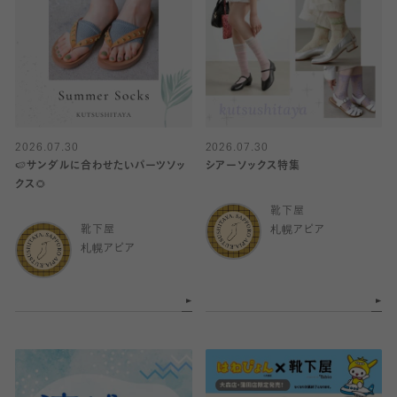
2026.07.30
2026.07.30
🍉サンダルに合わせたいパーツソッ
シアーソックス特集
クス🌻
靴下屋
靴下屋
札幌アピア
札幌アピア