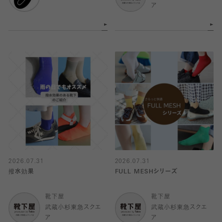
ア
2026.07.31
2026.07.31
撥水効果
FULL MESHシリーズ
靴下屋
靴下屋
武蔵小杉東急スクエ
武蔵小杉東急スクエ
ア
ア