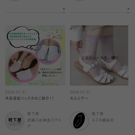
2026.07.31
2026.07.31
外反母趾ソックスのご紹介！！
大人シアー
靴下屋
靴下屋
武蔵小杉東急スクエ
ルミネ横浜店
ア