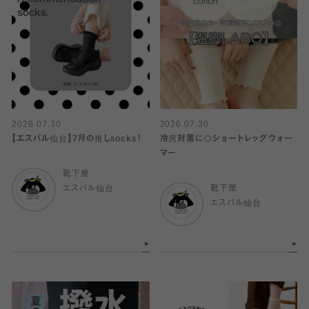
2026.07.30
2026.07.30
【エスパル仙台】7月の推しsocks！
冷房対策に◎ショートレッグウォー
マー
靴下屋
エスパル仙台
靴下屋
エスパル仙台