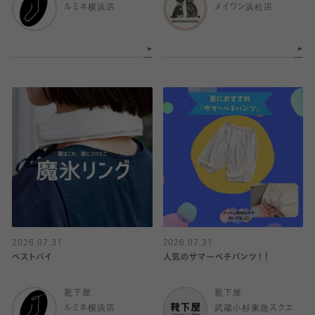
ルミネ横浜店
メイワン浜松店
2026.07.31
2026.07.31
ベストバイ
人気のサマーペチパンツ！！
靴下屋
靴下屋
ルミネ横浜店
武蔵小杉東急スクエ