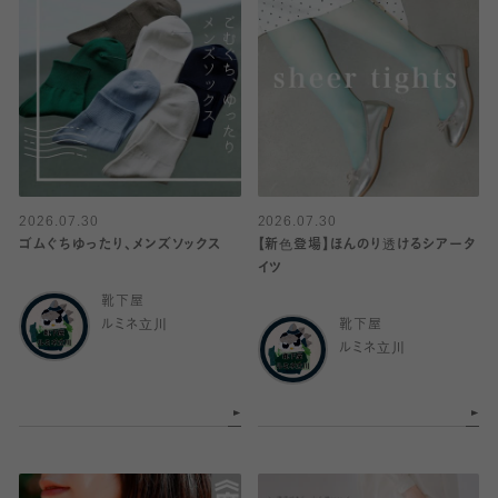
2026.07.30
2026.07.30
ゴムぐちゆったり、メンズソックス
【新色登場】ほんのり透けるシアータ
イツ
靴下屋
ルミネ立川
靴下屋
ルミネ立川