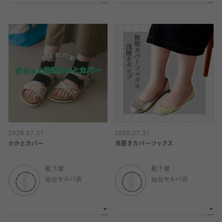
2026.07.31
2026.07.31
かかとカバー
浅履きカバーソックス
靴下屋
靴下屋
仙台セルバ店
仙台セルバ店