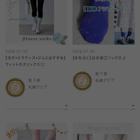
2026.07.30
2026.07.30
【ヨガ•ピラティス•ジムにおすすめ】
【水を弾く】撥水加工ソックス🧦
フィットネスソックス🧘‍♀️
靴下屋
靴下屋
札幌アピア
札幌アピア