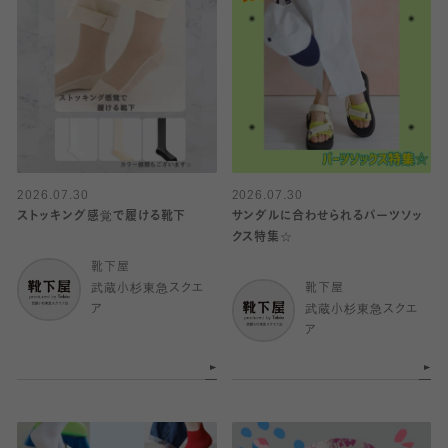
2026.07.30
2026.07.30
ストッキング感覚で履ける靴下
サンダルに合わせられるパーツソッ
クス特集☆
靴下屋
武蔵小杉東急スクエ
靴下屋
ア
武蔵小杉東急スクエ
ア