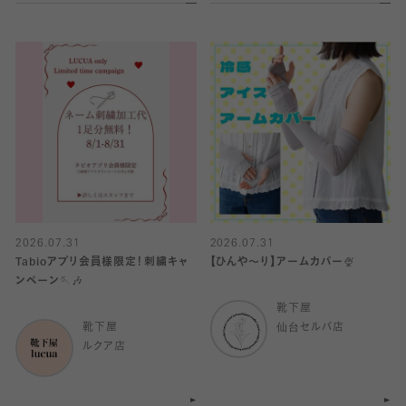
2026.07.31
2026.07.31
Tabioアプリ会員様限定！刺繍キャ
【ひんや〜り】アームカバー🍨
ンペーン🪡🎶
靴下屋
靴下屋
仙台セルバ店
ルクア店