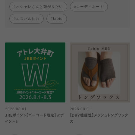
オシャレさんと繋がりたい
コーディネート
エスパル仙台
tabio
2026.08.01
2026.08.01
JREポイント【バーコード限定】Ｗポ
【DRY機能性】メッシュトングソック
イント📱
ス