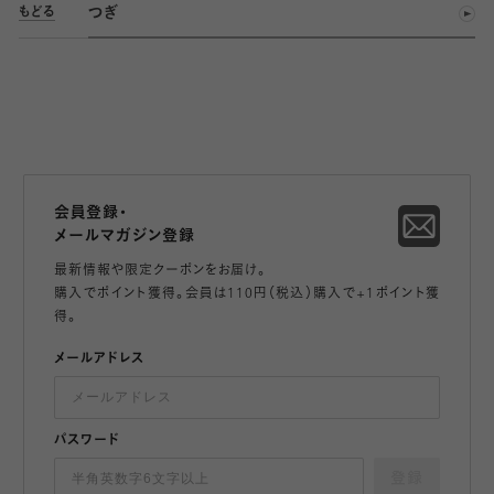
つぎ
もどる
会員登録・
メールマガジン登録
最新情報や限定クーポンをお届け。
購入でポイント獲得。会員は110円（税込）購入で+1ポイント獲
得。
メールアドレス
パスワード
登録