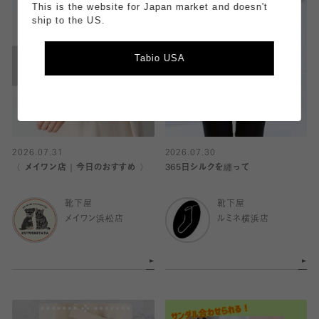
This is the website for Japan market and doesn't
ship to the US.
Tabio USA
2026.07.31
2026.07.30
〈 メイワン店｜今日のおすすめ 〉
365日シルクを纏って
靴下屋
靴下屋
メイワン浜松店
ルミネ横浜店