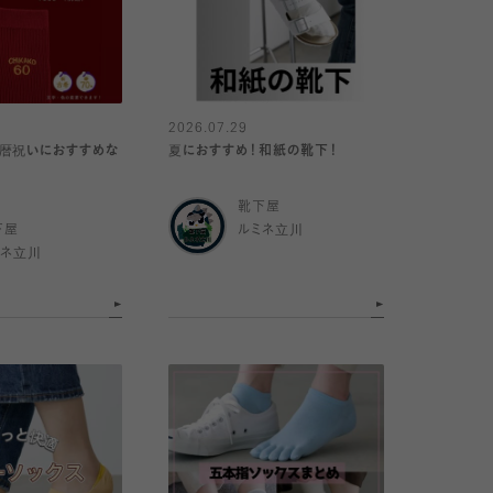
2026.07.29
還暦祝いにおすすめな
夏におすすめ！和紙の靴下！
靴下屋
下屋
ルミネ立川
ミネ立川