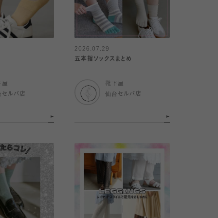
2026.07.29
五本指ソックスまとめ
下屋
靴下屋
台セルバ店
仙台セルバ店