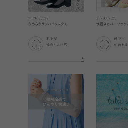
2026.07.29
2026.07.29
なめらかラメハイソックス
浅履きカバーソック
靴下屋
靴下屋
仙台セルバ店
仙台セ