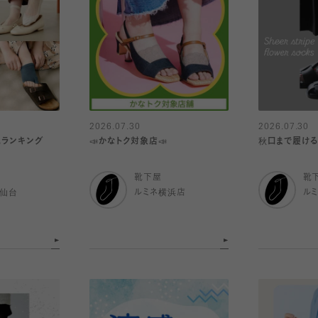
2026.07.30
2026.07.30
気ランキング
📣かなトク対象店📣
秋口まで履ける
靴下屋
靴
ル仙台
ルミネ横浜店
ル