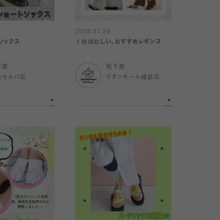
2026.07.29
ソックス
１枚は欲しい、おすすめレギンス
下屋
靴下屋
台セルバ店
イオンモール橿原店