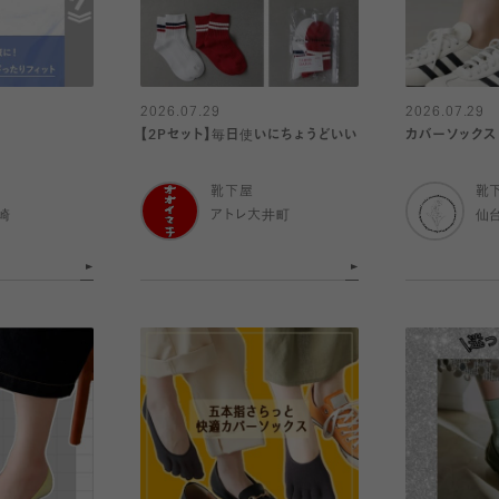
2026.07.29
2026.07.29
【2Pセット】毎日使いにちょうどいい
カバーソックス
靴下屋
靴
崎
アトレ大井町
仙