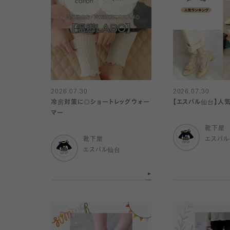
2026.07.30
2026.07.30
冷房対策に◎ショートレッグウォー
【エスパル仙台】人
マー
靴下屋
靴下屋
エスパ
エスパル仙台