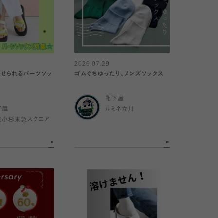
2026.07.29
せられるパーツソッ
ゴムぐちゆったり、メンズソックス
靴下屋
下屋
ルミネ立川
蔵小杉東急スクエア