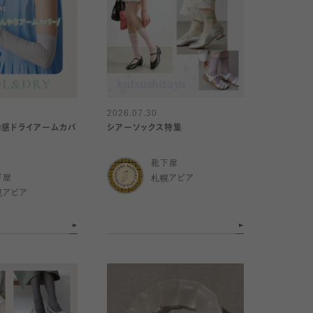
2026.07.30
冷感ドライアームカバ
シアーソックス特集
靴下屋
下屋
札幌アピア
幌アピア