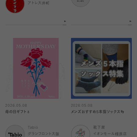
アトレ大井町
2026.05.08
2026.05.08
母の日ギフト🌷
メンズおすすめ5本指ソックス👣
Tabio
靴下屋
グランフロント大阪
イオンモール橿原店