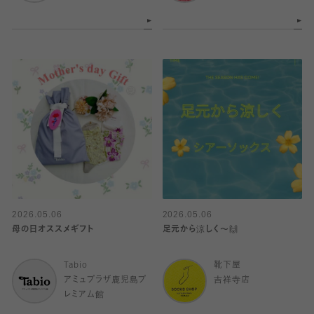
2026.05.06
2026.05.06
母の日オススメギフト
足元から涼しく〜🙌
Tabio
靴下屋
アミュプラザ鹿児島プ
吉祥寺店
レミアム館