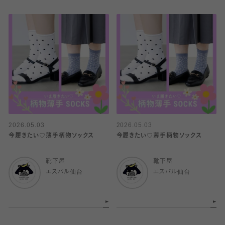
2026.05.03
2026.05.03
今履きたい♡薄手柄物ソックス
今履きたい♡薄手柄物ソックス
靴下屋
靴下屋
エスパル仙台
エスパル仙台