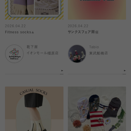
2026.04.22
2026.04.22
Fitness socks🧘
サンクスフェア開催
靴下屋
Tabio
イオンモール橿原店
東武船橋店