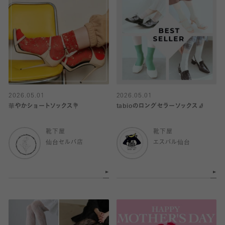
2026.05.01
2026.05.01
華やかショートソックス💐
tabioのロングセラーソックス🧦
靴下屋
靴下屋
仙台セルバ店
エスパル仙台