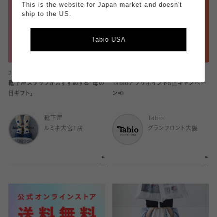
This is the website for Japan market and doesn't
ship to the US.
Tabio USA
2026.04.30
2026.04.30
靴下屋スタッフがおすすめする「母の
Tabioアプリポイント5倍キャンペー
日ギフト」
ン📢
靴下屋
Tabio
ルミネ大宮1店
グランフロント大阪