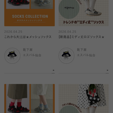
2026.04.25
2026.04.25
これから大活躍★メッシュソックス
【新商品】ミディ丈ロゴソックス★
靴下屋
靴下屋
エスパル仙台
エスパル仙台