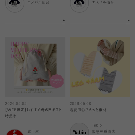
エスパル仙台
エスパル仙台
2026.05.09
2026.05.08
【WEB限定】おすすめ母の日ギフト
春夏用◎さらっと素材
特集💐
Tabio
靴下屋
阪急三番街店