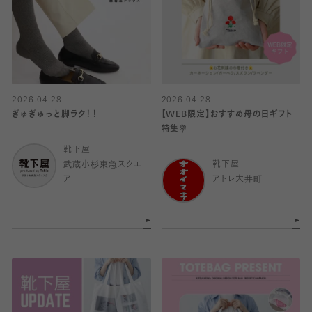
2026.04.28
2026.04.28
ぎゅぎゅっと脚ラク！！
【WEB限定】おすすめ母の日ギフト
特集💐
靴下屋
武蔵小杉東急スクエ
靴下屋
ア
アトレ大井町