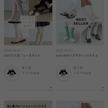
2026.05.01
2026.05.01
SNSで人気♡レースタイツ
tabioのロングセラーソックス🧦
靴下屋
靴下屋
エスパル仙台
エスパル仙台