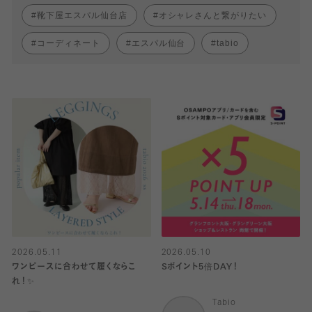
靴下屋エスパル仙台店
オシャレさんと繋がりたい
コーディネート
エスパル仙台
tabio
2026.05.11
2026.05.10
ワンピースに合わせて履くならこ
Sポイント5倍DAY！
れ！✨
Tabio