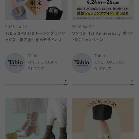
2026.04.23
2026.04.23
Tabio SPORTS レーシングランソ
ワンビル 1st Anniversary ポイン
ックス 限定滑り止めデザイン🧦
ト5倍キャンペーン
Tabio
Tabio
ONE FUKUOKA
ONE FUKUOKA
BLDG.店
BLDG.店