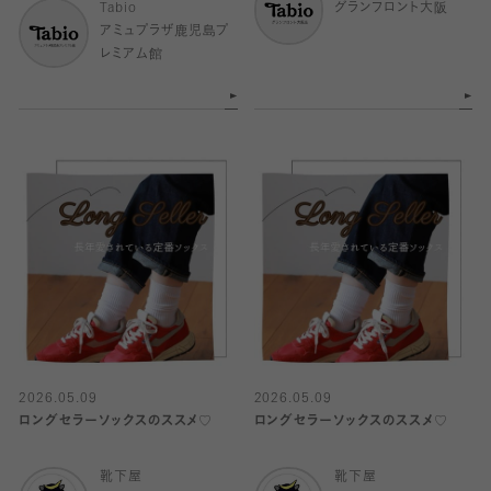
Tabio
グランフロント大阪
アミュプラザ鹿児島プ
レミアム館
2026.05.09
2026.05.09
ロングセラーソックスのススメ♡
ロングセラーソックスのススメ♡
靴下屋
靴下屋