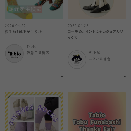
2026.04.22
2026.04.22
派手柄！靴下が主役.＊
コーデのポイントに★カジュアルソ
ックス
Tabio
阪急三番街店
靴下屋
エスパル仙台