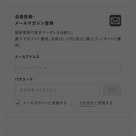
会員登録・
メールマガジン登録
最新情報や限定クーポンをお届け。
購入でポイント獲得。会員は110円（税込）購入で+1ポイント獲
得。
メールアドレス
パスワード
登録
メールマガジンに登録する
会員規約
に同意する