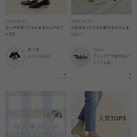
2026.04.22
2026.04.22
コーデのポイントに★カジュアルソ
西郷さんソックスに新作が入荷しま
ックス
した🎶
靴下屋
Tabio
エスパル仙台
アミュプラザ鹿児島プ
レミアム館