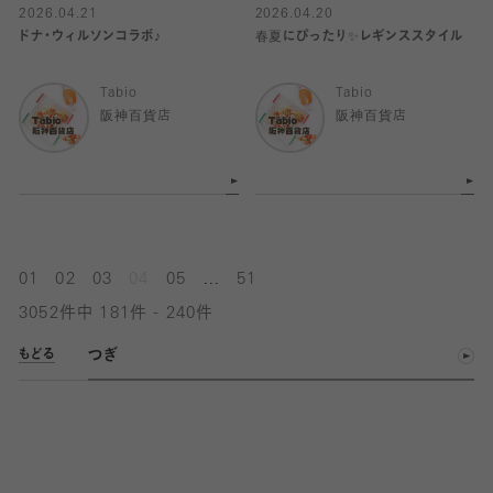
2026.04.21
2026.04.20
ドナ・ウィルソンコラボ♪
春夏にぴったり✨レギンススタイル
Tabio
Tabio
阪神百貨店
阪神百貨店
...
01
02
03
04
05
51
3052件中 181件 - 240件
つぎ
もどる