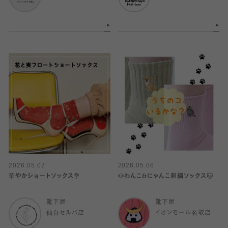
2026.05.07
2026.05.06
華やかショートソックス💐
🐶わんこ&にゃんこ刺繍ソックス🐱
靴下屋
靴下屋
仙台セルバ店
イオンモール名取店