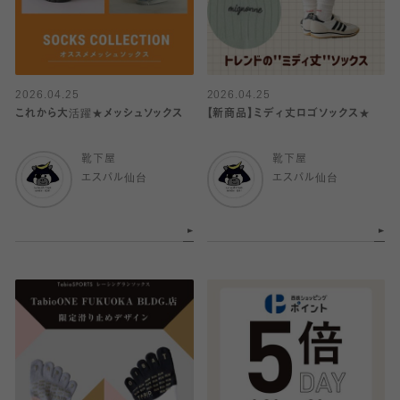
2026.04.25
2026.04.25
これから大活躍★メッシュソックス
【新商品】ミディ丈ロゴソックス★
靴下屋
靴下屋
エスパル仙台
エスパル仙台