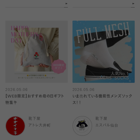
2026.05.06
2026.05.06
【WEB限定】おすすめ母の日ギフト
いま売れている機能性メンズソック
特集💐
ス！！
靴下屋
靴下屋
アトレ大井町
エスパル仙台