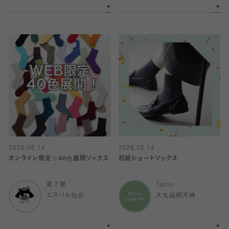
2026.05.14
2026.05.14
オンライン限定☆40色展開ソックス
和紙ショートソックス
靴下屋
Tabio
エスパル仙台
大丸福岡天神