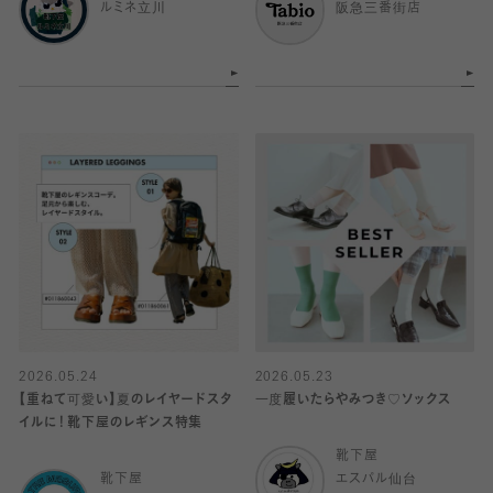
ルミネ立川
阪急三番街店
2026.05.24
2026.05.23
【重ねて可愛い】夏のレイヤードスタ
一度履いたらやみつき♡ソックス
イルに！靴下屋のレギンス特集
靴下屋
靴下屋
エスパル仙台