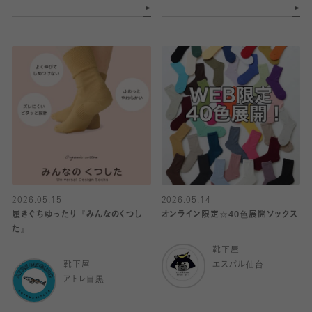
2026.05.15
2026.05.14
履きぐちゆったり『みんなのくつし
オンライン限定☆40色展開ソックス
た』
靴下屋
靴下屋
エスパル仙台
アトレ目黒