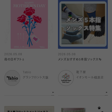
2026.05.08
2026.05.08
母の日ギフト🌷
メンズおすすめ5本指ソックス👣
Tabio
靴下屋
グランフロント大阪
イオンモール橿原店