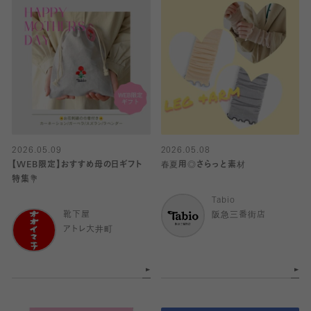
2026.05.09
2026.05.08
【WEB限定】おすすめ母の日ギフト
春夏用◎さらっと素材
特集💐
Tabio
靴下屋
阪急三番街店
アトレ大井町