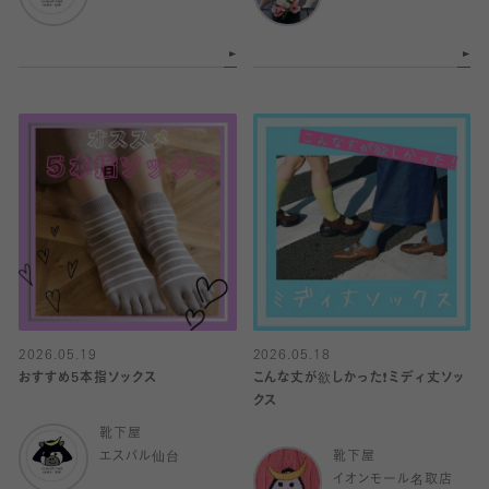
2026.05.19
2026.05.18
おすすめ5本指ソックス
こんな丈が欲しかった❗️ミディ丈ソッ
クス
靴下屋
エスパル仙台
靴下屋
イオンモール名取店