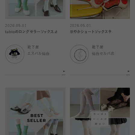
2026.05.01
2026.05.01
tabioのロングセラーソックス🧦
華やかショートソックス💐
靴下屋
靴下屋
エスパル仙台
仙台セルバ店