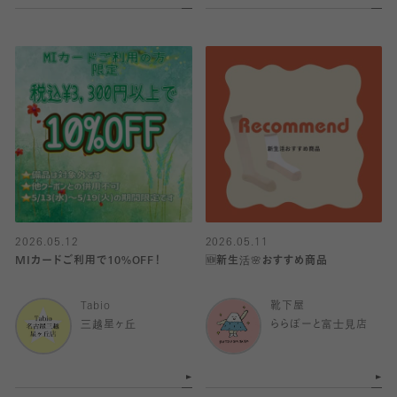
2026.05.12
2026.05.11
MIカードご利用で10%OFF！
🆕新生活🌸おすすめ商品
Tabio
靴下屋
三越星ヶ丘
ららぽーと富士見店