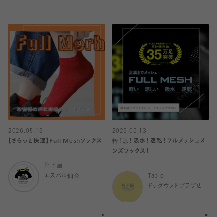
2026.05.13
2026.05.13
【さらっと快適】Full Meshソックス
軽！涼！吸水！速乾！フルメッシュメ
ンズソックス！
靴下屋
エスパル仙台
Tabio
ドッグウッドプラザ店