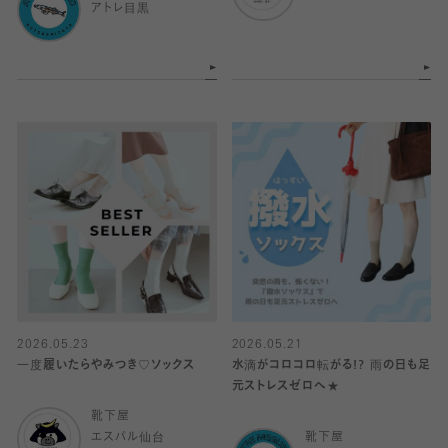
アトレ目黒
2026.05.23
2026.05.21
一度履いたらやみつき♡ソックス
水滴がコロコロ転がる!? 雨の日も足
元ストレスゼロへ★
靴下屋
エスパル仙台
靴下屋