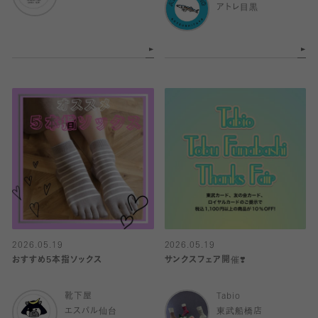
アトレ目黒
2026.05.19
2026.05.19
おすすめ5本指ソックス
サンクスフェア開催❣️
靴下屋
Tabio
エスパル仙台
東武船橋店