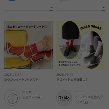
2026.05.17
2026.05.16
華やかショートソックス💐
夏はメッシュで快適に！
靴下屋
Tabio
仙台セルバ店
アミュプラザ鹿児島プ
レミアム館