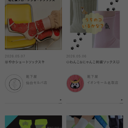
2026.05.07
2026.05.06
華やかショートソックス💐
🐶わんこ&にゃんこ刺繍ソックス🐱
靴下屋
靴下屋
仙台セルバ店
イオンモール名取店