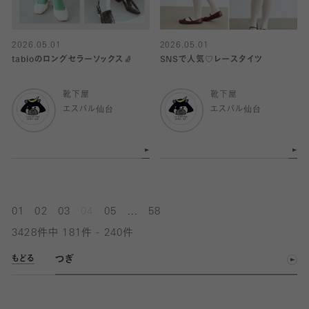
2026.05.01
2026.05.01
tabioのロングセラーソックス🧦
SNSで人気♡レースタイツ
靴下屋
靴下屋
エスパル仙台
エスパル仙台
...
01
02
03
04
05
58
3428件中 181件 - 240件
つぎ
もどる