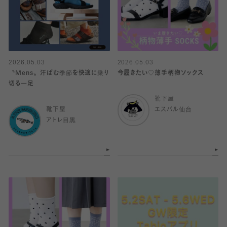
2026.05.03
2026.05.03
〝Mens〟汗ばむ季節を快適に乗り
今履きたい♡薄手柄物ソックス
切る一足
靴下屋
靴下屋
エスパル仙台
アトレ目黒