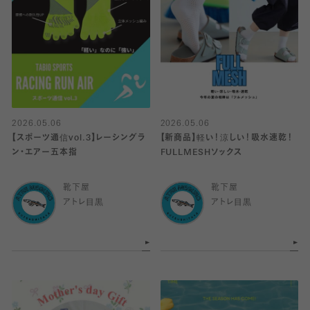
2026.05.06
2026.05.06
【スポーツ通信vol.3】レーシングラ
【新商品】軽い！涼しい！吸水速乾！
ン・エアー五本指
FULLMESHソックス
靴下屋
靴下屋
アトレ目黒
アトレ目黒