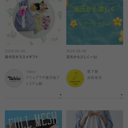
2026.05.06
2026.05.06
母の日オススメギフト
足元から涼しく〜🙌
Tabio
靴下屋
アミュプラザ鹿児島プ
吉祥寺店
レミアム館