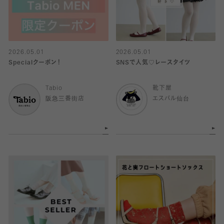
2026.05.01
2026.05.01
Specialクーポン！
SNSで人気♡レースタイツ
Tabio
靴下屋
阪急三番街店
エスパル仙台