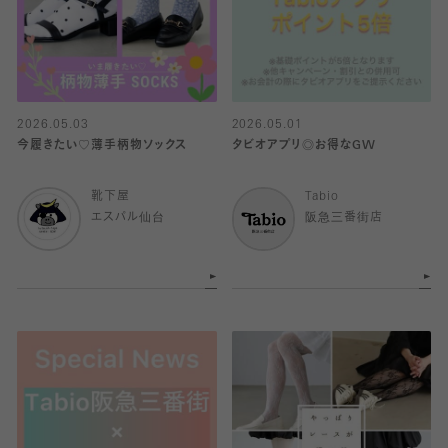
2026.05.03
2026.05.01
今履きたい♡薄手柄物ソックス
タビオアプリ◎お得なGW
靴下屋
Tabio
エスパル仙台
阪急三番街店