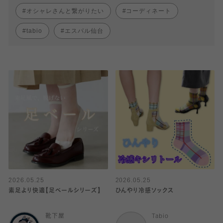
オシャレさんと繋がりたい
コーディネート
tabio
エスパル仙台
2026.05.25
2026.05.25
素足より快適【足ベールシリーズ】
ひんやり冷感ソックス
靴下屋
Tabio