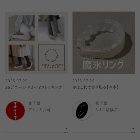
2026.07.29
2026.07.29
25デニール PUFTYストッキング
夏はこれで乗り切ろ【見本】
靴下屋
靴下屋
アトレ大井町
ルミネ横浜店