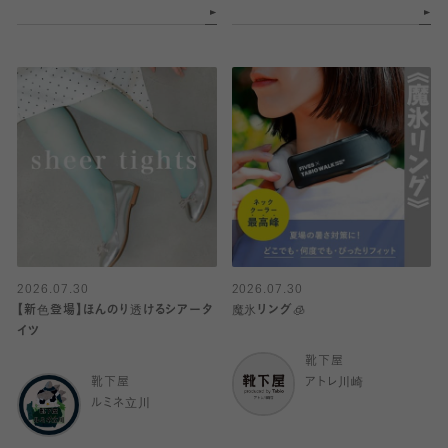
2026.07.30
2026.07.30
【新色登場】ほんのり透けるシアータ
魔氷リング🧊
イツ
靴下屋
靴下屋
アトレ川崎
ルミネ立川