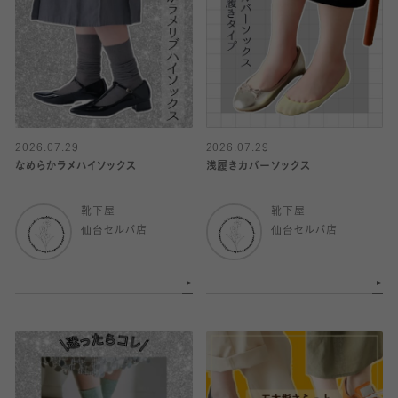
2026.07.29
2026.07.29
なめらかラメハイソックス
浅履きカバーソックス
靴下屋
靴下屋
仙台セルバ店
仙台セルバ店