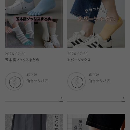
2026.07.29
2026.07.29
五本指ソックスまとめ
カバーソックス
靴下屋
靴下屋
仙台セルバ店
仙台セルバ店