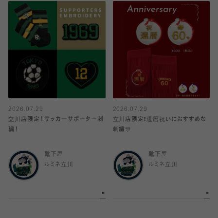
2026.07.29
2026.07.29
立川店限定！サッカーサポーター刺
立川店限定❗️還暦祝いにおすすめな
繍！
刺繍🎊
靴下屋
靴下屋
ルミネ立川
ルミネ立川