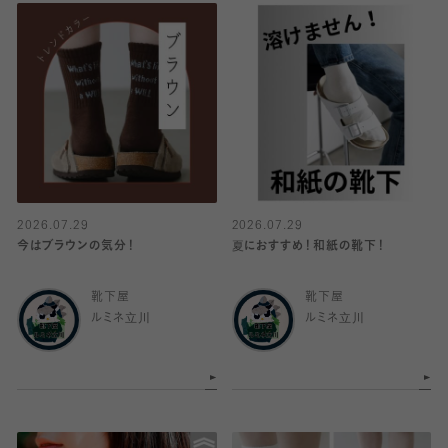
2026.07.29
2026.07.29
今はブラウンの気分！
夏におすすめ！和紙の靴下！
靴下屋
靴下屋
ルミネ立川
ルミネ立川