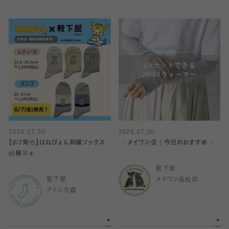
2026.07.30
2026.07.30
【8/7発売】はねぴょん刺繍ソックス
〈 メイワン店｜今日のおすすめ 〉
続報🐰✈️
靴下屋
靴下屋
メイワン浜松店
アトレ大森