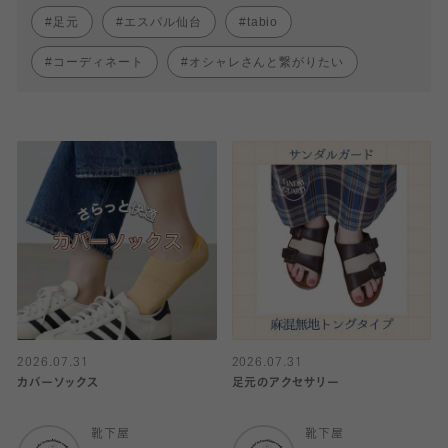
足元
エスパル仙台
tabio
コーディネート
オシャレさんと繋がりたい
2026.07.31
2026.07.31
カバーソックス
足元のアクセサリー
靴下屋
靴下屋