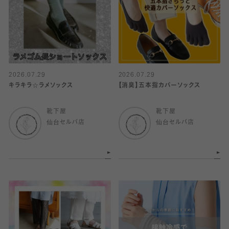
2026.07.29
2026.07.29
キラキラ☆ラメソックス
【消臭】五本指カバーソックス
靴下屋
靴下屋
仙台セルバ店
仙台セルバ店