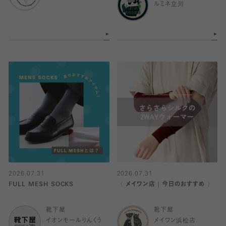
ルミネ立川
2026.07.31
2026.07.31
FULL MESH SOCKS
〈 メイワン店｜今日のおすすめ 〉
靴下屋
靴下屋
イオンモールりんくう
メイワン浜松店