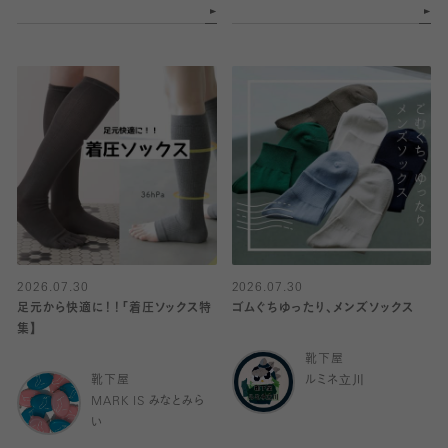
2026.07.30
2026.07.30
足元から快適に！！「着圧ソックス特
ゴムぐちゆったり、メンズソックス
集】
靴下屋
靴下屋
ルミネ立川
MARK IS みなとみら
い