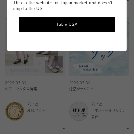
This is the website for Japan market and doesn't
ship to the US.
Tabio USA
2026.07.30
2026.07.30
シアーソックス特集
涼感ソックス🎐
靴下屋
靴下屋
札幌アピア
イオンモールりんくう
泉南