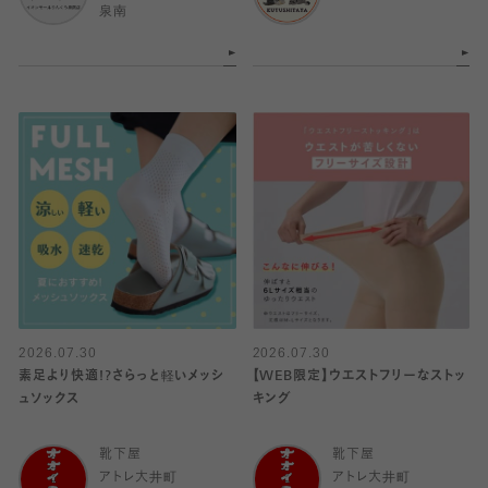
泉南
2026.07.30
2026.07.30
素足より快適!?さらっと軽いメッシ
【WEB限定】ウエストフリーなストッ
ュソックス
キング
靴下屋
靴下屋
アトレ大井町
アトレ大井町