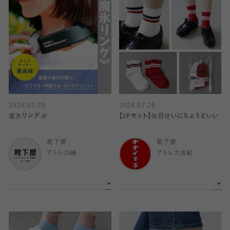
2026.07.29
2026.07.29
魔氷リング🧊
【2Pセット】毎日使いにちょうどいい
靴下屋
靴下屋
アトレ川崎
アトレ大井町