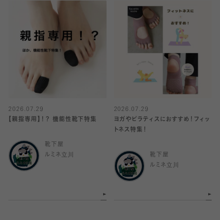
2026.07.29
2026.07.29
【親指専用】！？ 機能性靴下特集
ヨガやピラティスにおすすめ！フィッ
トネス特集！
靴下屋
ルミネ立川
靴下屋
ルミネ立川