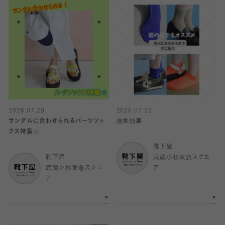
2026.07.29
2026.07.29
サンダルに合わせられるパーツソッ
撥水効果
クス特集☆
靴下屋
靴下屋
武蔵小杉東急スクエ
武蔵小杉東急スクエ
ア
ア