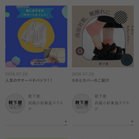
2026.07.29
2026.07.29
人気のサマーペチパンツ！！
かかとカバーのご紹介
靴下屋
靴下屋
武蔵小杉東急スクエ
武蔵小杉東急スクエ
ア
ア