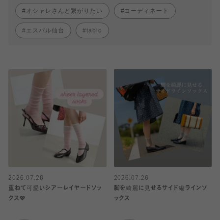
オシャレさんと繋がりたい
コーディネート
エスパル仙台
tabio
2026.07.26
2026.07.26
重ねて可愛いシアーレイヤードソッ
脚を綺麗に見せるサイド縦ラインソ
クス💖
ックス