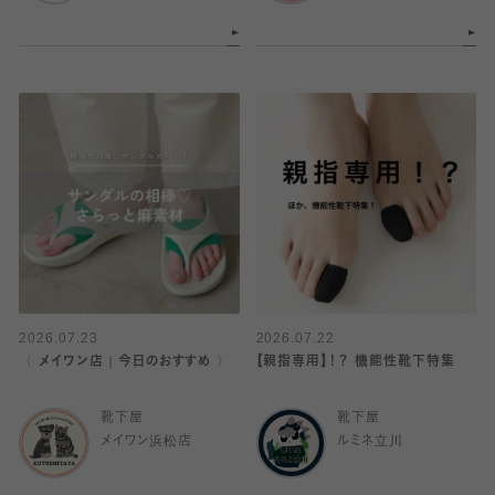
2026.07.23
2026.07.22
〈 メイワン店｜今日のおすすめ 〉
【親指専用】！？ 機能性靴下特集
靴下屋
靴下屋
メイワン浜松店
ルミネ立川