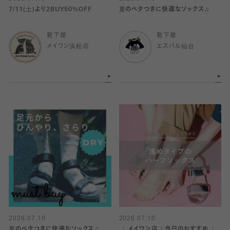
7/11(土)より2BUY50%OFF
夏のベタつきに快適なソックス♫
靴下屋
靴下屋
メイワン浜松店
エスパル仙台
2026.07.10
2026.07.10
夏のベタつきに快適なソックス♫
〈 メイワン店｜今日のおすすめ 〉