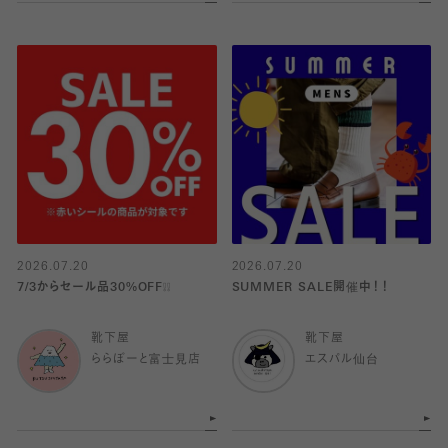
2026.07.20
2026.07.20
7/3からセール品30%OFF❕❕
SUMMER SALE開催中！！
靴下屋
靴下屋
ららぽーと富士見店
エスパル仙台