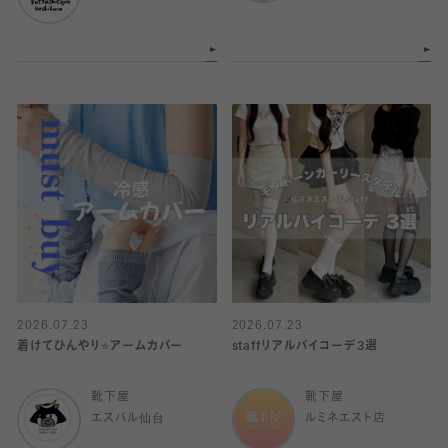
2026.07.23
2026.07.23
着けてひんやり⭐️アームカバー
staffリアルバイコーデ3選
靴下屋
靴下屋
エスパル仙台
ルミネエスト店