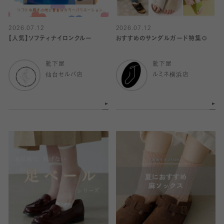
2026.07.12
2026.07.12
【人気】ソフティナイロンクルー
おすすめのサンダルガード特集🌻
靴下屋
靴下屋
仙台セルバ店
ルミネ横浜店