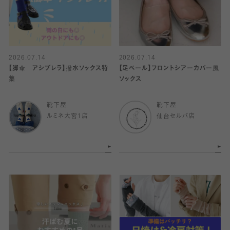
2026.07.14
2026.07.14
【脚傘 アシブレラ】撥水ソックス特
【足ベール】フロントシアーカバー風
集
ソックス
靴下屋
靴下屋
ルミネ大宮1店
仙台セルバ店