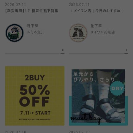
2026.07.11
2026.07.11
【親指専用】！？ 機能性靴下特集
〈 メイワン店｜今日のおすすめ 〉
靴下屋
靴下屋
ルミネ立川
メイワン浜松店
2026.07.10
2026.07.10