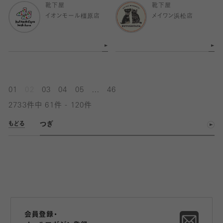
靴下屋
靴下屋
イオンモール橿原店
メイワン浜松店
...
01
02
03
04
05
46
2733件中 61件 - 120件
つぎ
もどる
会員登録・