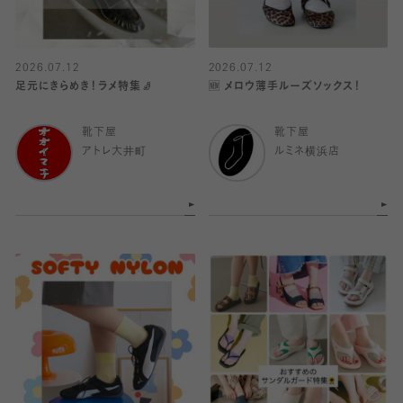
2026.07.12
2026.07.12
足元にきらめき！ラメ特集🧦
🆕 メロウ薄手ルーズソックス！
靴下屋
靴下屋
アトレ大井町
ルミネ横浜店