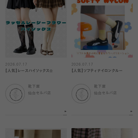
2026.07.17
2026.07.17
【人気】レースハイソックス🌼
【人気】ソフティナイロンクルー
靴下屋
靴下屋
仙台セルバ店
仙台セルバ店