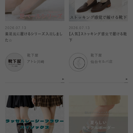
2026.07.13
2026.07.13
素足風に履けるシリーズ入荷しまし
【人気】ストッキング感覚で履ける靴
た☆
下
靴下屋
靴下屋
アトレ川崎
仙台セルバ店