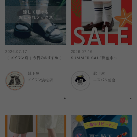
2026.07.17
2026.07.16
〈 メイワン店｜今日のおすすめ 〉
SUMMER SALE開催中✨
靴下屋
靴下屋
メイワン浜松店
エスパル仙台