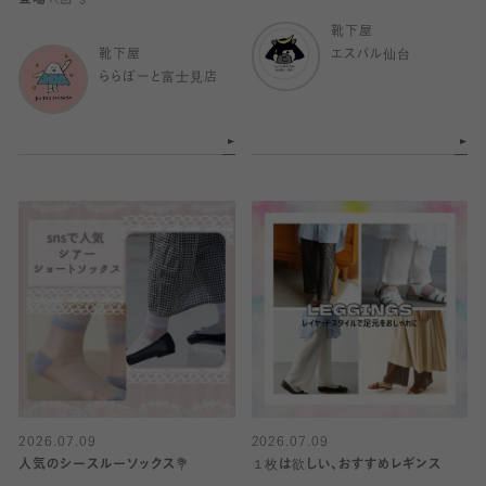
登場🏃🏻💨
靴下屋
靴下屋
エスパル仙台
ららぽーと富士見店
2026.07.09
2026.07.09
人気のシースルーソックス💐
１枚は欲しい、おすすめレギンス