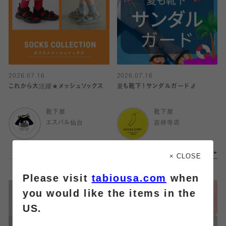
2026.07.16
2026.07.16
これから大活躍★メッシュソックス
夏も靴下！サンダルガード🧦
靴下屋
靴下屋
エスパル仙台
吉祥寺店
× CLOSE
Please visit
tabiousa.com
when
you would like the items in the
US.