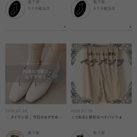
靴下屋
靴下屋
ルミネ横浜店
ルミネ横浜店
2026.07.26
2026.07.25
〈 メイワン店｜今日のおすすめ 〉
１つあると便利なベチパンツ★
靴下屋
靴下屋