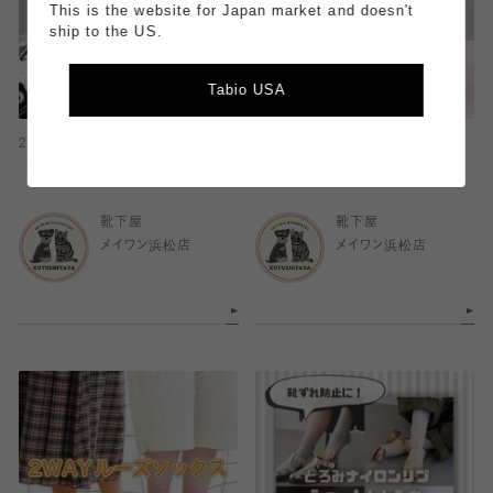
This is the website for Japan market and doesn't
ship to the US.
Tabio USA
2026.07.16
2026.07.15
〈 メイワン店｜今日のおすすめ 〉
〈 メイワン店｜今日のおすすめ 〉
靴下屋
靴下屋
メイワン浜松店
メイワン浜松店