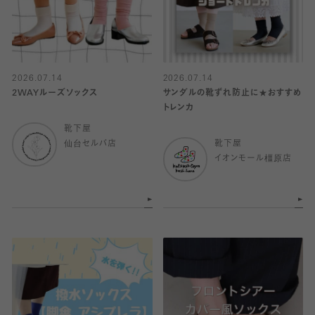
2026.07.14
2026.07.14
2WAYルーズソックス
サンダルの靴ずれ防止に★おすすめ
トレンカ
靴下屋
仙台セルバ店
靴下屋
イオンモール橿原店