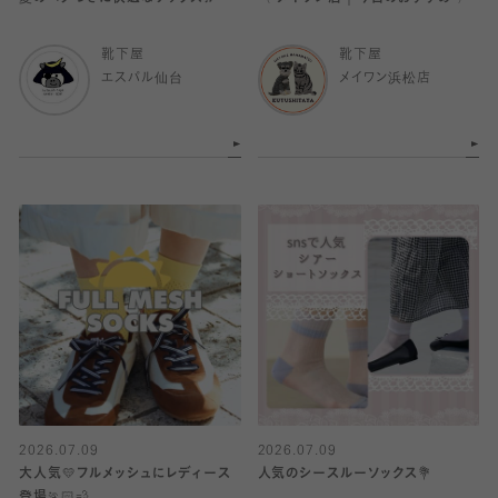
靴下屋
靴下屋
エスパル仙台
メイワン浜松店
2026.07.09
2026.07.09
大人気💛フルメッシュにレディース
人気のシースルーソックス💐