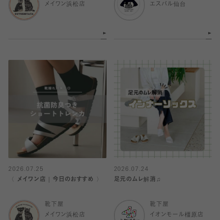
メイワン浜松店
エスパル仙台
2026.07.25
2026.07.24
〈 メイワン店｜今日のおすすめ 〉
足元のムレ解消♫
靴下屋
靴下屋
メイワン浜松店
イオンモール橿原店