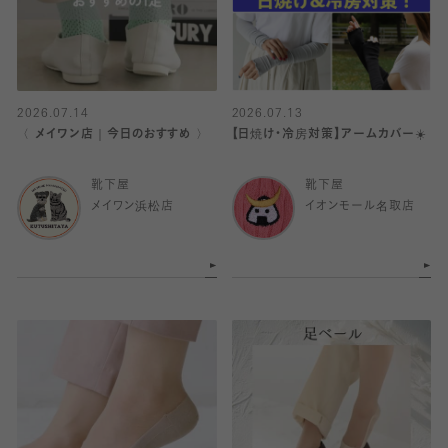
2026.07.14
2026.07.13
〈 メイワン店｜今日のおすすめ 〉
【日焼け・冷房対策】アームカバー☀️
靴下屋
靴下屋
メイワン浜松店
イオンモール名取店