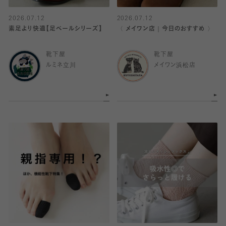
2026.07.12
2026.07.12
素足より快適【足ベールシリーズ】
〈 メイワン店｜今日のおすすめ 〉
靴下屋
靴下屋
ルミネ立川
メイワン浜松店