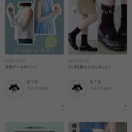
2026.08.02
2026.08.02
冷感アームカバー！
【人気】新色入荷しました！
靴下屋
靴下屋
エスパル仙台
エスパル仙台