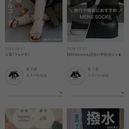
2026.08.01
2026.07.31
人気！トレンカ！
【MENSsocks】旅行や帰省に✈️🧳
靴下屋
靴下屋
エスパル仙台
エスパル仙台