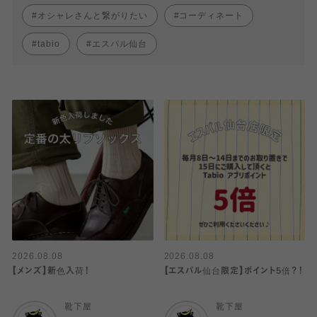
オシャレさんと繋がりたい
コーディネート
tabio
エスパル仙台
2026.08.08
2026.08.08
【メンズ】新色入荷！
【エスパル仙台限定】ポイント5倍？！
靴下屋
靴下屋