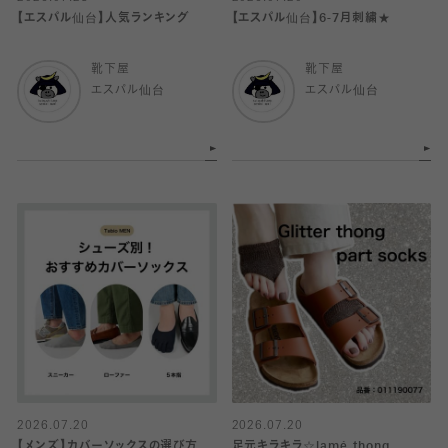
【エスパル仙台】人気ランキング
【エスパル仙台】6-7月刺繍★
靴下屋
靴下屋
エスパル仙台
エスパル仙台
2026.07.20
2026.07.20
【メンズ】カバーソックスの選び方
足元キラキラ☆lamé thong