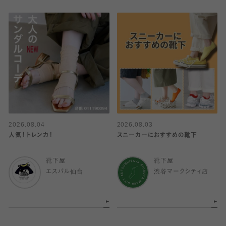
2026.08.04
2026.08.03
人気！トレンカ！
スニーカーにおすすめの靴下
靴下屋
靴下屋
エスパル仙台
渋谷マークシティ店