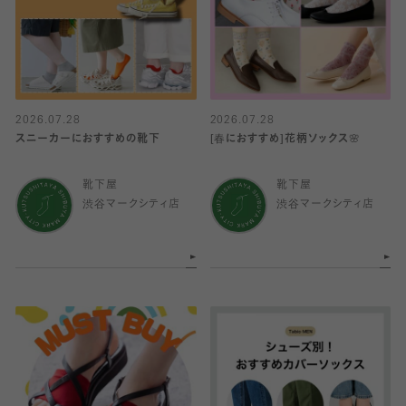
2026.07.28
2026.07.28
スニーカーにおすすめの靴下
[春におすすめ]花柄ソックス🌸
靴下屋
靴下屋
渋谷マークシティ店
渋谷マークシティ店