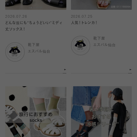
2026.07.26
2026.07.25
どんな服にも“ちょうどいい”ミディ
人気！トレンカ！
丈ソックス！
靴下屋
靴下屋
エスパル仙台
エスパル仙台