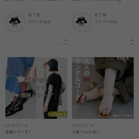
靴下屋
靴下屋
エスパル仙台
エスパル仙台
2026.07.19
2026.07.19
冷感シリーズ！
人気！トレンカ！