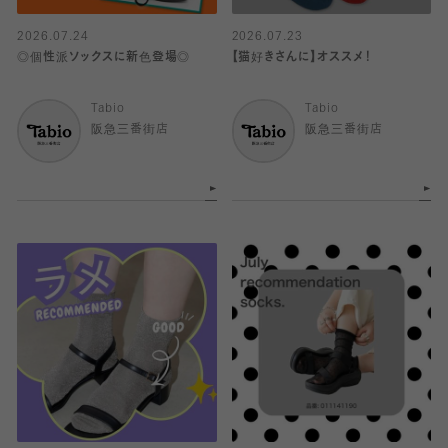
2026.07.24
2026.07.23
◎個性派ソックスに新色登場◎
【猫好きさんに】オススメ！
Tabio
Tabio
阪急三番街店
阪急三番街店