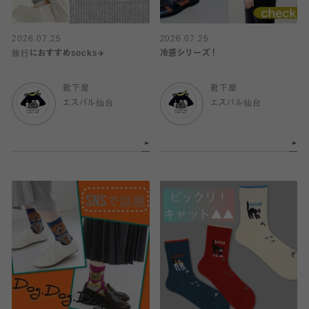
2026.07.25
2026.07.25
旅行におすすめsocks✈️
冷感シリーズ！
靴下屋
靴下屋
エスパル仙台
エスパル仙台