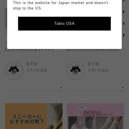
This is the website for Japan market and doesn't
ship to the US.
Tabio USA
2026.07.30
2026.07.30
【エスパル仙台】人気ランキング
【エスパル仙台】7月の推しsocks！
靴下屋
靴下屋
エスパル仙台
エスパル仙台