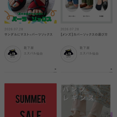
2026.07.28
2026.07.28
サンダルにマスト⭐️パーツソックス
【メンズ】カバーソックスの選び方
靴下屋
靴下屋
エスパル仙台
エスパル仙台