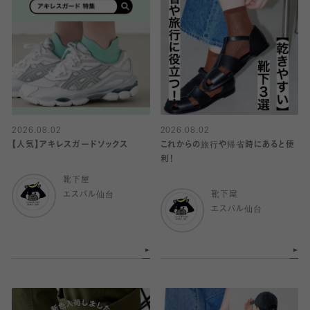
2026.08.02
2026.08.02
【人気】アキレスガードソックス
これからの旅行や帰省時にあると便
利！
靴下屋
エスパル仙台
靴下屋
エスパル仙台