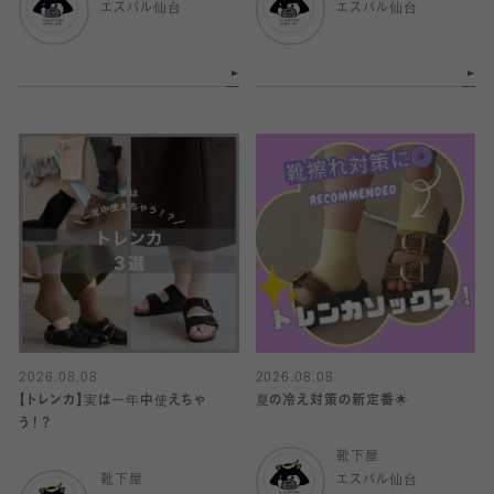
エスパル仙台
エスパル仙台
2026.08.08
2026.08.08
【トレンカ】実は一年中使えちゃ
夏の冷え対策の新定番🌟
う！？
靴下屋
靴下屋
エスパル仙台