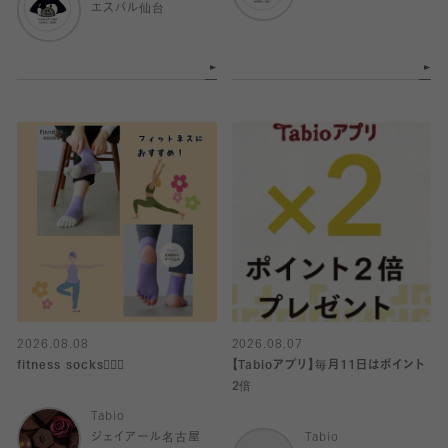
エスパル仙台
2026.08.08
2026.08.07
fitness socks🧘🏻‍♀️
【Tabioアプリ】毎月11日はポイント
2倍
Tabio
ジェイアール名古屋
Tabio