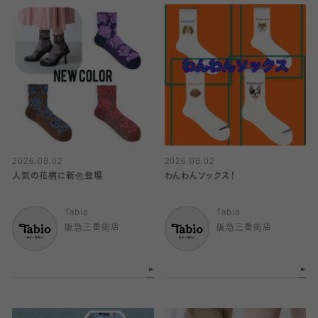
2026.08.02
2026.08.02
人気の花柄に新色登場
わんわんソックス！
Tabio
Tabio
阪急三番街店
阪急三番街店