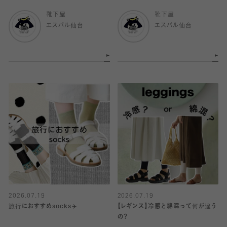
靴下屋
靴下屋
エスパル仙台
エスパル仙台
2026.07.19
2026.07.19
旅行におすすめsocks✈️
【レギンス】冷感と綿混って何が違う
の？