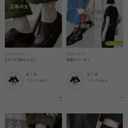
2026.08.01
2026.08.01
【メンズ】新色入荷！
冷感シリーズ！
靴下屋
靴下屋
エスパル仙台
エスパル仙台