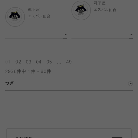
靴下屋
靴下屋
エスパル仙台
エスパル仙台
...
01
02
03
04
05
49
2936件中 1件 - 60件
つぎ