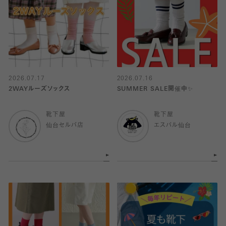
2026.07.17
2026.07.16
2WAYルーズソックス
SUMMER SALE開催中✨
靴下屋
靴下屋
仙台セルバ店
エスパル仙台