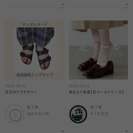
2026.08.02
2026.08.02
足元のアクセサリー
素足より快適【足ベールシリーズ】
靴下屋
靴下屋
仙台セルバ店
ルミネ立川