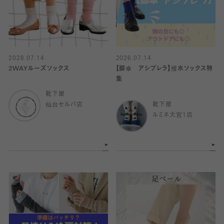
2026.07.14
2026.07.14
2WAYルーズソックス
【脚傘 アシブレラ】撥水ソックス特
集
靴下屋
仙台セルバ店
靴下屋
ルミネ大宮1店