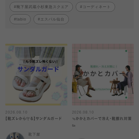
靴下屋武蔵小杉東急スクエア
コーディネート
tabio
エスパル仙台
2026.08.10
2026.08.10
【靴ズレから守る】サンダルガード
🩴かかとカバーで冷え・靴擦れ対策
👟
靴下屋