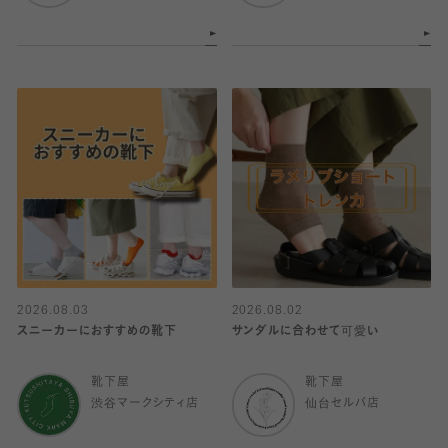
2026.08.03
2026.08.02
スニーカーにおすすめの靴下
サンダルに合わせて可愛い
靴下屋
靴下屋
渋谷マークシティ店
仙台セルバ店