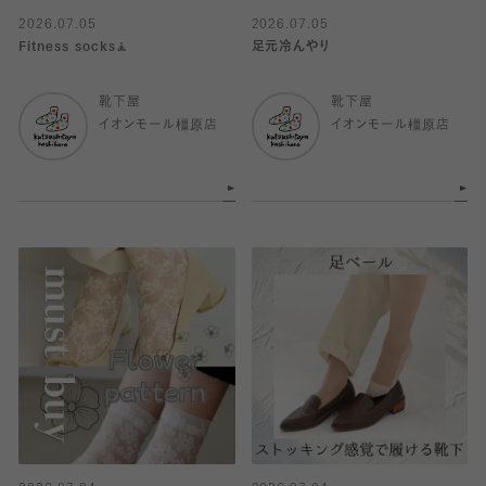
2026.07.05
2026.07.05
Fitness socks🧘
足元冷んやり
靴下屋
靴下屋
イオンモール橿原店
イオンモール橿原店