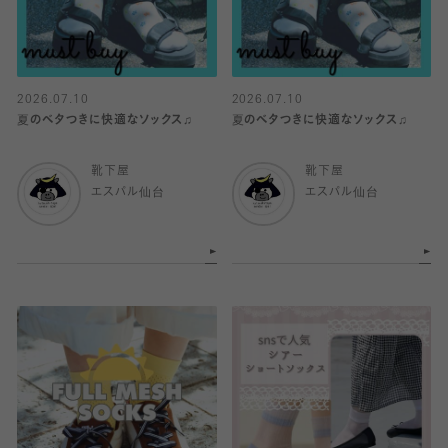
2026.07.10
2026.07.10
夏のベタつきに快適なソックス♫
夏のベタつきに快適なソックス♫
靴下屋
靴下屋
エスパル仙台
エスパル仙台