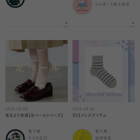
ららぽーと富士見店
2026.08.06
2026.08.06
素足より快適【足ベールシリーズ】
【🆕】メンズアイテム
靴下屋
靴下屋
ルミネ立川
吉祥寺店