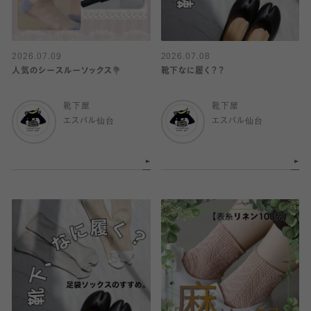
2026.07.09
2026.07.08
人気のシースルーソックス💐
靴下なに履く？？
靴下屋
靴下屋
エスパル仙台
エスパル仙台