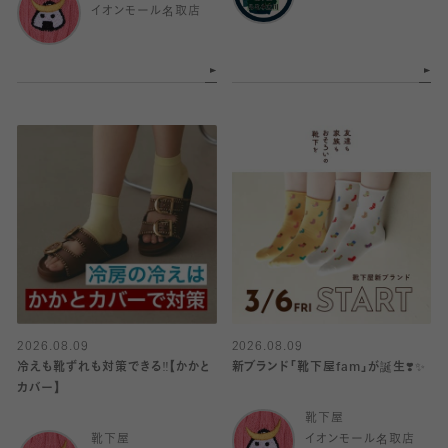
イオンモール名取店
2026.08.09
2026.08.09
冷えも靴ずれも対策できる‼️【かかと
新ブランド「靴下屋fam」が誕生❣️✨
カバー】
靴下屋
靴下屋
イオンモール名取店