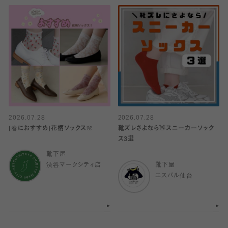
2026.07.28
2026.07.28
[春におすすめ]花柄ソックス🌸
靴ズレさよなら👋スニーカーソック
ス3選
靴下屋
渋谷マークシティ店
靴下屋
エスパル仙台