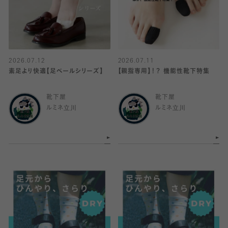
2026.07.12
2026.07.11
素足より快適【足ベールシリーズ】
【親指専用】！？ 機能性靴下特集
靴下屋
靴下屋
ルミネ立川
ルミネ立川