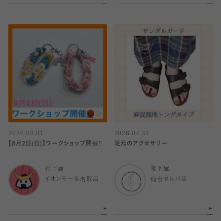
2026.08.01
2026.07.31
【8月2日(日)】ワークショップ開催‼️
足元のアクセサリー
靴下屋
靴下屋
イオンモール名取店
仙台セルバ店