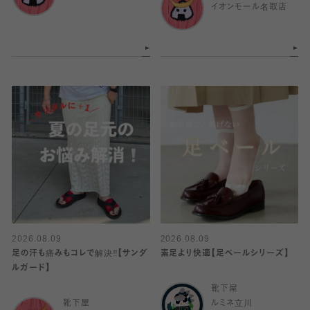
イオンモール名取店
2026.08.09
2026.08.09
足の汗も痛みもコレで解決‼️【サンダ
素足より快適【足ベールシリーズ】
ルガード】
靴下屋
靴下屋
ルミネ立川