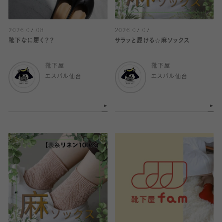
2026.07.08
2026.07.07
靴下なに履く？？
サラッと履ける☆麻ソックス
靴下屋
靴下屋
エスパル仙台
エスパル仙台