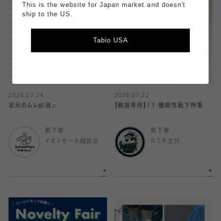
This is the website for Japan market and doesn't
ship to the US.
Tabio USA
2026.07.24
2026.07.22
足元のムレ解消♫
【親指専用】！？ 機能性靴下特集
靴下屋
靴下屋
イオンモール橿原店
ルミネ立川