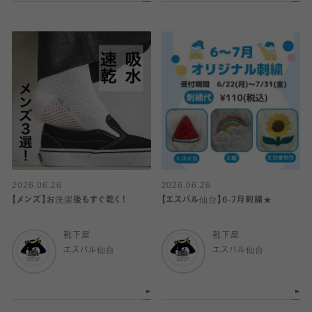
2026.06.26
2026.06.26
【メンズ】お洗濯後もすぐ乾く！
【エスパル仙台】6-7月刺繍★
靴下屋
靴下屋
エスパル仙台
エスパル仙台