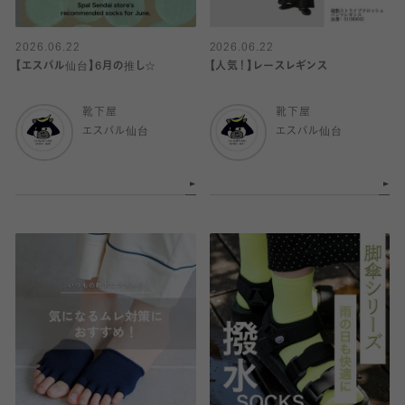
2026.06.22
2026.06.22
【エスパル仙台】6月の推し☆
【人気！】レースレギンス
靴下屋
靴下屋
エスパル仙台
エスパル仙台