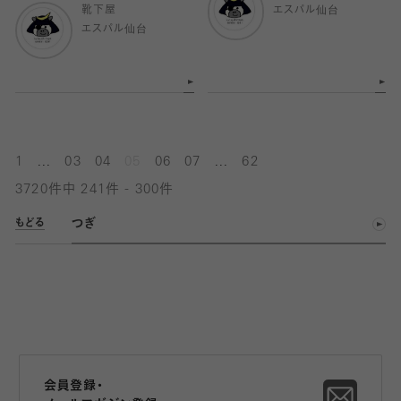
靴下屋
エスパル仙台
エスパル仙台
...
...
1
03
04
05
06
07
62
3720件中 241件 - 300件
つぎ
もどる
会員登録・