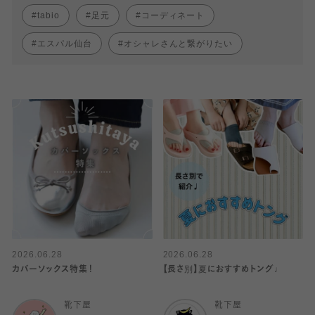
tabio
足元
コーディネート
エスパル仙台
オシャレさんと繋がりたい
2026.06.28
2026.06.28
カバーソックス特集！
【長さ別】夏におすすめトング♩
靴下屋
靴下屋