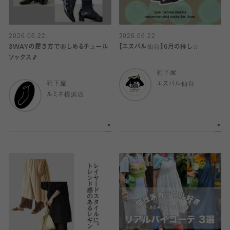
2026.06.22
2026.06.22
3WAYの履き方で楽しめるチュール
【エスパル仙台】6月の推し☆
ソックス🎵
靴下屋
靴下屋
エスパル仙台
ルミネ横浜店