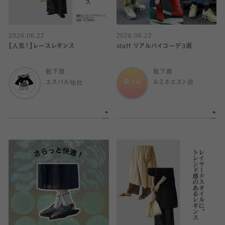
2026.06.22
2026.06.22
【人気！】レースレギンス
staff リアルバイコーデ3選
靴下屋
靴下屋
エスパル仙台
ルミネエスト店