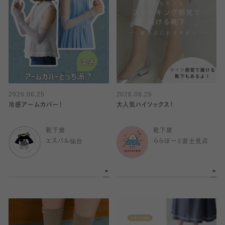
2026.06.25
2026.06.25
冷感アームカバー！
大人気ハイソックス！
靴下屋
靴下屋
エスパル仙台
ららぽーと富士見店