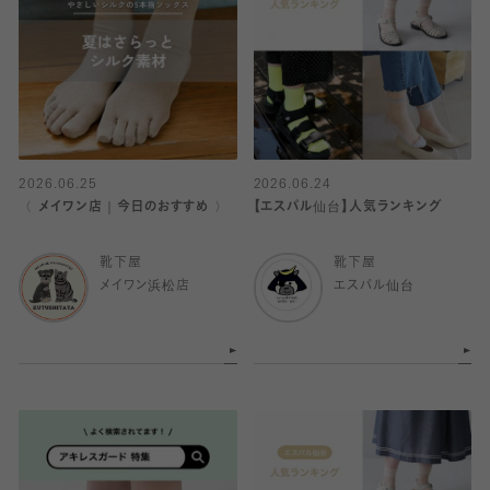
2026.06.25
2026.06.24
〈 メイワン店｜今日のおすすめ 〉
【エスパル仙台】人気ランキング
靴下屋
靴下屋
メイワン浜松店
エスパル仙台