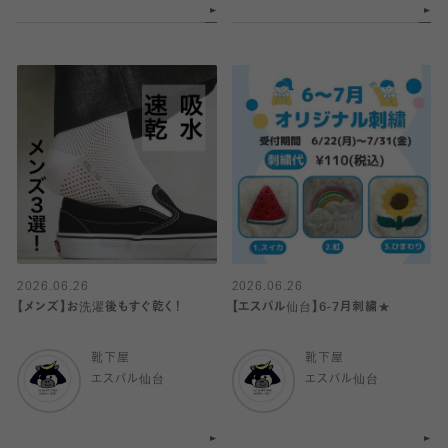
2026.06.26
2026.06.26
【メンズ】お洗濯後もすぐ乾く！
【エスパル仙台】6-7月刺繍★
靴下屋
靴下屋
エスパル仙台
エスパル仙台