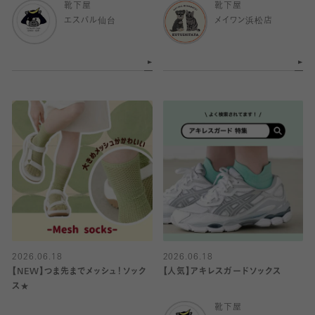
靴下屋
靴下屋
エスパル仙台
メイワン浜松店
2026.06.18
2026.06.18
【NEW】つま先までメッシュ！ソック
【人気】アキレスガードソックス
ス★
靴下屋