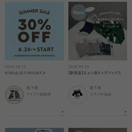
2026.06.25
2026.06.25
6/26(金)より30%OFF🧦
【新商品】ちょい長トングソックス
靴下屋
靴下屋
メイワン浜松店
エスパル仙台