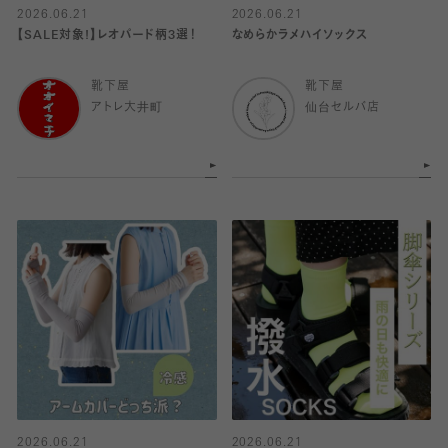
2026.06.21
2026.06.21
【SALE対象!】レオパード柄3選！
なめらかラメハイソックス
靴下屋
靴下屋
アトレ大井町
仙台セルバ店
2026.06.21
2026.06.21