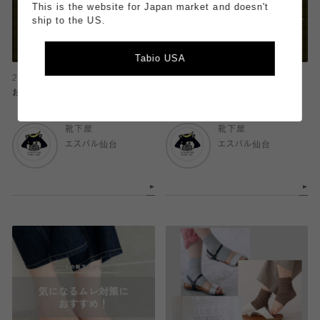
This is the website for Japan market and doesn't
ship to the US.
Tabio USA
2026.06.23
2026.06.23
お悩み解決！🩴👡
お悩み解決！🩴👡
靴下屋
靴下屋
エスパル仙台
エスパル仙台