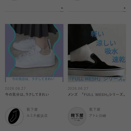
2026.06.27
2026.06.27
今の気分は、ラクしてきれい
メンズ 「FULL MESH」シリーズ。
靴下屋
靴下屋
ルミネ横浜店
アトレ川崎