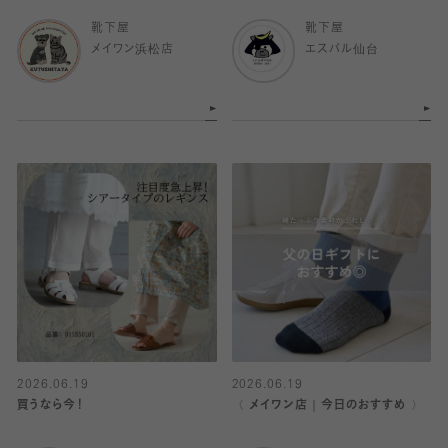
靴下屋
靴下屋
メイワン浜松店
エスパル仙台
2026.06.19
2026.06.19
買うなら今！
〈 メイワン店｜今日のおすすめ 〉