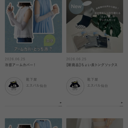
2026.06.25
2026.06.25
冷感アームカバー！
【新商品】ちょい長トングソックス
靴下屋
靴下屋
エスパル仙台
エスパル仙台