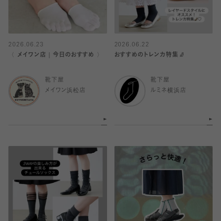
2026.06.23
2026.06.22
〈 メイワン店｜今日のおすすめ 〉
おすすめのトレンカ特集🧦
靴下屋
靴下屋
メイワン浜松店
ルミネ横浜店