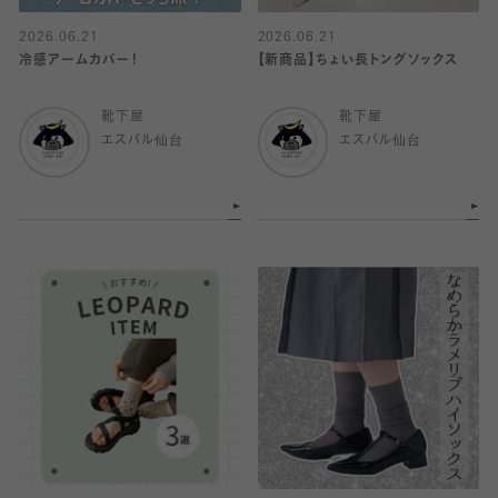
2026.06.21
2026.06.21
冷感アームカバー！
【新商品】ちょい長トングソックス
靴下屋
靴下屋
エスパル仙台
エスパル仙台