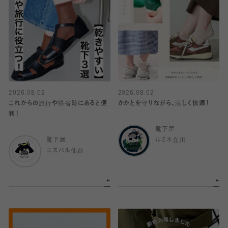
2026.08.02
2026.08.02
これからの旅行や帰省時にあると便
かかとを守りながら、涼しく快適！
利！
靴下屋
靴下屋
ルミネ立川
エスパル仙台