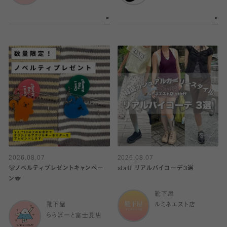
2026.08.07
2026.08.07
🐻ノベルティプレゼントキャンペー
staff リアルバイコーデ3選
ン🐨
靴下屋
靴下屋
ルミネエスト店
ららぽーと富士見店