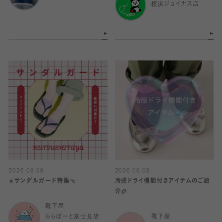
横浜ジョイナス店
2026.08.08
2026.08.08
☀️サンダルガード特集🩴
冷感ドライ機能付きアイテムのご紹
介🧊
靴下屋
ららぽーと富士見店
靴下屋