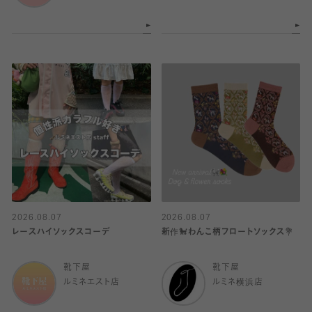
2026.08.07
2026.08.07
レースハイソックスコーデ
新作🐩わんこ柄フロートソックス💐
靴下屋
靴下屋
ルミネエスト店
ルミネ横浜店