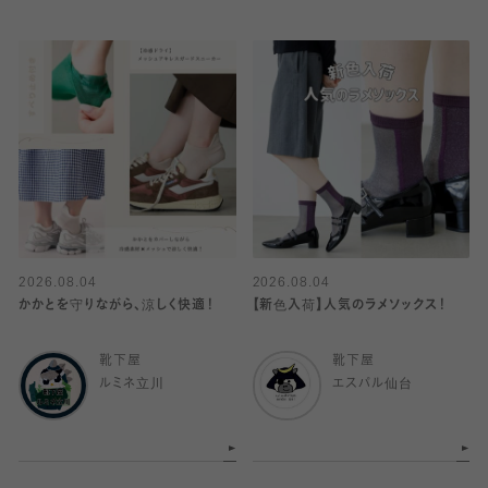
2026.08.04
2026.08.04
かかとを守りながら、涼しく快適！
【新色入荷】人気のラメソックス！
靴下屋
靴下屋
ルミネ立川
エスパル仙台