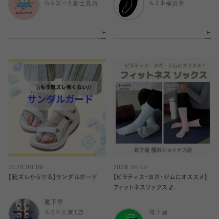
ららぽーと富士見店
ルミネ横浜店
2026.08.09
2026.08.08
【靴ズレから守る】サンダルガード
【ピラティス・ヨガ・ジムにオススメ】
フィットネスソックス🧦.
靴下屋
ルミネ大宮1店
靴下屋