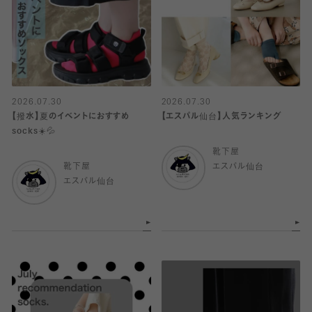
2026.07.30
2026.07.30
【撥水】夏のイベントにおすすめ
【エスパル仙台】人気ランキング
socks☀️💦
靴下屋
靴下屋
エスパル仙台
エスパル仙台