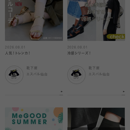
2026.08.01
2026.08.01
人気！トレンカ！
冷感シリーズ！
靴下屋
靴下屋
エスパル仙台
エスパル仙台