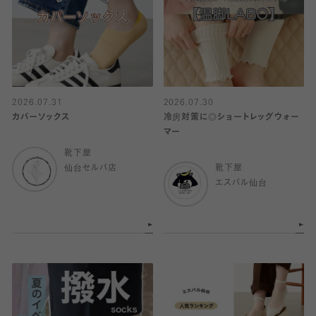
2026.07.31
2026.07.30
カバーソックス
冷房対策に◎ショートレッグウォー
マー
靴下屋
仙台セルバ店
靴下屋
エスパル仙台