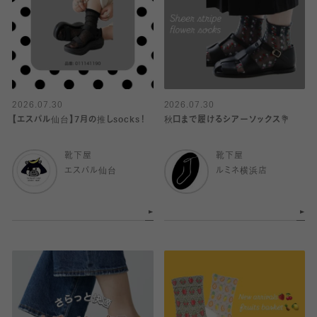
2026.07.30
2026.07.30
【エスパル仙台】7月の推しsocks！
秋口まで履けるシアーソックス💐
靴下屋
靴下屋
エスパル仙台
ルミネ横浜店