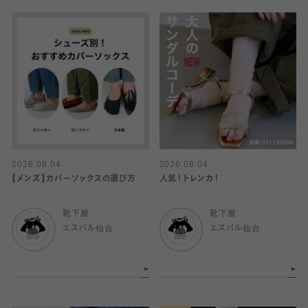
2026.08.04
2026.08.04
【メンズ】カバーソックスの選び方
人気！トレンカ！
靴下屋
靴下屋
エスパル仙台
エスパル仙台