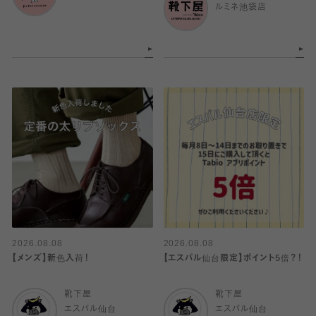
ルミネ池袋店
2026.08.08
2026.08.08
【メンズ】新色入荷！
【エスパル仙台限定】ポイント5倍？！
靴下屋
靴下屋
エスパル仙台
エスパル仙台