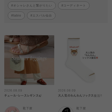
オシャレさんと繋がりたい
コーディネート
tabio
エスパル仙台
2026.08.09
2026.08.09
チュール・レースレギンス🍃
大人気のわんわんソックス復活‼️
靴下屋
靴下屋