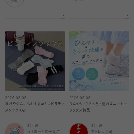
2026.08.08
2026.08.08
ヨガやジムにもおすすめ！🧘ピラティ
ひんやり・さらっと♫夏のスニーカー
スソックス🍃
ソックス特集
靴下屋
靴下屋
ららぽーと富士見店
アトレ大井町