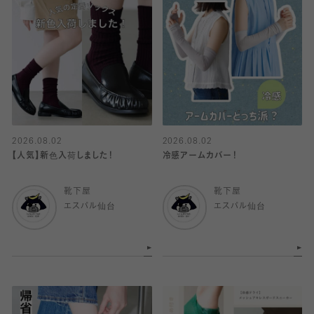
2026.08.02
2026.08.02
【人気】新色入荷しました！
冷感アームカバー！
靴下屋
靴下屋
エスパル仙台
エスパル仙台