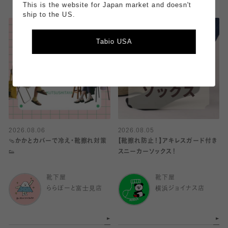
This is the website for Japan market and doesn't
ship to the US.
Tabio USA
2026.08.06
2026.08.05
🩴かかとカバーで冷え・靴擦れ対策
【靴擦れ防止！】アキレスガード付き
👟
スニーカーソックス！
靴下屋
靴下屋
ららぽーと富士見店
横浜ジョイナス店