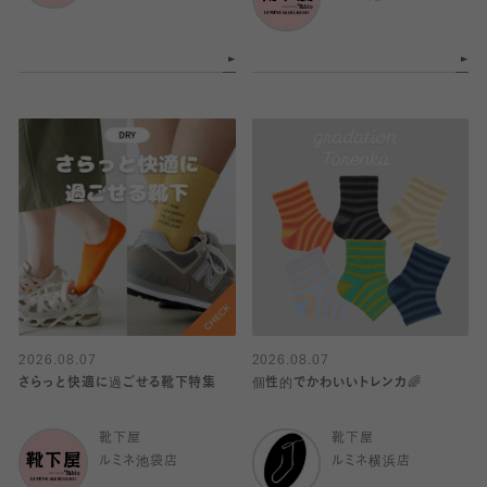
2026.08.07
2026.08.07
さらっと快適に過ごせる靴下特集
個性的でかわいいトレンカ🌈
靴下屋
靴下屋
ルミネ池袋店
ルミネ横浜店