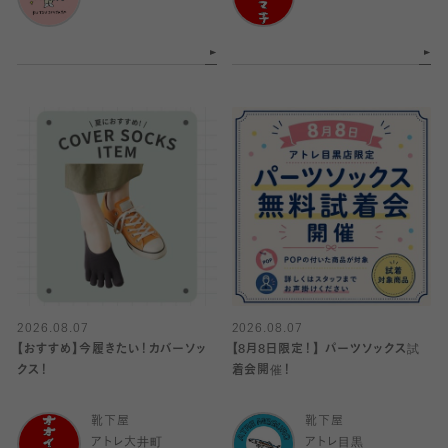
2026.08.07
2026.08.07
【おすすめ】今履きたい！カバーソッ
【8月8日限定！】 パーツソックス試
クス！
着会開催！
靴下屋
靴下屋
アトレ大井町
アトレ目黒