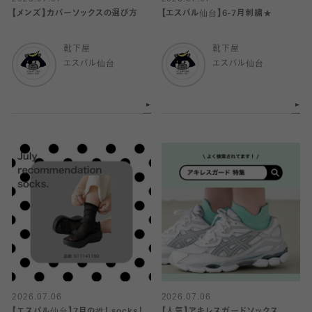
【メンズ】カバーソックスの選び方
【エスパル仙台】6-7月刺繍★
靴下屋
靴下屋
エスパル仙台
エスパル仙台
2026.07.06
2026.07.06