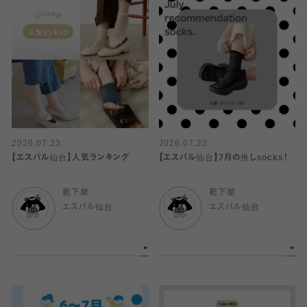
2026.07.23
2026.07.23
【エスパル仙台】人気ランキング
【エスパル仙台】7月の推しsocks！
靴下屋
靴下屋
エスパル仙台
エスパル仙台