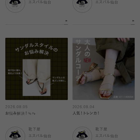
エスパル仙台
エスパル仙台
2026.08.05
2026.08.04
お悩み解決！🩴👡
人気！トレンカ！
靴下屋
靴下屋
エスパル仙台
エスパル仙台