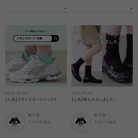
2026.08.02
2026.08.02
【人気】アキレスガードソックス
【人気】新色入荷しました！
靴下屋
靴下屋
エスパル仙台
エスパル仙台