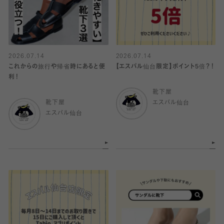
2026.07.14
2026.07.14
これからの旅行や帰省時にあると便
【エスパル仙台限定】ポイント5倍？！
利！
靴下屋
靴下屋
エスパル仙台
エスパル仙台