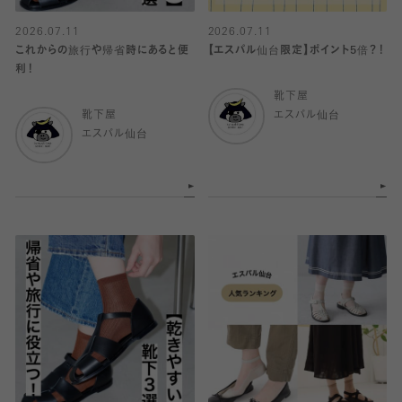
2026.07.11
2026.07.11
これからの旅行や帰省時にあると便
【エスパル仙台限定】ポイント5倍？！
利！
靴下屋
靴下屋
エスパル仙台
エスパル仙台