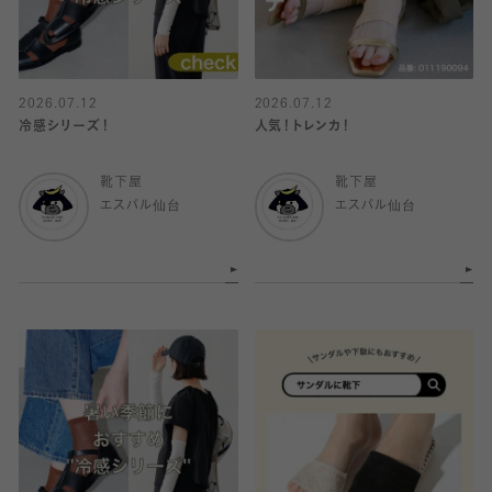
2026.07.12
2026.07.12
冷感シリーズ！
人気！トレンカ！
靴下屋
靴下屋
エスパル仙台
エスパル仙台