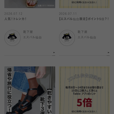
2026.07.12
2026.07.11
人気！トレンカ！
【エスパル仙台限定】ポイント5倍？！
靴下屋
靴下屋
エスパル仙台
エスパル仙台