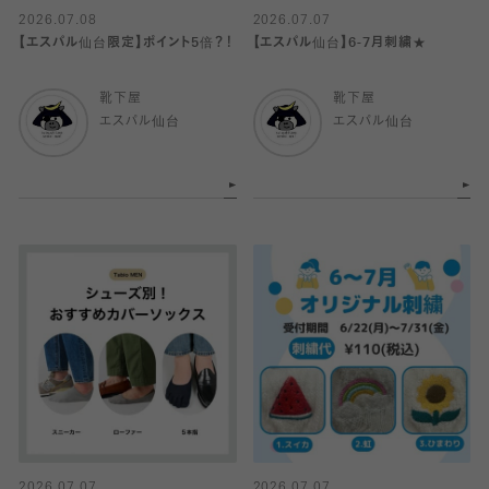
2026.07.08
2026.07.07
【エスパル仙台限定】ポイント5倍？！
【エスパル仙台】6-7月刺繍★
靴下屋
靴下屋
エスパル仙台
エスパル仙台
2026.07.07
2026.07.07