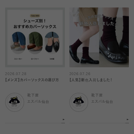
2026.07.28
2026.07.26
【メンズ】カバーソックスの選び方
【人気】新色入荷しました！
靴下屋
靴下屋
エスパル仙台
エスパル仙台