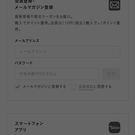
会員登録・
メールマガジン登録
最新情報や限定クーポンをお届け。
購入でポイント獲得。会員は110円（税込）購入で+1ポイント獲
得。
メールアドレス
パスワード
登録
メールマガジンに登録する
会員規約
に同意する
スマートフォン
アプリ