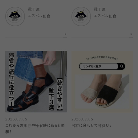
靴下屋
靴下屋
エスパル仙台
エスパル仙台
2026.07.05
2026.07.05
これからの旅行や帰省時にあると便
浴衣に合わせて可愛い♩
利！