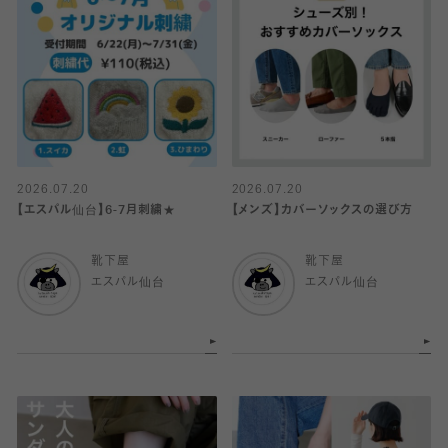
2026.07.20
2026.07.20
【エスパル仙台】6-7月刺繍★
【メンズ】カバーソックスの選び方
靴下屋
靴下屋
エスパル仙台
エスパル仙台